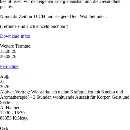
beeinflussen wir den eigenen Energiehaushalt und die Gesundheit
positiv.
Nimm dir Zeit für DICH und steigere Dein Wohlbefinden.
(Termine sind auch einzeln buchbar!)
Download Infos
Weitere Termine:
15.08.26
29.08.26
Permalink
Aug.
22
2026
Aktiver Vortrag: Wie stärke ich meine Kraftquellen mit Kneipp und
Aromatherapie? - 3 Stunden wohltuende Auszeit für Körper, Geist und
Seele
A. Hauber
12:30 - 15:30
88353 Kißlegg
Ort: