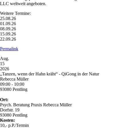
LLC weltweit angeboten.
Weitere Termine:
25.08.26
01.09.26
08.09.26
15.09.26
22.09.26
Permalink
Aug.
15
2026
„Tanzen, wenn der Hahn kräht“ - QiGong in der Natur
Rebecca Müller
09:00 - 10:00
93080 Pentling
Ort:
Psych. Beratung Praxis Rebecca Müller
Dorfstr. 19
93080 Pentling
Kosten:
10,- p.P./Termin