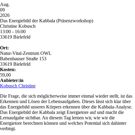
Aug.
09
2026
Das Energiebild der Kabbala (Präsenzworkshop)
Christine Kobusch
13:00 - 16:00
33619 Bielefeld
Ort:
Natur-Vital-Zentrum OWL
Babenhauser Straße 153
33619 Bielefeld
Kosten:
59,00
Anbieter:in
Kobusch Christine
Die Frage, die sich möglicherweise immer einmal wieder stellt, ist das
Erkennen und Lösen der Lebensaufgaben. Dieses lässt sich klar über
das Energiebild unseres Körpers erkennen über die Kabbala-Analyse.
Das Energiebild der Kabbala zeigt Energietore auf und macht die
Lernaufgabe sichtbar. An diesem Tag lernen wir, wie wir die
Energietore berechnen können und welches Potential sich dahinter
verbirgt.