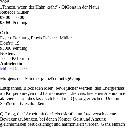
2026
„Tanzen, wenn der Hahn kräht“ - QiGong in der Natur
Rebecca Müller
09:00 - 10:00
93080 Pentling
Ort:
Psych. Beratung Praxis Rebecca Müller
Dorfstr. 19
93080 Pentling
Kosten:
10,- p.P./Termin
Anbieter:in
Müller Rebecca
Morgens den Sommer genießen mit QiGong
Entspannen, Blockaden lösen, beweglicher werden, den Energiefluss
im Körper anregen und harmonisieren, die verschiedenen Atemräume
aktivieren – all dies lässt sich leicht mit QiGong erreichen. Und am
Schönsten ist es draußen!
QiGong, die "Arbeit mit der Lebenskraft", umfasst verschiedene
Bewegungsübungen, bei denen Körper, Geist und Atmung
gleichermaßen berücksichtigt und harmonisiert werden. Ganz einfach