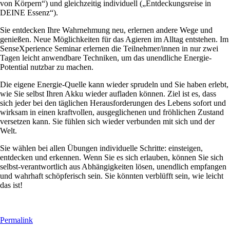
von Körpern“) und gleichzeitig individuell („Entdeckungsreise in
DEINE Essenz“).
Sie entdecken Ihre Wahrnehmung neu, erlernen andere Wege und
genießen. Neue Möglichkeiten für das Agieren im Alltag entstehen. Im
SenseXperience Seminar erlernen die Teilnehmer/innen in nur zwei
Tagen leicht anwendbare Techniken, um das unendliche Energie-
Potential nutzbar zu machen.
Die eigene Energie-Quelle kann wieder sprudeln und Sie haben erlebt,
wie Sie selbst Ihren Akku wieder aufladen können. Ziel ist es, dass
sich jeder bei den täglichen Herausforderungen des Lebens sofort und
wirksam in einen kraftvollen, ausgeglichenen und fröhlichen Zustand
versetzen kann. Sie fühlen sich wieder verbunden mit sich und der
Welt.
Sie wählen bei allen Übungen individuelle Schritte: einsteigen,
entdecken und erkennen. Wenn Sie es sich erlauben, können Sie sich
selbst-verantwortlich aus Abhängigkeiten lösen, unendlich empfangen
und wahrhaft schöpferisch sein. Sie könnten verblüfft sein, wie leicht
das ist!
Permalink