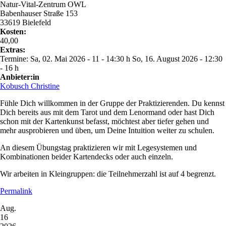
Natur-Vital-Zentrum OWL
Babenhauser Straße 153
33619 Bielefeld
Kosten:
40,00
Extras:
Termine: Sa, 02. Mai 2026 - 11 - 14:30 h So, 16. August 2026 - 12:30
- 16 h
Anbieter:in
Kobusch Christine
Fühle Dich willkommen in der Gruppe der Praktizierenden. Du kennst
Dich bereits aus mit dem Tarot und dem Lenormand oder hast Dich
schon mit der Kartenkunst befasst, möchtest aber tiefer gehen und
mehr ausprobieren und üben, um Deine Intuition weiter zu schulen.
An diesem Übungstag praktizieren wir mit Legesystemen und
Kombinationen beider Kartendecks oder auch einzeln.
Wir arbeiten in Kleingruppen: die Teilnehmerzahl ist auf 4 begrenzt.
Permalink
Aug.
16