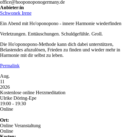
office@hooponoponogermany.de
Anbieter:in
Schwonek Irene
Ein Abend mit Ho'oponopono - innere Harmonie wiederfinden
Verletzungen. Enttäuschungen. Schuldgefühle. Groll.
Die Ho'oponopono-Methode kann dich dabei unterstützen,
Belastendes afuzulösen, Frieden zu finden und wieder mehr in
Harmonie mit dir selbst zu leben.
Permalink
Aug.
11
2026
Kostenlose online Herzmeditation
Ulrike Döring-Epe
19:00 - 19:30
Online
Ort:
Online Veranstaltung
Online
Kosten: