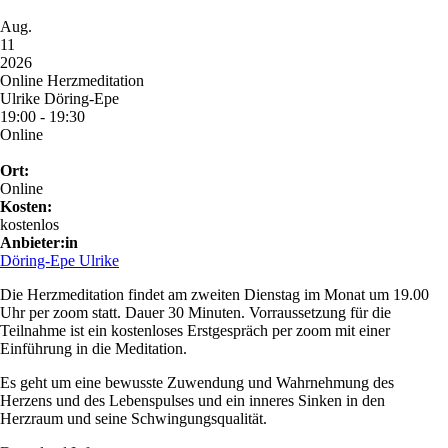
Aug.
11
2026
Online Herzmeditation
Ulrike Döring-Epe
19:00 - 19:30
Online
Ort:
Online
Kosten:
kostenlos
Anbieter:in
Döring-Epe Ulrike
Die Herzmeditation findet am zweiten Dienstag im Monat um 19.00
Uhr per zoom statt. Dauer 30 Minuten. Vorraussetzung für die
Teilnahme ist ein kostenloses Erstgespräch per zoom mit einer
Einführung in die Meditation.
Es geht um eine bewusste Zuwendung und Wahrnehmung des
Herzens und des Lebenspulses und ein inneres Sinken in den
Herzraum und seine Schwingungsqualität.