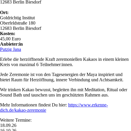
12683 Berlin Biesdorf
Ort:
Goldrichtig Institut
Oberfeldstraße 180
12683 Berlin Biesdorf
Kosten:
45,00 Euro
Anbieter:in
Putzig Jana
Erlebe die herzöffnende Kraft zeremoniellen Kakaos in einem kleinen
Kreis von maximal 6 Teilnehmer:innen.
Jede Zeremonie ist von den Tagesenergien der Maya inspiriert und
bietet Raum für Herzöffnung, innere Verbindung und Achtsamkeit.
Wir trinken Kakao bewusst, begleiten ihn mit Meditation, Ritual oder
Sound Bath und tauschen uns im geschützten Rahmen aus.
Mehr Informationen findest Du hier:
https://www.erkenne-
dich.de/kakao-zeremonie
Weitere Termine:
18.09.26
16.10.26