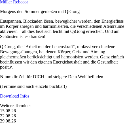
Müller Rebecca
Morgens den Sommer genießen mit QiGong
Entspannen, Blockaden lösen, beweglicher werden, den Energiefluss
im Körper anregen und harmonisieren, die verschiedenen Atemräume
aktivieren – all dies lässt sich leicht mit QiGong erreichen. Und am
Schönsten ist es draußen!
QiGong, die "Arbeit mit der Lebenskraft", umfasst verschiedene
Bewegungsübungen, bei denen Körper, Geist und Atmung
gleichermaßen berücksichtigt und harmonisiert werden. Ganz einfach
beeinflussen wir den eigenen Energiehaushalt und die Gesundheit
positiv.
Nimm dir Zeit für DICH und steigere Dein Wohlbefinden.
(Termine sind auch einzeln buchbar!)
Download Infos
Weitere Termine:
15.08.26
22.08.26
29.08.26