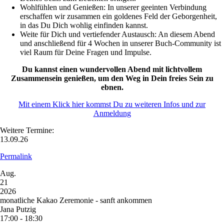
Wohlfühlen und Genießen: In unserer geeinten Verbindung
erschaffen wir zusammen ein goldenes Feld der Geborgenheit,
in das Du Dich wohlig einfinden kannst.
Weite für Dich und vertiefender Austausch: An diesem Abend
und anschließend für 4 Wochen in unserer Buch-Community ist
viel Raum für Deine Fragen und Impulse.
Du kannst einen wundervollen Abend mit lichtvollem
Zusammensein genießen, um den Weg in Dein freies Sein zu
ebnen.
Mit einem Klick hier kommst Du zu weiteren Infos und zur
Anmeldung
Weitere Termine:
13.09.26
Permalink
Aug.
21
2026
monatliche Kakao Zeremonie - sanft ankommen
Jana Putzig
17:00 - 18:30