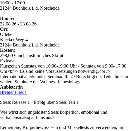
10:00 - 17:00
21244 Buchholz i. d. Nordheide
Dauer:
22.08.26 - 23.08.26
Ort:
Odehei
Klecker Weg 4
21244 Buchholz i. d. Nordheide
Kosten:
298,00 € incl. ausführliches Skript
Extras:
Kurszeiten Samstag von 10:00-19:00 Uhr / Sonntag von 9:00- 17:00
Uhr<br /> Es sind keine Voraussetzungen notwendig.<br />
International anerkanntes Seminar.<br /> Berechtigt der Teilnahme an
weitere Seminare der Wellness KInesiology.
Anbieter:in
Brehler Frieda
Stress Release 1 - Erfolg über Stress Teil 1
Wie wirkt sich ungelöster Stress körperlich, emotional und
verhaltensmäßig auf uns aus?
Lernen Sie, Körperbewusstsein und Muskeltests zu verwenden, um