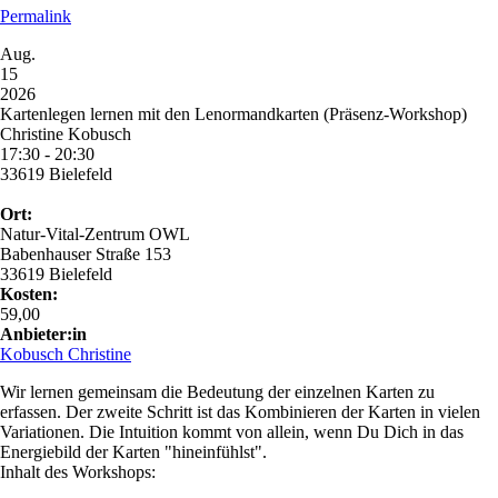
Permalink
Aug.
15
2026
Kartenlegen lernen mit den Lenormandkarten (Präsenz-Workshop)
Christine Kobusch
17:30 - 20:30
33619 Bielefeld
Ort:
Natur-Vital-Zentrum OWL
Babenhauser Straße 153
33619 Bielefeld
Kosten:
59,00
Anbieter:in
Kobusch Christine
Wir lernen gemeinsam die Bedeutung der einzelnen Karten zu
erfassen. Der zweite Schritt ist das Kombinieren der Karten in vielen
Variationen. Die Intuition kommt von allein, wenn Du Dich in das
Energiebild der Karten "hineinfühlst".
Inhalt des Workshops: