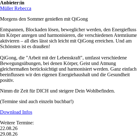
Anbieter:in
Müller Rebecca
Morgens den Sommer genießen mit QiGong
Entspannen, Blockaden lösen, beweglicher werden, den Energiefluss
im Körper anregen und harmonisieren, die verschiedenen Atemräume
aktivieren – all dies lässt sich leicht mit QiGong erreichen. Und am
Schönsten ist es draußen!
QiGong, die "Arbeit mit der Lebenskraft", umfasst verschiedene
Bewegungsübungen, bei denen Körper, Geist und Atmung
gleichermaßen berücksichtigt und harmonisiert werden. Ganz einfach
beeinflussen wir den eigenen Energiehaushalt und die Gesundheit
positiv.
Nimm dir Zeit für DICH und steigere Dein Wohlbefinden.
(Termine sind auch einzeln buchbar!)
Download Infos
Weitere Termine:
22.08.26
29.08.26