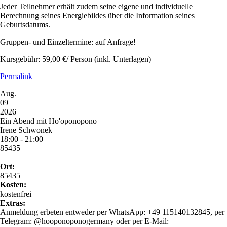
Jeder Teilnehmer erhält zudem seine eigene und individuelle
Berechnung seines Energiebildes über die Information seines
Geburtsdatums.
Gruppen- und Einzeltermine: auf Anfrage!
Kursgebühr: 59,00 €/ Person (inkl. Unterlagen)
Permalink
Aug.
09
2026
Ein Abend mit Ho'oponopono
Irene Schwonek
18:00 - 21:00
85435
Ort:
85435
Kosten:
kostenfrei
Extras:
Anmeldung erbeten entweder per WhatsApp: +49 115140132845, per
Telegram: @hooponoponogermany oder per E-Mail: