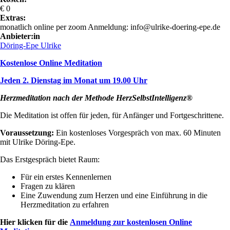
€ 0
Extras:
monatlich online per zoom Anmeldung: info@ulrike-doering-epe.de
Anbieter:in
Döring-Epe Ulrike
Kostenlose Online Meditation
Jeden 2. Dienstag im Monat um 19.00 Uhr
Herzmeditation nach der Methode HerzSelbstIntelligenz®
Die Meditation ist offen für jeden, für Anfänger und Fortgeschrittene.
Voraussetzung:
Ein kostenloses Vorgespräch von max. 60 Minuten
mit Ulrike Döring-Epe.
Das Erstgespräch bietet Raum:
Für ein erstes Kennenlernen
Fragen zu klären
Eine Zuwendung zum Herzen und eine Einführung in die
Herzmeditation zu erfahren
Hier klicken für die
Anmeldung zur kostenlosen Online