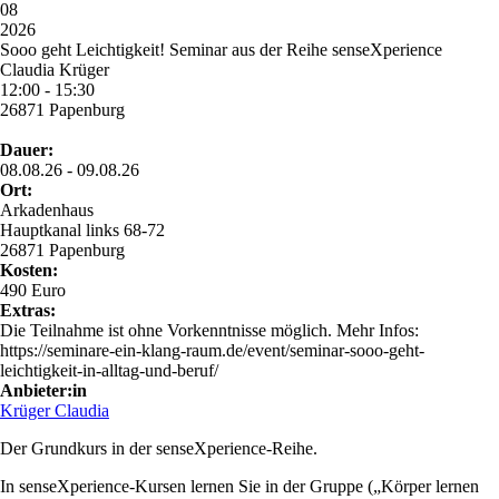
08
2026
Sooo geht Leichtigkeit! Seminar aus der Reihe senseXperience
Claudia Krüger
12:00 - 15:30
26871 Papenburg
Dauer:
08.08.26 - 09.08.26
Ort:
Arkadenhaus
Hauptkanal links 68-72
26871 Papenburg
Kosten:
490 Euro
Extras:
Die Teilnahme ist ohne Vorkenntnisse möglich. Mehr Infos:
https://seminare-ein-klang-raum.de/event/seminar-sooo-geht-
leichtigkeit-in-alltag-und-beruf/
Anbieter:in
Krüger Claudia
Der Grundkurs in der senseXperience-Reihe.
In senseXperience-Kursen lernen Sie in der Gruppe („Körper lernen