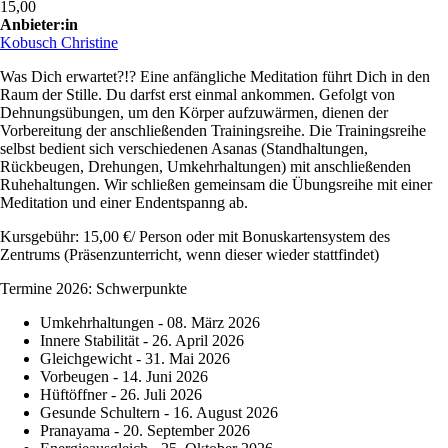
15,00
Anbieter:in
Kobusch Christine
Was Dich erwartet?!? Eine anfängliche Meditation führt Dich in den
Raum der Stille. Du darfst erst einmal ankommen. Gefolgt von
Dehnungsübungen, um den Körper aufzuwärmen, dienen der
Vorbereitung der anschließenden Trainingsreihe. Die Trainingsreihe
selbst bedient sich verschiedenen Asanas (Standhaltungen,
Rückbeugen, Drehungen, Umkehrhaltungen) mit anschließenden
Ruhehaltungen. Wir schließen gemeinsam die Übungsreihe mit einer
Meditation und einer Endentspanng ab.
Kursgebühr: 15,00 €/ Person oder mit Bonuskartensystem des
Zentrums (Präsenzunterricht, wenn dieser wieder stattfindet)
Termine 2026: Schwerpunkte
Umkehrhaltungen - 08. März 2026
Innere Stabilität - 26. April 2026
Gleichgewicht - 31. Mai 2026
Vorbeugen - 14. Juni 2026
Hüftöffner - 26. Juli 2026
Gesunde Schultern - 16. August 2026
Pranayama - 20. September 2026