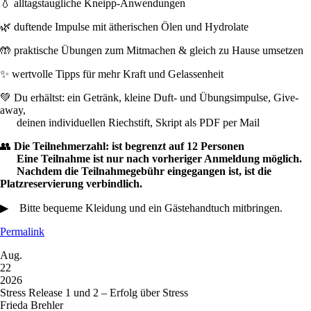
💧 alltagstaugliche Kneipp-Anwendungen
🌿 duftende Impulse mit ätherischen Ölen und Hydrolate
🤲 praktische Übungen zum Mitmachen & gleich zu Hause umsetzen
✨ wertvolle Tipps für mehr Kraft und Gelassenheit
💚 Du erhältst: ein Getränk, kleine Duft- und Übungsimpulse, Give-
away,
deinen individuellen Riechstift, Skript als PDF per Mail
👥
Die Teilnehmerzahl: ist begrenzt auf 12 Personen
Eine Teilnahme ist nur nach vorheriger Anmeldung möglich.
Nachdem die Teilnahmegebühr eingegangen ist, ist die
Platzreservierung verbindlich.
▶ Bitte bequeme Kleidung und ein Gästehandtuch mitbringen.
Permalink
Aug.
22
2026
Stress Release 1 und 2 – Erfolg über Stress
Frieda Brehler