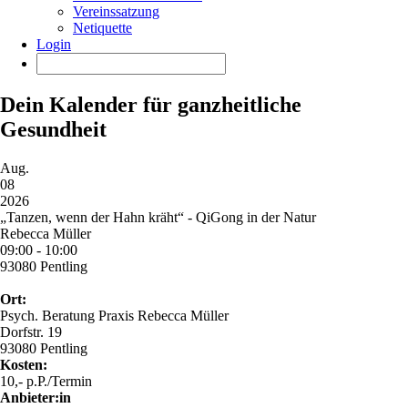
Vereinssatzung
Netiquette
Login
Dein Kalender für ganzheitliche
Gesundheit
Aug.
08
2026
„Tanzen, wenn der Hahn kräht“ - QiGong in der Natur
Rebecca Müller
09:00 - 10:00
93080 Pentling
Ort:
Psych. Beratung Praxis Rebecca Müller
Dorfstr. 19
93080 Pentling
Kosten:
10,- p.P./Termin
Anbieter:in