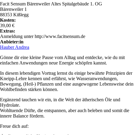
Facit Sensum Bärenweiler Altes Spitalgebäude 1. OG
Bärenweiler 1
88353 Kißlegg
Kosten:
39,00 €
Extras:
Anmeldung unter http://www.facitsensum.de
Anbieter:in
Hauber Andrea
Gönne dir eine kleine Pause vom Alltag und entdecke, wie du mit
einfachen Anwendungen neue Energie schöpfen kannst.
In diesem lebendigen Vortrag lernst du einige bewährte Prinzipien der
Kneipp-Lehre kennen und erfährst, wie Wasseranwendungen,
Bewegung, (Heil-) Pflanzen und eine ausgewogene Lebensweise dein
Wohlbefinden stärken können.
Ergänzend tauchen wir ein, in die Welt der ätherischen Öle und
Hydrolate.
Wohltuende Düfte, die entspannen, aber auch beleben und somit die
innere Balance fördern.
Freue dich auf: