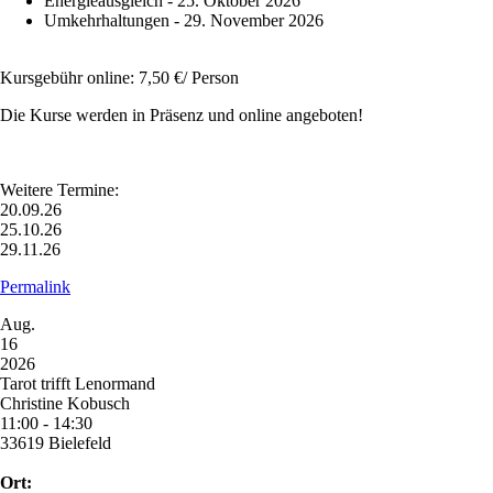
Energieausgleich - 25. Oktober 2026
Umkehrhaltungen - 29. November 2026
Kursgebühr online: 7,50 €/ Person
Die Kurse werden in Präsenz und online angeboten!
Weitere Termine:
20.09.26
25.10.26
29.11.26
Permalink
Aug.
16
2026
Tarot trifft Lenormand
Christine Kobusch
11:00 - 14:30
33619 Bielefeld
Ort: