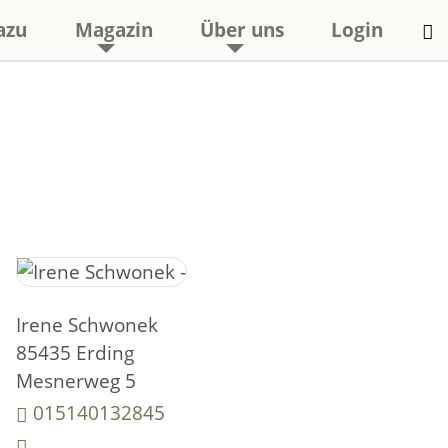
azu
Magazin
Über uns
Login
Irene Schwonek
85435 Erding
Mesnerweg 5
015140132845