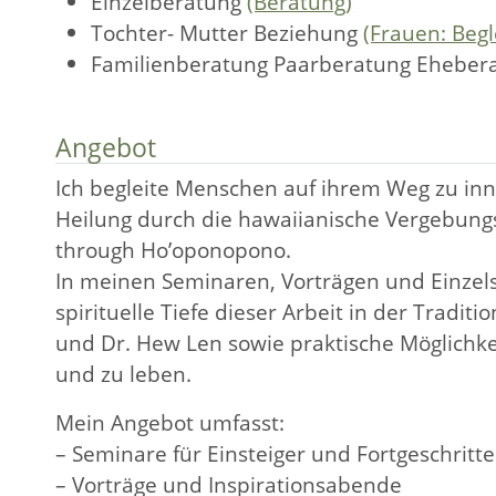
Einzelberatung
(Beratung)
Tochter- Mutter Beziehung
(Frauen: Beg
Familienberatung Paarberatung Eheber
Angebot
Ich begleite Menschen auf ihrem Weg zu in
Heilung durch die hawaiianische Vergebungs
through Ho’oponopono.
In meinen Seminaren, Vorträgen und Einzels
spirituelle Tiefe dieser Arbeit in der Tra
und Dr. Hew Len sowie praktische Möglichk
und zu leben.
Mein Angebot umfasst:
– Seminare für Einsteiger und Fortgeschritt
– Vorträge und Inspirationsabende