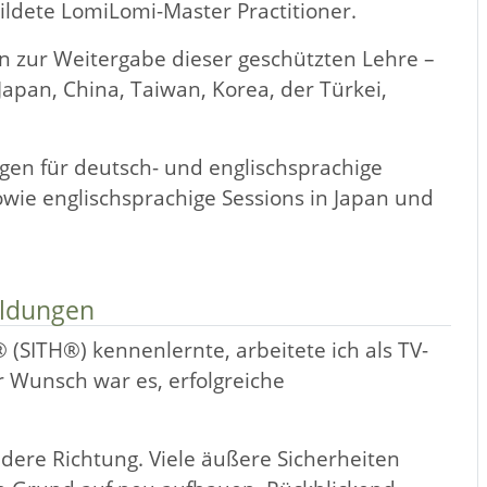
ildete LomiLomi-Master Practitioner.
ion zur Weitergabe dieser geschützten Lehre –
 Japan, China, Taiwan, Korea, der Türkei,
ngen für deutsch- und englischsprachige
wie englischsprachige Sessions in Japan und
ildungen
 (SITH®) kennenlernte, arbeitete ich als TV-
 Wunsch war es, erfolgreiche
ndere Richtung. Viele äußere Sicherheiten