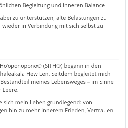
rsönlichen Begleitung und inneren Balance
bei zu unterstützen, alte Belastungen zu
 wieder in Verbindung mit sich selbst zu
h Ho’oponopono® (SITH®) begann in den
Ihaleakala Hew Len. Seitdem begleitet mich
ter Bestandteil meines Lebensweges – im Sinne
 Leere.
 sich mein Leben grundlegend: von
rgen hin zu mehr innerem Frieden, Vertrauen,