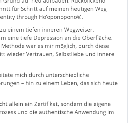
n Grund auf neu aufbauen. Rückblickend
hritt für Schritt auf meinen heutigen Weg
-Dentity through Ho’oponopono®.
 zu einem tiefen inneren Wegweiser.
m eine tiefe Depression an die Oberfläche.
Methode war es mir möglich, durch diese
tt wieder Vertrauen, Selbstliebe und innere
itete mich durch unterschiedliche
ungen – hin zu einem Leben, das sich heute
cht allein ein Zertifikat, sondern die eigene
rozess und die authentische Anwendung im