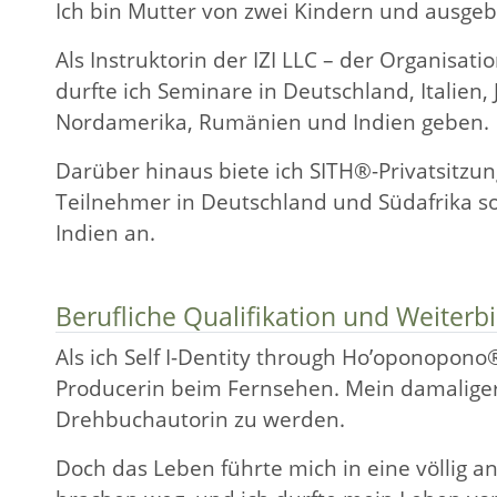
Ich bin Mutter von zwei Kindern und ausgeb
Als Instruktorin der IZI LLC – der Organisat
durfte ich Seminare in Deutschland, Italien,
Nordamerika, Rumänien und Indien geben.
Darüber hinaus biete ich SITH®-Privatsitzu
Teilnehmer in Deutschland und Südafrika so
Indien an.
Berufliche Qualifikation und Weiterb
Als ich Self I-Dentity through Ho’oponopono®
Producerin beim Fernsehen. Mein damaliger
Drehbuchautorin zu werden.
Doch das Leben führte mich in eine völlig a