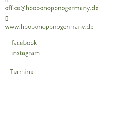
office@hooponoponogermany.de
www.hooponoponogermany.de
facebook
instagram
Termine