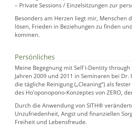
– Private Sessions / Einzelsitzungen zur pe
Besonders am Herzen liegt mir, Menschen da
lösen, Frieden in Beziehungen zu finden und
kommen.
Persönliches
Meine Begegnung mit Self I-Dentity throug
Jahren 2009 und 2011 in Seminaren bei Dr. 
die tägliche Reinigung („Cleaning“) als fes
des Ho'oponopono-Konzeptes von ZERO, der
Durch die Anwendung von SITH® veränderte
Unzufriedenheit, Angst und finanziellen So
Freiheit und Lebensfreude.