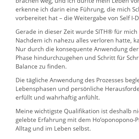
brachen weg, und ich durfte mein Leben vo
erkenne ich darin eine Führung, die mich Sc
vorbereitet hat – die Weitergabe von Self I
Gerade in dieser Zeit wurde SITH® für mich
Nachdem ich nahezu alles verloren hatte, ka
Nur durch die konsequente Anwendung der 
Phase hindurchzugehen und Schritt für Schri
Balance zu finden.
Die tägliche Anwendung des Prozesses begle
Lebensphasen und persönliche Herausforder
erfüllt und wahrhaftig anfühlt.
Meine wichtigste Qualifikation ist deshalb ni
gelebte Erfahrung mit dem Ho’oponopono-P
Alltag und im Leben selbst.