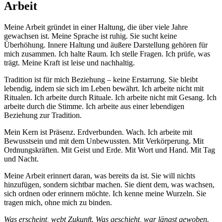
Arbeit
Meine Arbeit gründet in einer Haltung, die über viele Jahre
gewachsen ist. Meine Sprache ist ruhig. Sie sucht keine
Überhöhung. Innere Haltung und äußere Darstellung gehören für
mich zusammen. Ich halte Raum. Ich stelle Fragen. Ich prüfe, was
trägt. Meine Kraft ist leise und nachhaltig.
Tradition ist für mich Beziehung – keine Erstarrung. Sie bleibt
lebendig, indem sie sich im Leben bewährt. Ich arbeite nicht mit
Ritualen. Ich arbeite durch Rituale. Ich arbeite nicht mit Gesang. Ich
arbeite durch die Stimme. Ich arbeite aus einer lebendigen
Beziehung zur Tradition.
Mein Kern ist Präsenz. Erdverbunden. Wach. Ich arbeite mit
Bewusstsein und mit dem Unbewussten. Mit Verkörperung. Mit
Ordnungskräften. Mit Geist und Erde. Mit Wort und Hand. Mit Tag
und Nacht.
Meine Arbeit erinnert daran, was bereits da ist. Sie will nichts
hinzufügen, sondern sichtbar machen. Sie dient dem, was wachsen,
sich ordnen oder erinnern möchte. Ich kenne meine Wurzeln. Sie
tragen mich, ohne mich zu binden.
Was erscheint, webt Zukunft. Was geschieht, war längst gewoben.