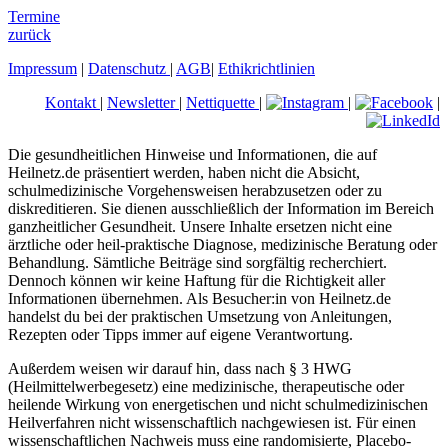
Termine
zurück
Impressum
|
Datenschutz
|
AGB
|
Ethikrichtlinien
Kontakt
|
Newsletter
|
Nettiquette
|
|
|
Die gesundheitlichen Hinweise und Informationen, die auf
Heilnetz.de präsentiert werden, haben nicht die Absicht,
schulmedizinische Vorgehensweisen herabzusetzen oder zu
diskreditieren. Sie dienen ausschließlich der Information im Bereich
ganzheitlicher Gesundheit. Unsere Inhalte ersetzen nicht eine
ärztliche oder heil-praktische Diagnose, medizinische Beratung oder
Behandlung. Sämtliche Beiträge sind sorgfältig recherchiert.
Dennoch können wir keine Haftung für die Richtigkeit aller
Informationen übernehmen. Als Besucher:in von Heilnetz.de
handelst du bei der praktischen Umsetzung von Anleitungen,
Rezepten oder Tipps immer auf eigene Verantwortung.
Außerdem weisen wir darauf hin, dass nach § 3 HWG
(Heilmittelwerbegesetz) eine medizinische, therapeutische oder
heilende Wirkung von energetischen und nicht schulmedizinischen
Heilverfahren nicht wissenschaftlich nachgewiesen ist. Für einen
wissenschaftlichen Nachweis muss eine randomisierte, Placebo-