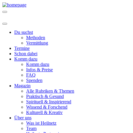
Du suchst
Methoden
Vermittlung
Termine
Schon dabei
Komm dazu
Komm dazu
Infos & Preise
FAQ
Spenden
Magazin
Alle Rubriken & Themen
Praktisch & Gesund
Spirituell & Inspirierend
Wissend & Forschend
Kulturell & Kreativ
Über uns
Was ist Heilnetz
Team