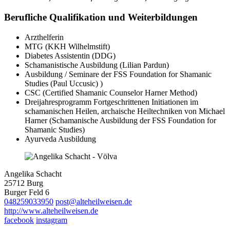
Berufliche Qualifikation und Weiterbildungen
Arzthelferin
MTG (KKH Wilhelmstift)
Diabetes Assistentin (DDG)
Schamanistische Ausbildung (Lilian Pardun)
Ausbildung / Seminare der FSS Foundation for Shamanic
Studies (Paul Uccusic) )
CSC (Certified Shamanic Counselor Harner Method)
Dreijahresprogramm Fortgeschrittenen Initiationen im
schamanischen Heilen, archaische Heiltechniken von Michael
Harner (Schamanische Ausbildung der FSS Foundation for
Shamanic Studies)
Ayurveda Ausbildung
Angelika Schacht
25712 Burg
Burger Feld 6
048259033950
post@alteheilweisen.de
http://www.alteheilweisen.de
facebook
instagram