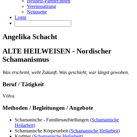
Heilnetz-Partner:innen
Vereinssatzung
Netiquette
Login
Angelika Schacht
ALTE HEILWEISEN - Nordischer
Schamanismus
Was erscheint, webt Zukunft. Was geschieht, war längst gewoben.
Beruf / Tätigkeit
Völva
Methoden / Begleitungen / Angebote
Schamanische - Familienaufstellungen
(Schamanische
Heilarbeit)
Schamanische Körperarbeit
(Schamanische Heilarbeit)
Krafttier
(Schamanische Heilarbeit)