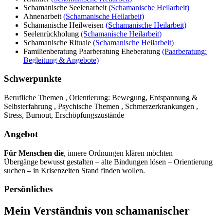
Schamanische Seelenarbeit
(Schamanische Heilarbeit)
Ahnenarbeit
(Schamanische Heilarbeit)
Schamanische Heilweisen
(Schamanische Heilarbeit)
Seelenrückholung
(Schamanische Heilarbeit)
Schamanische Rituale
(Schamanische Heilarbeit)
Familienberatung Paarberatung Eheberatung
(Paarberatung:
Begleitung & Angebote)
Schwerpunkte
Berufliche Themen , Orientierung: Bewegung, Entspannung &
Selbsterfahrung , Psychische Themen , Schmerzerkrankungen ,
Stress, Burnout, Erschöpfungszustände
Angebot
Für Menschen die
, innere Ordnungen klären möchten –
Übergänge bewusst gestalten – alte Bindungen lösen – Orientierung
suchen – in Krisenzeiten Stand finden wollen.
Persönliches
Mein Verständnis von schamanischer