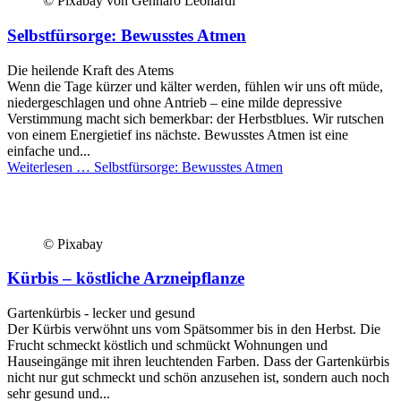
© Pixabay von Gennaro Leonardi
Selbstfürsorge: Bewusstes Atmen
Die heilende Kraft des Atems
Wenn die Tage kürzer und kälter werden, fühlen wir uns oft müde,
niedergeschlagen und ohne Antrieb – eine milde depressive
Verstimmung macht sich bemerkbar: der Herbstblues. Wir rutschen
von einem Energietief ins nächste. Bewusstes Atmen ist eine
einfache und...
Weiterlesen …
Selbstfürsorge: Bewusstes Atmen
© Pixabay
Kürbis – köstliche Arzneipflanze
Gartenkürbis - lecker und gesund
Der Kürbis verwöhnt uns vom Spätsommer bis in den Herbst. Die
Frucht schmeckt köstlich und schmückt Wohnungen und
Hauseingänge mit ihren leuchtenden Farben. Dass der Gartenkürbis
nicht nur gut schmeckt und schön anzusehen ist, sondern auch noch
sehr gesund und...