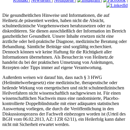
Kontakt
|
Newsletter
|
Nettiquette
|
|
|
Die gesundheitlichen Hinweise und Informationen, die auf
Heilnetz.de präsentiert werden, haben nicht die Absicht,
schulmedizinische Vorgehensweisen herabzusetzen oder zu
diskreditieren. Sie dienen ausschließlich der Information im Bereich
ganzheitlicher Gesundheit. Unsere Inhalte ersetzen nicht eine
ärztliche oder heil-praktische Diagnose, medizinische Beratung oder
Behandlung. Sämtliche Beiträge sind sorgfältig recherchiert.
Dennoch können wir keine Haftung für die Richtigkeit aller
Informationen übernehmen. Als Besucher:in von Heilnetz.de
handelst du bei der praktischen Umsetzung von Anleitungen,
Rezepten oder Tipps immer auf eigene Verantwortung.
Außerdem weisen wir darauf hin, dass nach § 3 HWG
(Heilmittelwerbegesetz) eine medizinische, therapeutische oder
heilende Wirkung von energetischen und nicht schulmedizinischen
Heilverfahren nicht wissenschaftlich nachgewiesen ist. Für einen
wissenschaftlichen Nachweis muss eine randomisierte, Placebo-
kontrollierte Doppelblindstudie mit einer adäquaten statistischen
Auswertung vorliegen, die durch die Veröffentlichung in den
Diskussionsprozess der Fachwelt einbezogen worden ist (Urteil des
BGH vom 06.02.2013, AZ: I ZR 62/11), ein Heilerfolg kann daher
nicht mit Sicherheit erwartet werden.