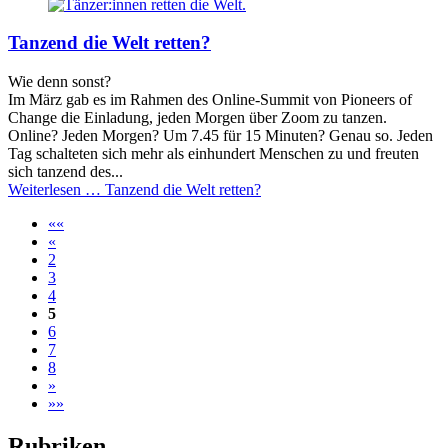
Tanzend die Welt retten?
Wie denn sonst?
Im März gab es im Rahmen des Online-Summit von Pioneers of
Change die Einladung, jeden Morgen über Zoom zu tanzen.
Online? Jeden Morgen? Um 7.45 für 15 Minuten? Genau so. Jeden
Tag schalteten sich mehr als einhundert Menschen zu und freuten
sich tanzend des...
Weiterlesen …
Tanzend die Welt retten?
««
«
2
3
4
5
6
7
8
»
»»
Rubriken