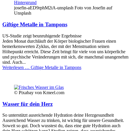
josefin-aED9rphM2iA-unsplash Foto von Josefin auf
Unsplash
Giftige Metalle in Tampons
US-Studie zeigt beunruhigende Ergebnisse
Jeden Monat durchläuft der Körper biologischer Frauen einen
bemerkenswerten Zyklus, der mit der Menstruation seinen
Höhepunkt erreicht. Diese Zeit bringt für viele von uns körperliche
und psychische Veränderungen mit sich, die manchmal unangenehm
sind. Auch...
Weiterlesen …
Giftige Metalle in Tampons
© Pixabay von Kmeel.com
Wasser für dein Herz
So unterstützt ausreichende Hydration deine Herzgesundheit
Ausreichend Wasser zu trinken, ist wichtig für unsere Gesundheit.
Soweit so gut. Doch wusstest du, dass eine gute Hydration auch
dein Herz schützen kann? Studien zeigen, dass ausreichendes