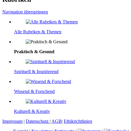
Navigation überspringen
Alle Rubriken & Themen
Praktisch & Gesund
Spirituell & Inspirierend
Wissend & Forschend
Kulturell & Kreativ
Impressum
|
Datenschutz
|
AGB
|
Ethikrichtlinien