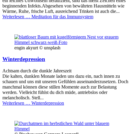
ein leichtes Unwohlsein heraufzieht, sind das meist Zeichen eines
beginnenden Infekts.Abgesehen von bewährten Hausmitteln wie
Wärme, Ruhe, frische Luft, ausreichend Trinken ist auch die...
Weiterlesen …
Meditation für das Immunsystem
engin akyurt © unsplash
Winterdepression
Achtsam durch die dunkle Jahreszeit
Die kalten, dunklen Monate laden uns dazu ein, nach innen zu
schauen und uns mit unseren Gefühlen auseinanderzusetzen. Doch
manchmal können diese stillen Momente auch zur Belastung
werden. Vielleicht fühlst du dich müde, antriebslos oder
melancholisch. Stell...
Weiterlesen …
Winterdepression