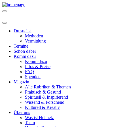
Du suchst
Methoden
Vermittlung
Termine
Schon dabei
Komm dazu
Komm dazu
Infos & Preise
FAQ
Spenden
Magazin
Alle Rubriken & Themen
Praktisch & Gesund
Spirituell & Inspirierend
Wissend & Forschend
Kulturell & Kreativ
Über uns
Was ist Heilnetz
Team