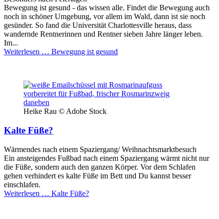
Bewegung ist gesund - das wissen alle. Findet die Bewegung auch
noch in schöner Umgebung, vor allem im Wald, dann ist sie noch
gesünder. So fand die Universität Charlottesville heraus, dass
wandernde Rentnerinnen und Rentner sieben Jahre länger leben.
Im...
Weiterlesen …
Bewegung ist gesund
Heike Rau © Adobe Stock
Kalte Füße?
Wärmendes nach einem Spaziergang/ Weihnachtsmarktbesuch
Ein ansteigendes Fußbad nach einem Spaziergang wärmt nicht nur
die Füße, sondern auch den ganzen Körper. Vor dem Schlafen
gehen verhindert es kalte Füße im Bett und Du kannst besser
einschlafen.
Weiterlesen …
Kalte Füße?