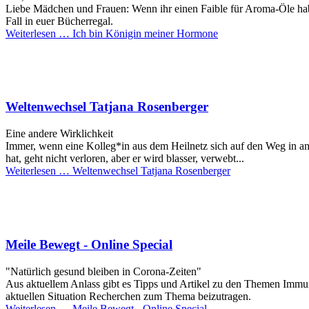
Liebe Mädchen und Frauen: Wenn ihr einen Faible für Aroma-Öle hab
Fall in euer Bücherregal.
Weiterlesen …
Ich bin Königin meiner Hormone
Weltenwechsel Tatjana Rosenberger
Eine andere Wirklichkeit
Immer, wenn eine Kolleg*in aus dem Heilnetz sich auf den Weg in and
hat, geht nicht verloren, aber er wird blasser, verwebt...
Weiterlesen …
Weltenwechsel Tatjana Rosenberger
Meile Bewegt - Online Special
"Natürlich gesund bleiben in Corona-Zeiten"
Aus aktuellem Anlass gibt es Tipps und Artikel zu den Themen Immunst
aktuellen Situation Recherchen zum Thema beizutragen.
Weiterlesen …
Meile Bewegt - Online Special