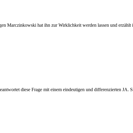
ürgen Marczinkowski hat ihn zur Wirklichkeit werden lassen und erzählt
ntwortet diese Frage mit einem eindeutigen und differenzierten JA. Sie