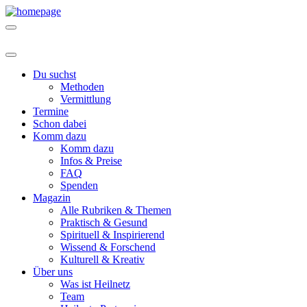
Du suchst
Methoden
Vermittlung
Termine
Schon dabei
Komm dazu
Komm dazu
Infos & Preise
FAQ
Spenden
Magazin
Alle Rubriken & Themen
Praktisch & Gesund
Spirituell & Inspirierend
Wissend & Forschend
Kulturell & Kreativ
Über uns
Was ist Heilnetz
Team