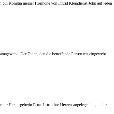
h bin Königin meiner Hormone von Ingrid Kleindienst-John auf jeden
esamtgewebe. Der Faden, den die betreffende Person mit eingewebt
 der Herausgeberin Petra Jastro eine Herzensangelegenheit, in der