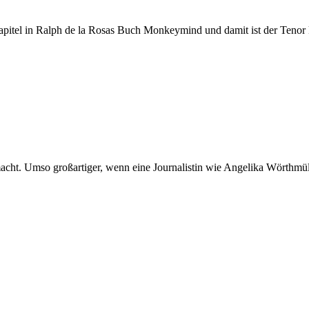
apitel in Ralph de la Rosas Buch Monkeymind und damit ist der Tenor k
e macht. Umso großartiger, wenn eine Journalistin wie Angelika Wörth