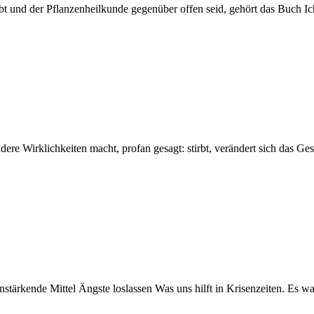
t und der Pflanzenheilkunde gegenüber offen seid, gehört das Buch Ic
ere Wirklichkeiten macht, profan gesagt: stirbt, verändert sich das G
ärkende Mittel Ängste loslassen Was uns hilft in Krisenzeiten. Es war