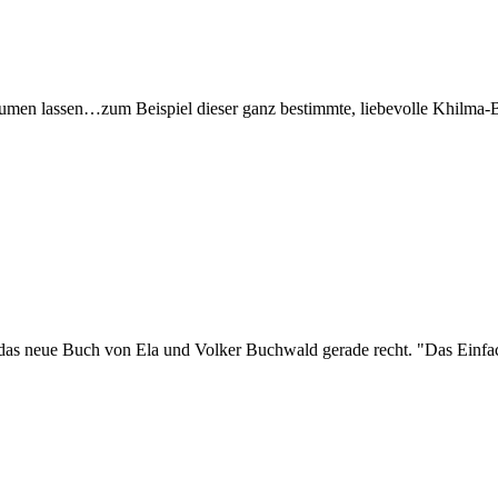
t träumen lassen…zum Beispiel dieser ganz bestimmte, liebevolle Khilma-B
s neue Buch von Ela und Volker Buchwald gerade recht. "Das Einfach