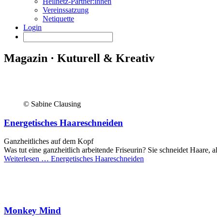
Heilnetz-Partner:innen
Vereinssatzung
Netiquette
Login
Magazin · Kuturell & Kreativ
© Sabine Clausing
Energetisches Haareschneiden
Ganzheitliches auf dem Kopf
Was tut eine ganzheitlich arbeitende Friseurin? Sie schneidet Haare, a
Weiterlesen …
Energetisches Haareschneiden
Monkey Mind