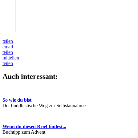
teilen
email
teilen
mitteilen
teilen
Auch interessant:
So wie du bist
Der buddhistische Weg zur Selbstannahme
Wenn du diesen Brief findest...
Buchtipp zum Advent