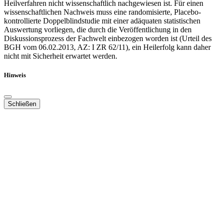
Heilverfahren nicht wissenschaftlich nachgewiesen ist. Für einen
wissenschaftlichen Nachweis muss eine randomisierte, Placebo-
kontrollierte Doppelblindstudie mit einer adäquaten statistischen
Auswertung vorliegen, die durch die Veröffentlichung in den
Diskussionsprozess der Fachwelt einbezogen worden ist (Urteil des
BGH vom 06.02.2013, AZ: I ZR 62/11), ein Heilerfolg kann daher
nicht mit Sicherheit erwartet werden.
Hinweis
Schließen