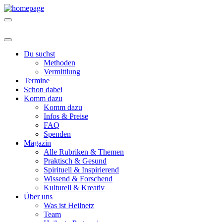
Du suchst
Methoden
Vermittlung
Termine
Schon dabei
Komm dazu
Komm dazu
Infos & Preise
FAQ
Spenden
Magazin
Alle Rubriken & Themen
Praktisch & Gesund
Spirituell & Inspirierend
Wissend & Forschend
Kulturell & Kreativ
Über uns
Was ist Heilnetz
Team