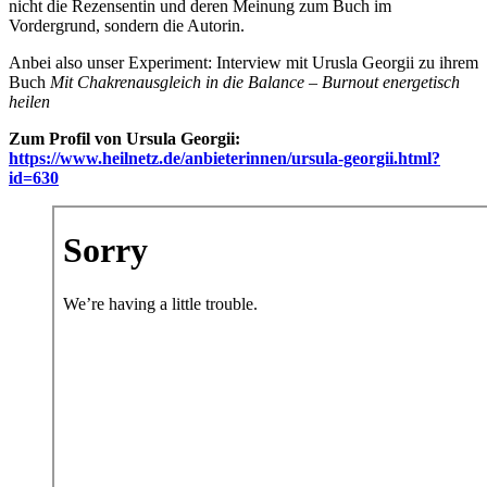
nicht die Rezensentin und deren Meinung zum Buch im
Vordergrund, sondern die Autorin.
Anbei also unser Experiment: Interview mit Urusla Georgii zu ihrem
Buch
Mit Chakrenausgleich in die Balance – Burnout energetisch
heilen
Zum Profil von Ursula Georgii:
https://www.heilnetz.de/anbieterinnen/ursula-georgii.html?
id=630