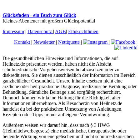
Glücksfaden - ein Buch zum Glück
Kleines Abenteuer mit großem Glückspotential
Impressum
|
Datenschutz
|
AGB
|
Ethikrichtlinien
Kontakt
|
Newsletter
|
Nettiquette
|
|
|
Die gesundheitlichen Hinweise und Informationen, die auf
Heilnetz.de präsentiert werden, haben nicht die Absicht,
schulmedizinische Vorgehensweisen herabzusetzen oder zu
diskreditieren. Sie dienen ausschließlich der Information im Bereich
ganzheitlicher Gesundheit. Unsere Inhalte ersetzen nicht eine
ärztliche oder heil-praktische Diagnose, medizinische Beratung oder
Behandlung. Sämtliche Beiträge sind sorgfältig recherchiert.
Dennoch können wir keine Haftung für die Richtigkeit aller
Informationen übernehmen. Als Besucher:in von Heilnetz.de
handelst du bei der praktischen Umsetzung von Anleitungen,
Rezepten oder Tipps immer auf eigene Verantwortung.
Außerdem weisen wir darauf hin, dass nach § 3 HWG
(Heilmittelwerbegesetz) eine medizinische, therapeutische oder
heilende Wirkung von energetischen und nicht schulmedizinischen