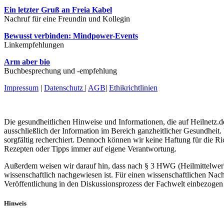
Ein letzter Gruß an Freia Kabel
Nachruf für eine Freundin und Kollegin
Bewusst verbinden: Mindpower-Events
Linkempfehlungen
Arm aber bio
Buchbesprechung und -empfehlung
Impressum
|
Datenschutz
|
AGB
|
Ethikrichtlinien
Die gesundheitlichen Hinweise und Informationen, die auf Heilnetz.de
ausschließlich der Information im Bereich ganzheitlicher Gesundheit.
sorgfältig recherchiert. Dennoch können wir keine Haftung für die R
Rezepten oder Tipps immer auf eigene Verantwortung.
Außerdem weisen wir darauf hin, dass nach § 3 HWG (Heilmittelwerbe
wissenschaftlich nachgewiesen ist. Für einen wissenschaftlichen Nach
Veröffentlichung in den Diskussionsprozess der Fachwelt einbezogen 
Hinweis