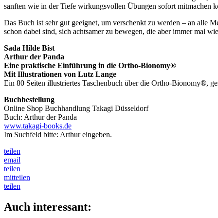
sanften wie in der Tiefe wirkungsvollen Übungen sofort mitmachen 
Das Buch ist sehr gut geeignet, um verschenkt zu werden – an alle Me
schon dabei sind, sich achtsamer zu bewegen, die aber immer mal wi
Sada Hilde Bist
Arthur der Panda
Eine praktische Einführung in die Ortho-Bionomy®
Mit Illustrationen von Lutz Lange
Ein 80 Seiten illustriertes Taschenbuch über die Ortho-Bionomy®, ges
Buchbestellung
Online Shop Buchhandlung Takagi Düsseldorf
Buch: Arthur der Panda
www.takagi-books.de
Im Suchfeld bitte: Arthur eingeben.
teilen
email
teilen
mitteilen
teilen
Auch interessant: