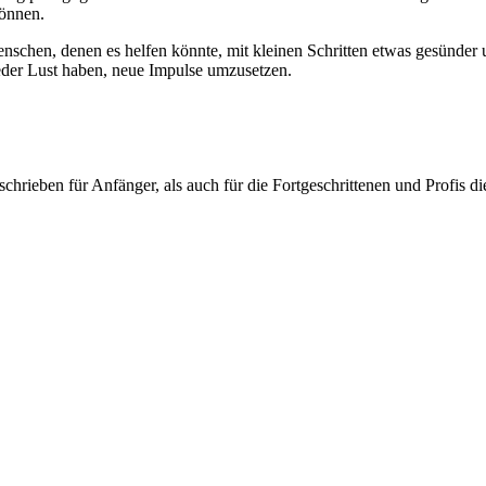
können.
nschen, denen es helfen könnte, mit kleinen Schritten etwas gesünder 
eder Lust haben, neue Impulse umzusetzen.
chrieben für Anfänger, als auch für die Fortgeschrittenen und Profis d