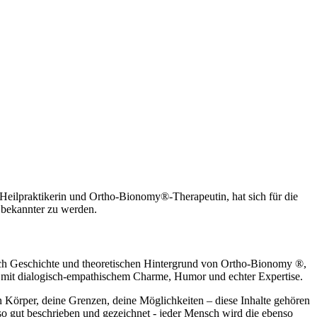
 Heilpraktikerin und Ortho-Bionomy®-Therapeutin, hat sich für die
, bekannter zu werden.
urch Geschichte und theoretischen Hintergrund von Ortho-Bionomy ®,
ies mit dialogisch-empathischem Charme, Humor und echter Expertise.
n Körper, deine Grenzen, deine Möglichkeiten – diese Inhalte gehören
o gut beschrieben und gezeichnet - jeder Mensch wird die ebenso