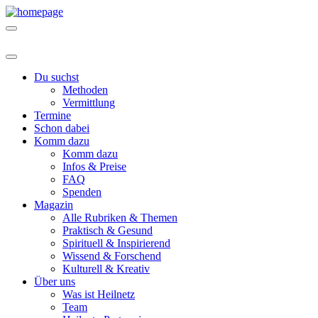
Du suchst
Methoden
Vermittlung
Termine
Schon dabei
Komm dazu
Komm dazu
Infos & Preise
FAQ
Spenden
Magazin
Alle Rubriken & Themen
Praktisch & Gesund
Spirituell & Inspirierend
Wissend & Forschend
Kulturell & Kreativ
Über uns
Was ist Heilnetz
Team