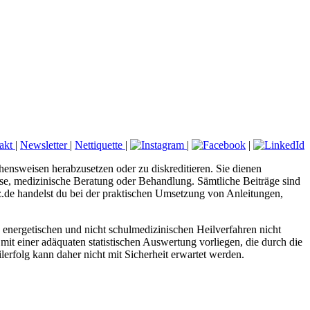
akt
|
Newsletter
|
Nettiquette
|
|
|
hensweisen herabzusetzen oder zu diskreditieren. Sie dienen
nose, medizinische Beratung oder Behandlung. Sämtliche Beiträge sind
tz.de handelst du bei der praktischen Umsetzung von Anleitungen,
energetischen und nicht schulmedizinischen Heilverfahren nicht
mit einer adäquaten statistischen Auswertung vorliegen, die durch die
erfolg kann daher nicht mit Sicherheit erwartet werden.