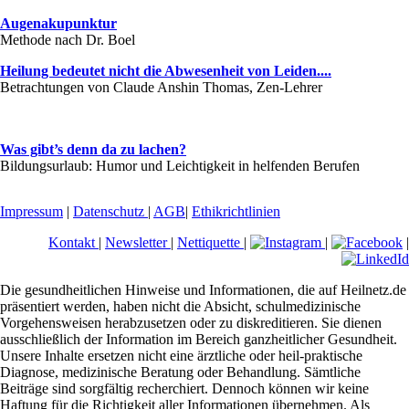
Augenakupunktur
Methode nach Dr. Boel
Heilung bedeutet nicht die Abwesenheit von Leiden....
Betrachtungen von Claude Anshin Thomas, Zen-Lehrer
Was gibt’s denn da zu lachen?
Bildungsurlaub: Humor und Leichtigkeit in helfenden Berufen
Impressum
|
Datenschutz
|
AGB
|
Ethikrichtlinien
Kontakt
|
Newsletter
|
Nettiquette
|
|
|
Die gesundheitlichen Hinweise und Informationen, die auf Heilnetz.de
präsentiert werden, haben nicht die Absicht, schulmedizinische
Vorgehensweisen herabzusetzen oder zu diskreditieren. Sie dienen
ausschließlich der Information im Bereich ganzheitlicher Gesundheit.
Unsere Inhalte ersetzen nicht eine ärztliche oder heil-praktische
Diagnose, medizinische Beratung oder Behandlung. Sämtliche
Beiträge sind sorgfältig recherchiert. Dennoch können wir keine
Haftung für die Richtigkeit aller Informationen übernehmen. Als