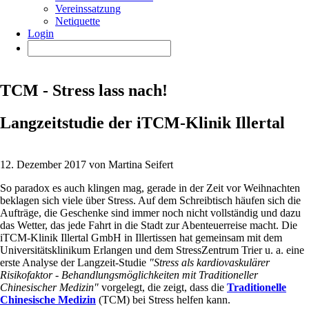
Vereinssatzung
Netiquette
Login
TCM - Stress lass nach!
Langzeitstudie der iTCM-Klinik Illertal
12. Dezember 2017 von Martina Seifert
So paradox es auch klingen mag, gerade in der Zeit vor Weihnachten
beklagen sich viele über Stress. Auf dem Schreibtisch häufen sich die
Aufträge, die Geschenke sind immer noch nicht vollständig und dazu
das Wetter, das jede Fahrt in die Stadt zur Abenteuerreise macht. Die
iTCM-Klinik Illertal GmbH in Illertissen hat gemeinsam mit dem
Universitätsklinikum Erlangen und dem StressZentrum Trier u. a. eine
erste Analyse der Langzeit-Studie
"Stress als kardiovaskulärer
Risikofaktor - Behandlungsmöglichkeiten mit Traditioneller
Chinesischer Medizin"
vorgelegt, die zeigt, dass die
Traditionelle
Chinesische Medizin
(TCM) bei Stress helfen kann.