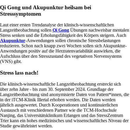
Qi Gong und Akupunktur heilsam bei
Stresssymptomen
Laut einer ersten Trendanalyse der klinisch-wissenschaftlichen
Langzeitbeobachtung sollen
Qi Gong
Übungen nachweisbar mentalen
Stress senken und die Erholungsfähigkeit des Körpers steigern. Auch
Akupunktur
-Anwendungen sollen chronische Stressbelastungen
reduzieren. Schon nach knapp zwei Wochen sollen sich Akupunktur-
Anwendungen positiv auf die Herzratenvariabilität auswirken, die
Aufschluss über den Stresszustand des vegetativen Nervensystems
(VNS) gibt.
Stress lass nach!
Die klinisch-wissenschaftliche Langzeitbeobachtung erstreckt sich
über zehn Jahre - bis zum 30. September 2024. Grundlage der
Langzeitbeobachtung sind anonymisierte Daten von Patient*innen, die
in der iTCM-Klinik Illertal erhoben werden. Die Daten werden
jährlich ausgewertet. Durch Kooperationen und kontinuierlichen
Austausch mit verschiedenen Partner wie die TCM-Hochschule
Nanjing, das Universitätsklinikum Erlangen und das StressZentrum
Trier kann ein hohes medizinisches und wissenschaftliches Niveau der
Studie gewährleistet werden.