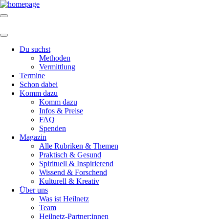
Du suchst
Methoden
Vermittlung
Termine
Schon dabei
Komm dazu
Komm dazu
Infos & Preise
FAQ
Spenden
Magazin
Alle Rubriken & Themen
Praktisch & Gesund
Spirituell & Inspirierend
Wissend & Forschend
Kulturell & Kreativ
Über uns
Was ist Heilnetz
Team
Heilnetz-Partner:innen