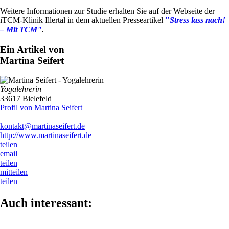
Weitere Informationen zur Studie erhalten Sie auf der Webseite der
iTCM-Klinik Illertal in dem aktuellen Presseartikel
"
Stress lass nach!
– Mit TCM"
.
Ein Artikel von
Martina Seifert
Yogalehrerin
33617 Bielefeld
Profil von Martina Seifert
kontakt@martinaseifert.de
http://www.martinaseifert.de
teilen
email
teilen
mitteilen
teilen
Auch interessant: