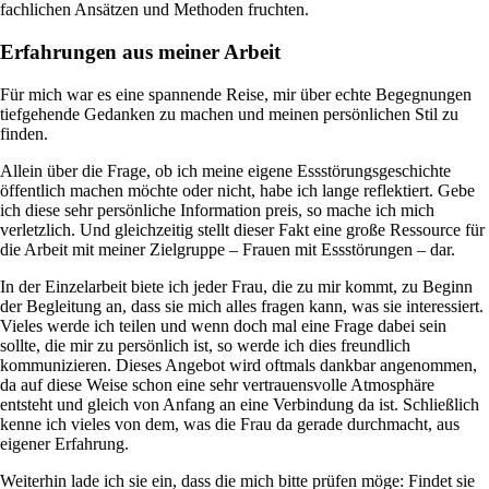
fachlichen Ansätzen und Methoden fruchten.
Erfahrungen aus meiner Arbeit
Für mich war es eine spannende Reise, mir über echte Begegnungen
tiefgehende Gedanken zu machen und meinen persönlichen Stil zu
finden.
Allein über die Frage, ob ich meine eigene Essstörungsgeschichte
öffentlich machen möchte oder nicht, habe ich lange reflektiert. Gebe
ich diese sehr persönliche Information preis, so mache ich mich
verletzlich. Und gleichzeitig stellt dieser Fakt eine große Ressource für
die Arbeit mit meiner Zielgruppe – Frauen mit Essstörungen – dar.
In der Einzelarbeit biete ich jeder Frau, die zu mir kommt, zu Beginn
der Begleitung an, dass sie mich alles fragen kann, was sie interessiert.
Vieles werde ich teilen und wenn doch mal eine Frage dabei sein
sollte, die mir zu persönlich ist, so werde ich dies freundlich
kommunizieren. Dieses Angebot wird oftmals dankbar angenommen,
da auf diese Weise schon eine sehr vertrauensvolle Atmosphäre
entsteht und gleich von Anfang an eine Verbindung da ist. Schließlich
kenne ich vieles von dem, was die Frau da gerade durchmacht, aus
eigener Erfahrung.
Weiterhin lade ich sie ein, dass die mich bitte prüfen möge: Findet sie