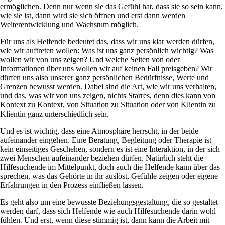
ermöglichen. Denn nur wenn sie das Gefühl hat, dass sie so sein kann,
wie sie ist, dann wird sie sich öffnen und erst dann werden
Weiterentwicklung und Wachstum möglich.
Für uns als Helfende bedeutet das, dass wir uns klar werden dürfen,
wie wir auftreten wollen: Was ist uns ganz persönlich wichtig? Was
wollen wir von uns zeigen? Und welche Seiten von oder
Informationen über uns wollen wir auf keinen Fall preisgeben? Wir
dürfen uns also unserer ganz persönlichen Bedürfnisse, Werte und
Grenzen bewusst werden. Dabei sind die Art, wie wir uns verhalten,
und das, was wir von uns zeigen, nichts Starres, denn dies kann von
Kontext zu Kontext, von Situation zu Situation oder von Klientin zu
Klientin ganz unterschiedlich sein.
Und es ist wichtig, dass eine Atmosphäre herrscht, in der beide
aufeinander eingehen. Eine Beratung, Begleitung oder Therapie ist
kein einseitiges Geschehen, sondern es ist eine Interaktion, in der sich
zwei Menschen aufeinander beziehen dürfen. Natürlich steht die
Hilfesuchende im Mittelpunkt, doch auch die Helfende kann über das
sprechen, was das Gehörte in ihr auslöst, Gefühle zeigen oder eigene
Erfahrungen in den Prozess einfließen lassen.
Es geht also um eine bewusste Beziehungsgestaltung, die so gestaltet
werden darf, dass sich Helfende wie auch Hilfesuchende darin wohl
fühlen. Und erst, wenn diese stimmig ist, dann kann die Arbeit mit