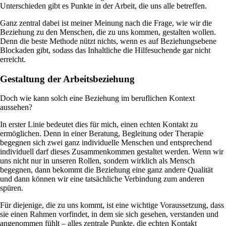
Unterschieden gibt es Punkte in der Arbeit, die uns alle betreffen.
Ganz zentral dabei ist meiner Meinung nach die Frage, wie wir die
Beziehung zu den Menschen, die zu uns kommen, gestalten wollen.
Denn die beste Methode nützt nichts, wenn es auf Beziehungsebene
Blockaden gibt, sodass das Inhaltliche die Hilfesuchende gar nicht
erreicht.
Gestaltung der Arbeitsbeziehung
Doch wie kann solch eine Beziehung im beruflichen Kontext
aussehen?
In erster Linie bedeutet dies für mich, einen echten Kontakt zu
ermöglichen. Denn in einer Beratung, Begleitung oder Therapie
begegnen sich zwei ganz individuelle Menschen und entsprechend
individuell darf dieses Zusammenkommen gestaltet werden. Wenn wir
uns nicht nur in unseren Rollen, sondern wirklich als Mensch
begegnen, dann bekommt die Beziehung eine ganz andere Qualität
und dann können wir eine tatsächliche Verbindung zum anderen
spüren.
Für diejenige, die zu uns kommt, ist eine wichtige Voraussetzung, dass
sie einen Rahmen vorfindet, in dem sie sich gesehen, verstanden und
angenommen fühlt – alles zentrale Punkte, die echten Kontakt