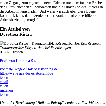
einen Zugang zum eigenen inneren Erleben und dem inneren Erleben
der Hilfesuchenden zu bekommen und die Dimension des Fühlens in
die Arbeit mit einzuladen. Und wenn wir auch über diese Ebene
kommunizieren, dann werden echter Kontakt und eine erfüllende
Arbeitsbeziehung möglich.
Ein Artikel von
Dorothea Ristau
Traumasensible Körperarbeit bei Essstörungen
01307 Dresden
---
Profil von Dorothea Ristau
kontakt@wege-aus-der-essstoerung.de
https://wege-aus-der-essstoerung.de
teilen
email
teilen
mitteilen
teilen
Unter der Bezeichnung "Heilnetz-Beitrag" werden Audios, Videos und