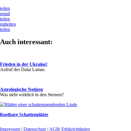
teilen
email
teilen
mitteilen
teilen
Auch interessant:
Frieden in der Ukraine!
Aufruf des Dalai Lamas
Astrologische Notizen
Was steht wirklich in den Sternen?
Kostbare Schattenplätze
Impressum
|
Datenschutz
|
AGB
|
Ethikrichtlinien