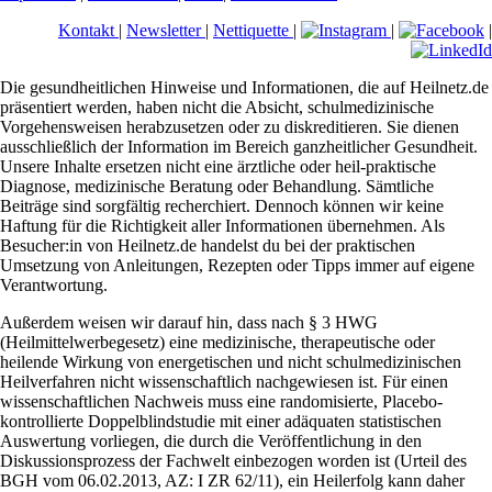
Kontakt
|
Newsletter
|
Nettiquette
|
|
|
Die gesundheitlichen Hinweise und Informationen, die auf Heilnetz.de
präsentiert werden, haben nicht die Absicht, schulmedizinische
Vorgehensweisen herabzusetzen oder zu diskreditieren. Sie dienen
ausschließlich der Information im Bereich ganzheitlicher Gesundheit.
Unsere Inhalte ersetzen nicht eine ärztliche oder heil-praktische
Diagnose, medizinische Beratung oder Behandlung. Sämtliche
Beiträge sind sorgfältig recherchiert. Dennoch können wir keine
Haftung für die Richtigkeit aller Informationen übernehmen. Als
Besucher:in von Heilnetz.de handelst du bei der praktischen
Umsetzung von Anleitungen, Rezepten oder Tipps immer auf eigene
Verantwortung.
Außerdem weisen wir darauf hin, dass nach § 3 HWG
(Heilmittelwerbegesetz) eine medizinische, therapeutische oder
heilende Wirkung von energetischen und nicht schulmedizinischen
Heilverfahren nicht wissenschaftlich nachgewiesen ist. Für einen
wissenschaftlichen Nachweis muss eine randomisierte, Placebo-
kontrollierte Doppelblindstudie mit einer adäquaten statistischen
Auswertung vorliegen, die durch die Veröffentlichung in den
Diskussionsprozess der Fachwelt einbezogen worden ist (Urteil des
BGH vom 06.02.2013, AZ: I ZR 62/11), ein Heilerfolg kann daher