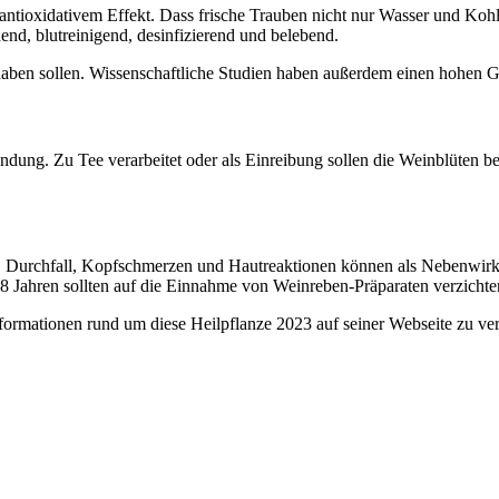
ntioxidativem Effekt. Dass frische Trauben nicht nur Wasser und Kohl
end, blutreinigend, desinfizierend und belebend.
aben sollen. Wissenschaftliche Studien haben außerdem einen hohen G
ung. Zu Tee verarbeitet oder als Einreibung sollen die Weinblüten be
 Durchfall, Kopfschmerzen und Hautreaktionen können als Nebenwirk
 Jahren sollten auf die Einnahme von Weinreben-Präparaten verzichten
rmationen rund um diese Heilpflanze 2023 auf seiner Webseite zu verö