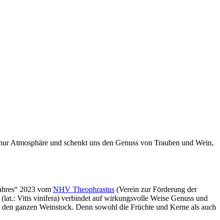
ht nur Atmosphäre und schenkt uns den Genuss von Trauben und Wein,
 Jahres“ 2023 vom
NHV Theophrastus
(Verein zur Förderung der
at.: Vitis vinifera) verbindet auf wirkungsvolle Weise Genuss und
dern den ganzen Weinstock. Denn sowohl die Früchte und Kerne als auch