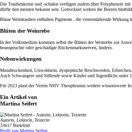
Die Traubenkerne und -schalen verfügen zudem über Polyphenole mit a
dürfte den meisten bekannt sein. Getrocknet wirken die Beeren blutbild
Blaue Weintrauben enthalten Pigmente , die venenstärkende Wirkung h
Blüten der Weinrebe
In der Volksmedizin kommen selbst die Blüten der Weinrebe zur Anwend
beanspruchte oder geschädigte Rückenmarksnerven, lindern.
Nebenwirkungen
Mundtrockenheit, Unwohlsein, dyspeptische Beschwerden, Erbrechen,
Auch Schwangere und Stillende sowie Kinder und Jugendliche unter 18
Für 2023 plant der Verein NHV Theophrastus weitere wissenswerte Info
Ein Artikel von
Martina Seifert
Autorin, Lektorin, Texterin
33617 Bielefeld
Profil von Martina Seifert