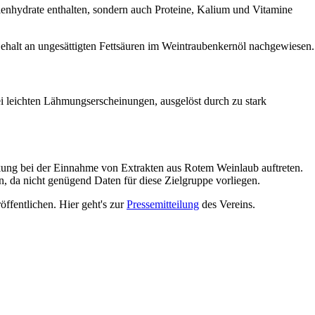
enhydrate enthalten, sondern auch Proteine, Kalium und Vitamine
ehalt an ungesättigten Fettsäuren im Weintraubenkernöl nachgewiesen.
i leichten Lähmungserscheinungen, ausgelöst durch zu stark
ung bei der Einnahme von Extrakten aus Rotem Weinlaub auftreten.
, da nicht genügend Daten für diese Zielgruppe vorliegen.
ffentlichen. Hier geht's zur
Pressemitteilung
des Vereins.