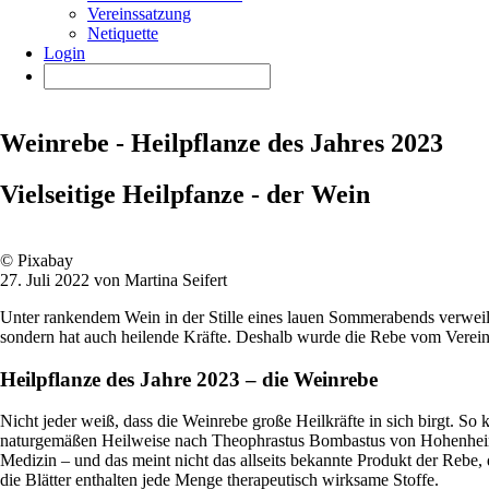
Vereinssatzung
Netiquette
Login
Weinrebe - Heilpflanze des Jahres 2023
Vielseitige Heilpfanze - der Wein
© Pixabay
27. Juli 2022 von Martina Seifert
Unter rankendem Wein in der Stille eines lauen Sommerabends verwei
sondern hat auch heilende Kräfte. Deshalb wurde die Rebe vom Verei
Heilpflanze des Jahre 2023 – die Weinrebe
Nicht jeder weiß, dass die Weinrebe große Heilkräfte in sich birgt. 
naturgemäßen Heilweise nach Theophrastus Bombastus von Hohenheim, g
Medizin – und das meint nicht das allseits bekannte Produkt der Rebe,
die Blätter enthalten jede Menge therapeutisch wirksame Stoffe.