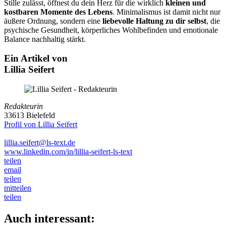
Stille zulässt, öffnest du dein Herz für die wirklich
kleinen und
kostbaren Momente des Lebens
. Minimalismus ist damit nicht nur
äußere Ordnung, sondern eine
liebevolle Haltung zu dir selbst
, die
psychische Gesundheit, körperliches Wohlbefinden und emotionale
Balance nachhaltig stärkt.
Ein Artikel von
Lillia Seifert
Redakteurin
33613 Bielefeld
Profil von Lillia Seifert
lillia.seifert@ls-text.de
www.linkedin.com/in/lillia-seifert-ls-text
teilen
email
teilen
mitteilen
teilen
Auch interessant: