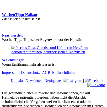
WochenTipp: Naikan
- der Blick auf sich selbst
Nass werden
WochenTipp: Tropischer Regenwald vor der Haustür
Seelenhunger
Wenn Ernährung mehr als Essen ist
Impressum
|
Datenschutz
|
AGB
|
Ethikrichtlinien
Kontakt
|
Newsletter
|
Nettiquette
|
|
|
Die gesundheitlichen Hinweise und Informationen, die auf
Heilnetz.de präsentiert werden, haben nicht die Absicht,
schulmedizinische Vorgehensweisen herabzusetzen oder zu
diskreditieren. Sie dienen ausschließlich der Information im Bereich