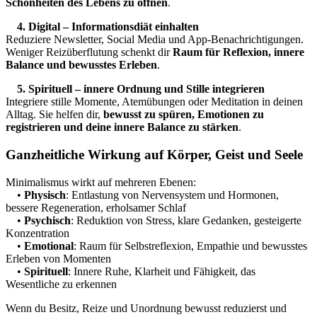
Schönheiten des Lebens zu öffnen
.
4. Digital – Informationsdiät einhalten
Reduziere Newsletter, Social Media und App-Benachrichtigungen.
Weniger Reizüberflutung schenkt dir
Raum für Reflexion, innere
Balance und bewusstes Erleben
.
5. Spirituell – innere Ordnung und Stille integrieren
Integriere stille Momente, Atemübungen oder Meditation in deinen
Alltag. Sie helfen dir,
bewusst zu spüren, Emotionen zu
registrieren und deine innere Balance zu stärken
.
Ganzheitliche Wirkung auf Körper, Geist und Seele
Minimalismus wirkt auf mehreren Ebenen:
•
Physisch
: Entlastung von Nervensystem und Hormonen,
bessere Regeneration, erholsamer Schlaf
•
Psychisch
: Reduktion von Stress, klare Gedanken, gesteigerte
Konzentration
•
Emotional
: Raum für Selbstreflexion, Empathie und bewusstes
Erleben von Momenten
•
Spirituell
: Innere Ruhe, Klarheit und Fähigkeit, das
Wesentliche zu erkennen
Wenn du Besitz, Reize und Unordnung bewusst reduzierst und