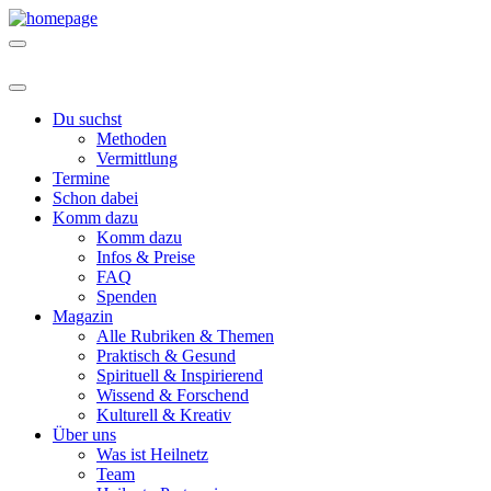
Du suchst
Methoden
Vermittlung
Termine
Schon dabei
Komm dazu
Komm dazu
Infos & Preise
FAQ
Spenden
Magazin
Alle Rubriken & Themen
Praktisch & Gesund
Spirituell & Inspirierend
Wissend & Forschend
Kulturell & Kreativ
Über uns
Was ist Heilnetz
Team