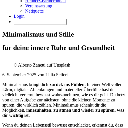
Heilnetz-Partner:innen
Vereinssatzung
Netiquette
Login
Minimalismus und Stille
für deine innere Ruhe und Gesundheit
© Alberto Zanetti auf Unsplash
6. September 2025 von Lillia Seifert
Minimalismus bringt dich
zurück ins Fühlen
. In einer Welt voller
Lärm, digitaler Ablenkungen und materieller Überfülle hast du
vielleicht verlernt, bewusst wahrzunehmen, wie es dir geht. Du hetzt
von einer Aufgabe zur nächsten, ohne die kleinen Momente zu
spüren, die wirklich zählen. Minimalismus schenkt dir die
Möglichkeit,
innezuhalten, zu atmen und wieder zu spüren, was
dir wichtig ist.
Wenn du deinen Lebensstil bewusst entschlackst, erkennst du, dass