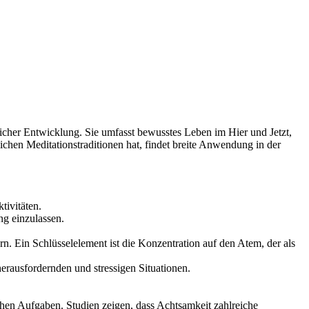
cher Entwicklung. Sie umfasst bewusstes Leben im Hier und Jetzt,
ichen Meditationstraditionen hat, findet breite Anwendung in der
ivitäten.
ng einzulassen.
. Ein Schlüsselelement ist die Konzentration auf den Atem, der als
ausfordernden und stressigen Situationen.
ichen Aufgaben. Studien zeigen, dass Achtsamkeit zahlreiche