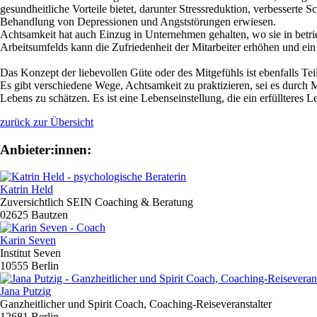
gesundheitliche Vorteile bietet, darunter Stressreduktion, verbessert
Behandlung von Depressionen und Angststörungen erwiesen.
Achtsamkeit hat auch Einzug in Unternehmen gehalten, wo sie in betr
Arbeitsumfelds kann die Zufriedenheit der Mitarbeiter erhöhen und ein 
Das Konzept der liebevollen Güte oder des Mitgefühls ist ebenfalls T
Es gibt verschiedene Wege, Achtsamkeit zu praktizieren, sei es durch
Lebens zu schätzen. Es ist eine Lebenseinstellung, die ein erfüllteres
zurück zur Übersicht
Anbieter:innen:
Katrin Held
Zuversichtlich SEIN Coaching & Beratung
02625 Bautzen
Karin Seven
Institut Seven
10555 Berlin
Jana Putzig
Ganzheitlicher und Spirit Coach, Coaching-Reiseveranstalter
12681 Berlin