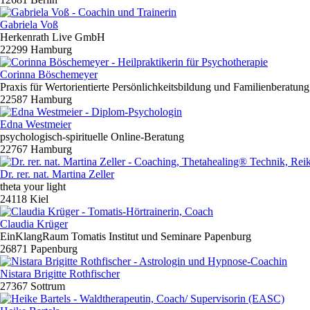
Gabriela Voß
Herkenrath Live GmbH
22299 Hamburg
Corinna Böschemeyer
Praxis für Wertorientierte Persönlichkeitsbildung und Familienberatung
22587 Hamburg
Edna Westmeier
psychologisch-spirituelle Online-Beratung
22767 Hamburg
Dr. rer. nat. Martina Zeller
theta your light
24118 Kiel
Claudia Krüger
EinKlangRaum Tomatis Institut und Seminare Papenburg
26871 Papenburg
Nistara Brigitte Rothfischer
27367 Sottrum