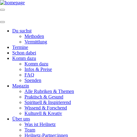
Du suchst
Methoden
Vermittlung
Termine
Schon dabei
Komm dazu
Komm dazu
Infos & Preise
FAQ
Spenden
Magazin
Alle Rubriken & Themen
Praktisch & Gesund
Spirituell & Inspirierend
Wissend & Forschend
Kulturell & Kreativ
Über uns
Was ist Heilnetz
Team
Heilnetz-Partner:innen