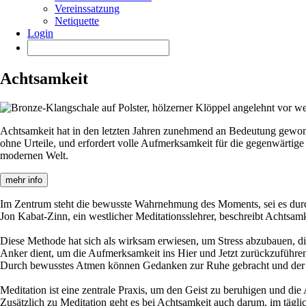
Vereinssatzung
Netiquette
Login
Achtsamkeit
Achtsamkeit hat in den letzten Jahren zunehmend an Bedeutung gewonn
ohne Urteile, und erfordert volle Aufmerksamkeit für die gegenwärtige
modernen Welt.
mehr info
Im Zentrum steht die bewusste Wahrnehmung des Moments, sei es durc
Jon Kabat-Zinn, ein westlicher Meditationsslehrer, beschreibt Achtsam
Diese Methode hat sich als wirksam erwiesen, um Stress abzubauen, die
Anker dient, um die Aufmerksamkeit ins Hier und Jetzt zurückzuführe
Durch bewusstes Atmen können Gedanken zur Ruhe gebracht und der ge
Meditation ist eine zentrale Praxis, um den Geist zu beruhigen und die
Zusätzlich zu Meditation geht es bei Achtsamkeit auch darum, im tägli