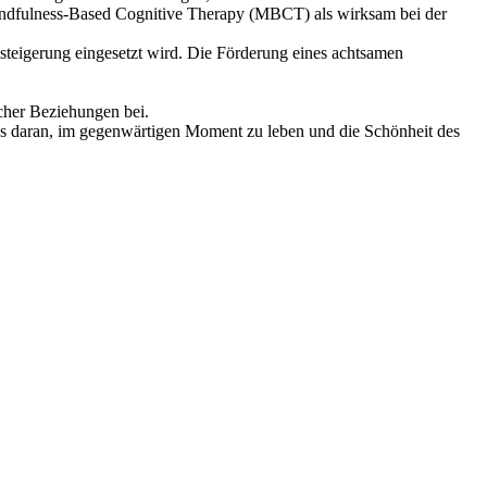
ie Mindfulness-Based Cognitive Therapy (MBCT) als wirksam bei der
teigerung eingesetzt wird. Die Förderung eines achtsamen
icher Beziehungen bei.
uns daran, im gegenwärtigen Moment zu leben und die Schönheit des