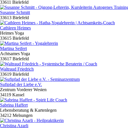
33611 Bielefeld
Susanne Schmitt
33613 Bielefeld
Cathleen Heimes
Heimes Yoga
33615 Bielefeld
Martina Seifert
Achtsames Yoga
33617 Bielefeld
Waltraud Friedrich
33619 Bielefeld
Sufipfad der Liebe e.V.
Zentrum Vorderer Westen
34119 Kassel
Sabrina Haffert
Lebensberatung & Kartenlegen
34212 Melsungen
Christina Azarli