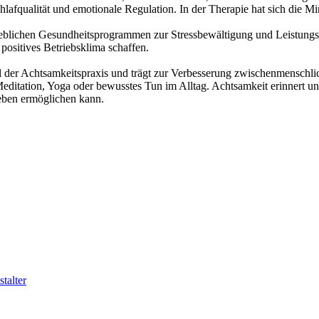
e Schlafqualität und emotionale Regulation. In der Therapie hat sich d
ieblichen Gesundheitsprogrammen zur Stressbewältigung und Leistungss
positives Betriebsklima schaffen.
eil der Achtsamkeitspraxis und trägt zur Verbesserung zwischenmenschl
 Meditation, Yoga oder bewusstes Tun im Alltag. Achtsamkeit erinnert 
 Leben ermöglichen kann.