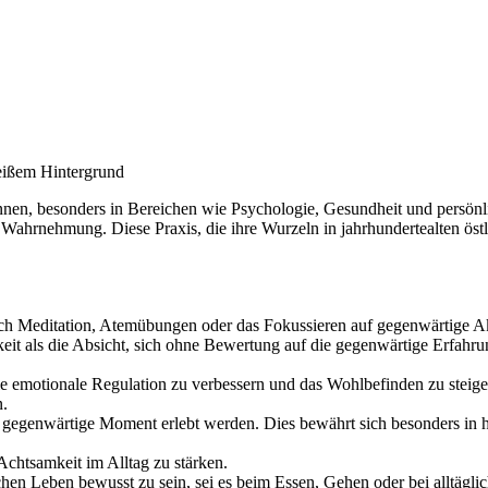
en, besonders in Bereichen wie Psychologie, Gesundheit und persönli
 Wahrnehmung. Diese Praxis, die ihre Wurzeln in jahrhundertealten östl
h Meditation, Atemübungen oder das Fokussieren auf gegenwärtige Akt
keit als die Absicht, sich ohne Bewertung auf die gegenwärtige Erfahru
 emotionale Regulation zu verbessern und das Wohlbefinden zu steigern
n.
genwärtige Moment erlebt werden. Dies bewährt sich besonders in her
 Achtsamkeit im Alltag zu stärken.
chen Leben bewusst zu sein, sei es beim Essen, Gehen oder bei alltägl