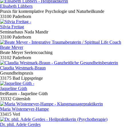
Elisabeth Lübbers
Praxis für kontemplative Psychologie und Naturheilkunde
33100 Paderborn
Silvia Freitag
Seminarhaus Nada Mandir
33100 Paderborn
Beate Meyer
Beate Meyer Seelencoaching
33102 Paderborn
Claudia Westmark-Braun
Gesundheitspraxis
33175 Bad Lippspringe
Jaqueline Güth
freiRaum - Jaqueline Güth
33332 Gütersloh
Maria Wöstemeyer-Hampe
33415 Verl
Dr. phil. Adele Gerdes