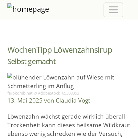
WochenTipp Löwenzahnsirup
Selbst gemacht
farbkombinat © AdobeStock_65308353
13. Mai 2025 von Claudia Vogt
Löwenzahn wächst gerade wirklich überall -
Trockenheit kann dieses heilsame Wildkraut
ebenso wenig schrecken wie der Versuch,