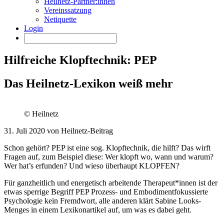
Heilnetz-Partner:innen
Vereinssatzung
Netiquette
Login
Hilfreiche Klopftechnik: PEP
Das Heilnetz-Lexikon weiß mehr
© Heilnetz
31. Juli 2020 von Heilnetz-Beitrag
Schon gehört? PEP ist eine sog. Klopftechnik, die hilft? Das wirft
Fragen auf, zum Beispiel diese: Wer klopft wo, wann und warum?
Wer hat’s erfunden? Und wieso überhaupt KLOPFEN?
Für ganzheitlich und energetisch arbeitende Therapeut*innen ist der
etwas sperrige Begriff PEP Prozess- und Embodimentfokussierte
Psychologie kein Fremdwort, alle anderen klärt Sabine Looks-
Menges in einem Lexikonartikel auf, um was es dabei geht.