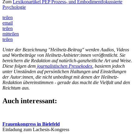
Zum
Lexikonartikel PEP Prozess- und Embodimentfokussierte
Psychologie
teilen
email
teilen
mitteilen
teilen
Unter der Bezeichnung "Heilnetz-Beitrag" werden Audios, Videos
und Wortbeiträge von Heilnetz-Anbieter:innen veröffentlicht. Sie
bereichern die Redaktion auf natürlich-ganzheitliche Art und Weise.
Diese folgen dem
journalistischen Pressekodex
, basieren jedoch
unter Umständen auf persönlichen Haltungen und Einstellungen
der Autor:innen, die nicht unbedingt mit denen der Heilnetz-
Redaktion übereinstimmen - gerade das macht die Vielfalt und den
Reichtum aus.
Auch interessant:
Frauenkongress in Bielefeld
Einladung zum Lachesis-Kongress