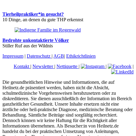
Tierheilpraktiker*in gesucht?
10 Dinge, an denen du gute THP erkennst
Bedrohte unkontaktierte Völker
Stiller Ruf aus der Wildnis
Impressum
|
Datenschutz
|
AGB
|
Ethikrichtlinien
Kontakt
|
Newsletter
|
Nettiquette
|
|
|
Die gesundheitlichen Hinweise und Informationen, die auf
Heilnetz.de präsentiert werden, haben nicht die Absicht,
schulmedizinische Vorgehensweisen herabzusetzen oder zu
diskreditieren. Sie dienen ausschließlich der Information im Bereich
ganzheitlicher Gesundheit. Unsere Inhalte ersetzen nicht eine
ärztliche oder heil-praktische Diagnose, medizinische Beratung oder
Behandlung. Sämtliche Beiträge sind sorgfältig recherchiert.
Dennoch können wir keine Haftung für die Richtigkeit aller
Informationen übernehmen. Als Besucher:in von Heilnetz.de
handelst du bei der praktischen Umsetzung von Anleitungen,