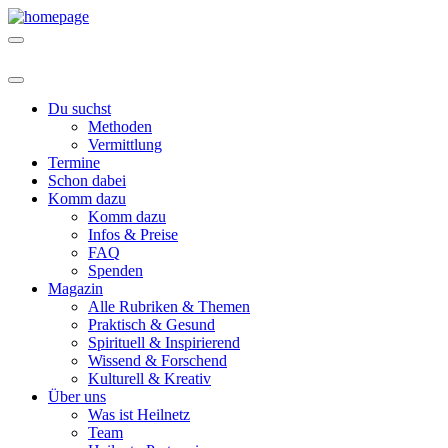
Du suchst
Methoden
Vermittlung
Termine
Schon dabei
Komm dazu
Komm dazu
Infos & Preise
FAQ
Spenden
Magazin
Alle Rubriken & Themen
Praktisch & Gesund
Spirituell & Inspirierend
Wissend & Forschend
Kulturell & Kreativ
Über uns
Was ist Heilnetz
Team