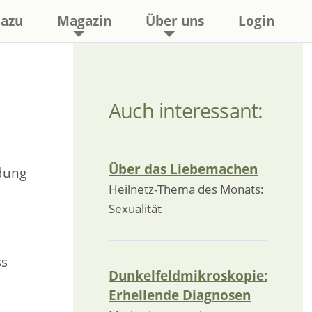
azu
Magazin
Über uns
Login
Auch interessant:
Über das Liebemachen
dung
Heilnetz-Thema des Monats:
Sexualität
ss
Dunkelfeldmikroskopie:
Erhellende Diagnosen