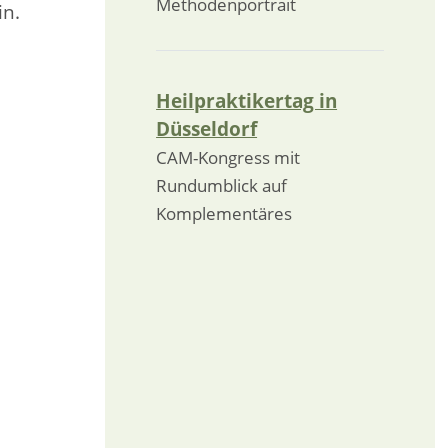
Methodenportrait
in.
Heilpraktikertag in
Düsseldorf
CAM-Kongress mit
Rundumblick auf
Komplementäres