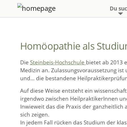
Du suc
Homöopathie als Studi
Die
Steinbeis-Hochschule
bietet ab 2013 
Medizin an. Zulassungsvoraussetzung ist
und... die bestandene Heilpraktikerprüfu
Auf diese Weise entsteht ein wissenschaft
irgendwo zwischen HeilpraktikerInnen und
Inwieweit das die Praxis der ganzheitlic
sich zeigen.
In jedem Fall rücken das Studium der klas