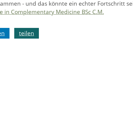
mmen - und das könnte ein echter Fortschritt se
ce in Complementary Medicine BSc C.M.
en
teilen