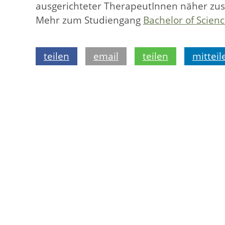
ausgerichteter TherapeutInnen näher zusa
Mehr zum Studiengang
Bachelor of Scien
teilen
email
teilen
mitteil