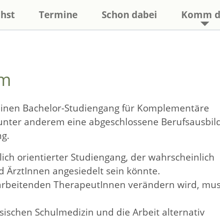
hst
Termine
Schon dabei
Komm d
um
einen Bachelor-Studiengang für Komplementäre
 unter anderem eine abgeschlossene Berufsausbil
ng.
lich orientierter Studiengang, der wahrscheinlich
 ÄrztInnen angesiedelt sein könnte.
h arbeitenden TherapeutInnen verändern wird, mu
sischen Schulmedizin und die Arbeit alternativ