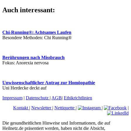
Auch interessant:
Chi-Running®: Achtsames Laufen
Besondere Methoden: Chi Running®
Berührungen nach Missbrauch
Fokus: Anorexia nervosa
Unwissenschaftlicher Antrag zur Homöopathie
Uni Herdecke deckt auf
Impressum
|
Datenschutz
|
AGB
|
Ethikrichtlinien
Kontakt
|
Newsletter
|
Nettiquette
|
|
|
Die gesundheitlichen Hinweise und Informationen, die auf
Heilnetz.de präsentiert werden, haben nicht die Absicht,