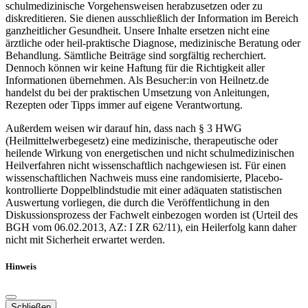
schulmedizinische Vorgehensweisen herabzusetzen oder zu
diskreditieren. Sie dienen ausschließlich der Information im Bereich
ganzheitlicher Gesundheit. Unsere Inhalte ersetzen nicht eine
ärztliche oder heil-praktische Diagnose, medizinische Beratung oder
Behandlung. Sämtliche Beiträge sind sorgfältig recherchiert.
Dennoch können wir keine Haftung für die Richtigkeit aller
Informationen übernehmen. Als Besucher:in von Heilnetz.de
handelst du bei der praktischen Umsetzung von Anleitungen,
Rezepten oder Tipps immer auf eigene Verantwortung.
Außerdem weisen wir darauf hin, dass nach § 3 HWG
(Heilmittelwerbegesetz) eine medizinische, therapeutische oder
heilende Wirkung von energetischen und nicht schulmedizinischen
Heilverfahren nicht wissenschaftlich nachgewiesen ist. Für einen
wissenschaftlichen Nachweis muss eine randomisierte, Placebo-
kontrollierte Doppelblindstudie mit einer adäquaten statistischen
Auswertung vorliegen, die durch die Veröffentlichung in den
Diskussionsprozess der Fachwelt einbezogen worden ist (Urteil des
BGH vom 06.02.2013, AZ: I ZR 62/11), ein Heilerfolg kann daher
nicht mit Sicherheit erwartet werden.
Hinweis
Schließen