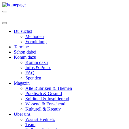
Du suchst
Methoden
Vermittlung
Termine
Schon dabei
Komm dazu
Komm dazu
Infos & Preise
FAQ
Spenden
Magazin
Alle Rubriken & Themen
Praktisch & Gesund
Spirituell & Inspirierend
Wissend & Forschend
Kulturell & Kreativ
Über uns
Was ist Heilnetz
Team