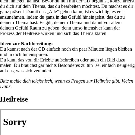
dich hinlegen kannst. Bevor du nun mit der CD beginnst, konzentrierst
du dich auf dein Thema, das du bearbeiten möchtest. Du machst es dir
ganz präsent. Damit das „Alte“ gehen kann, ist es wichtig, es erst
anzunehmen, indem du ganz in das Gefühl hineingehst, das du zu
deinem Thema hast. Es gilt, deinem Thema und damit vor allem
deinem Gefühl Raum zu geben, denn umso intensiver kann der
Prozess der Heilreise wirken und sich das Thema klären.
Ideen zur Nachbereitung:
Du kannst nach der CD einfach noch ein paar Minuten liegen bleiben
und in dich hineinspüren.
Du kann das von dir Erlebte aufschreiben oder auch ein Bild dazu
malen. Du brauchst gar nichts Besonderes zu tun- sei einfach neugierig
auf das, was sich verändert.
Bitte melde dich telefonisch, wenn es Fragen zur Heilreise gibt. Vielen
Dank.
Heilreise