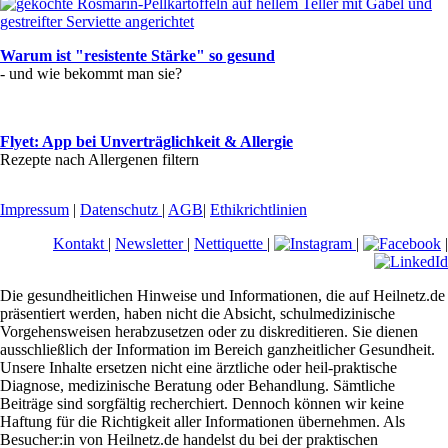
Warum ist "resistente Stärke" so gesund
- und wie bekommt man sie?
Flyet: App bei Unverträglichkeit & Allergie
Rezepte nach Allergenen filtern
Impressum
|
Datenschutz
|
AGB
|
Ethikrichtlinien
Kontakt
|
Newsletter
|
Nettiquette
|
|
|
Die gesundheitlichen Hinweise und Informationen, die auf Heilnetz.de
präsentiert werden, haben nicht die Absicht, schulmedizinische
Vorgehensweisen herabzusetzen oder zu diskreditieren. Sie dienen
ausschließlich der Information im Bereich ganzheitlicher Gesundheit.
Unsere Inhalte ersetzen nicht eine ärztliche oder heil-praktische
Diagnose, medizinische Beratung oder Behandlung. Sämtliche
Beiträge sind sorgfältig recherchiert. Dennoch können wir keine
Haftung für die Richtigkeit aller Informationen übernehmen. Als
Besucher:in von Heilnetz.de handelst du bei der praktischen