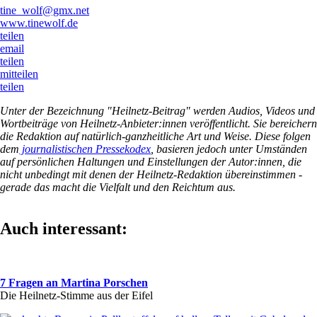
tine_wolf@gmx.net
www.tinewolf.de
teilen
email
teilen
mitteilen
teilen
Unter der Bezeichnung "Heilnetz-Beitrag" werden Audios, Videos und
Wortbeiträge von Heilnetz-Anbieter:innen veröffentlicht. Sie bereichern
die Redaktion auf natürlich-ganzheitliche Art und Weise. Diese folgen
dem
journalistischen Pressekodex
, basieren jedoch unter Umständen
auf persönlichen Haltungen und Einstellungen der Autor:innen, die
nicht unbedingt mit denen der Heilnetz-Redaktion übereinstimmen -
gerade das macht die Vielfalt und den Reichtum aus.
Auch interessant:
7 Fragen an Martina Porschen
Die Heilnetz-Stimme aus der Eifel