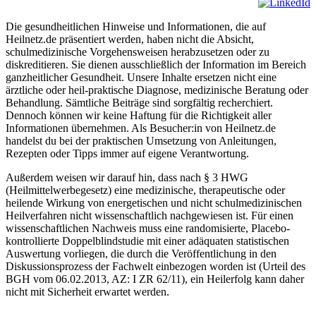
Die gesundheitlichen Hinweise und Informationen, die auf
Heilnetz.de präsentiert werden, haben nicht die Absicht,
schulmedizinische Vorgehensweisen herabzusetzen oder zu
diskreditieren. Sie dienen ausschließlich der Information im Bereich
ganzheitlicher Gesundheit. Unsere Inhalte ersetzen nicht eine
ärztliche oder heil-praktische Diagnose, medizinische Beratung oder
Behandlung. Sämtliche Beiträge sind sorgfältig recherchiert.
Dennoch können wir keine Haftung für die Richtigkeit aller
Informationen übernehmen. Als Besucher:in von Heilnetz.de
handelst du bei der praktischen Umsetzung von Anleitungen,
Rezepten oder Tipps immer auf eigene Verantwortung.
Außerdem weisen wir darauf hin, dass nach § 3 HWG
(Heilmittelwerbegesetz) eine medizinische, therapeutische oder
heilende Wirkung von energetischen und nicht schulmedizinischen
Heilverfahren nicht wissenschaftlich nachgewiesen ist. Für einen
wissenschaftlichen Nachweis muss eine randomisierte, Placebo-
kontrollierte Doppelblindstudie mit einer adäquaten statistischen
Auswertung vorliegen, die durch die Veröffentlichung in den
Diskussionsprozess der Fachwelt einbezogen worden ist (Urteil des
BGH vom 06.02.2013, AZ: I ZR 62/11), ein Heilerfolg kann daher
nicht mit Sicherheit erwartet werden.