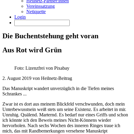
Heilnetz-Partner:innen
Vereinssatzung
Netiquette
Login
Die Buchentstehung geht voran
Aus Rot wird Grün
Foto: Lizenzfrei von Pixabay
2. August 2019 von Heilnetz-Beitrag
Das Manuskript wandert unverzüglich in die Tiefen meines
Schrankes ...
Zwar ist es dort aus meinem Blickfeld verschwunden, doch mein
Unterbewusstsein weiß stets um seine Existenz. Es arbeitet in mir.
Unruhig. Quälend. Marternd. Es bedarf nur eines Griffs und schon
ich könnte ich den Beweis meines Nicht-Könnens wieder
hervorholen. Nach sechs Wochen des inneren Ringes traue ich
mich, das mit Randbemerkungen versehene Manuskript