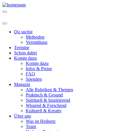
Du suchst
Methoden
Vermittlung
Termine
Schon dabei
Komm dazu
Komm dazu
Infos & Preise
FAQ
Spenden
Magazin
Alle Rubriken & Themen
Praktisch & Gesund
Spirituell & Inspirierend
Wissend & Forschend
Kulturell & Kreativ
Über uns
Was ist Heilnetz
Team