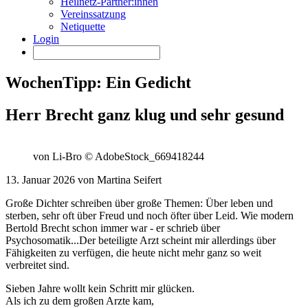
Heilnetz-Partner:innen
Vereinssatzung
Netiquette
Login
WochenTipp: Ein Gedicht
Herr Brecht ganz klug und sehr gesund
von Li-Bro © AdobeStock_669418244
13. Januar 2026 von Martina Seifert
Große Dichter schreiben über große Themen: Über leben und
sterben, sehr oft über Freud und noch öfter über Leid. Wie modern
Bertold Brecht schon immer war - er schrieb über
Psychosomatik...Der beteiligte Arzt scheint mir allerdings über
Fähigkeiten zu verfügen, die heute nicht mehr ganz so weit
verbreitet sind.
Sieben Jahre wollt kein Schritt mir glücken.
Als ich zu dem großen Arzte kam,