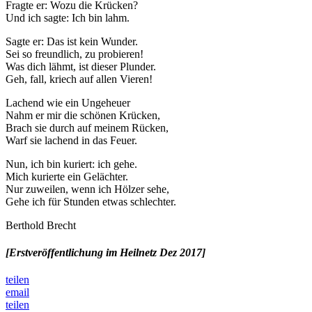
Fragte er: Wozu die Krücken?
Und ich sagte: Ich bin lahm.
Sagte er: Das ist kein Wunder.
Sei so freundlich, zu probieren!
Was dich lähmt, ist dieser Plunder.
Geh, fall, kriech auf allen Vieren!
Lachend wie ein Ungeheuer
Nahm er mir die schönen Krücken,
Brach sie durch auf meinem Rücken,
Warf sie lachend in das Feuer.
Nun, ich bin kuriert: ich gehe.
Mich kurierte ein Gelächter.
Nur zuweilen, wenn ich Hölzer sehe,
Gehe ich für Stunden etwas schlechter.
Berthold Brecht
[Erstveröffentlichung im Heilnetz Dez 2017]
teilen
email
teilen