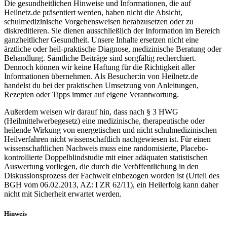
Die gesundheitlichen Hinweise und Informationen, die auf
Heilnetz.de präsentiert werden, haben nicht die Absicht,
schulmedizinische Vorgehensweisen herabzusetzen oder zu
diskreditieren. Sie dienen ausschließlich der Information im Bereich
ganzheitlicher Gesundheit. Unsere Inhalte ersetzen nicht eine
ärztliche oder heil-praktische Diagnose, medizinische Beratung oder
Behandlung. Sämtliche Beiträge sind sorgfältig recherchiert.
Dennoch können wir keine Haftung für die Richtigkeit aller
Informationen übernehmen. Als Besucher:in von Heilnetz.de
handelst du bei der praktischen Umsetzung von Anleitungen,
Rezepten oder Tipps immer auf eigene Verantwortung.
Außerdem weisen wir darauf hin, dass nach § 3 HWG
(Heilmittelwerbegesetz) eine medizinische, therapeutische oder
heilende Wirkung von energetischen und nicht schulmedizinischen
Heilverfahren nicht wissenschaftlich nachgewiesen ist. Für einen
wissenschaftlichen Nachweis muss eine randomisierte, Placebo-
kontrollierte Doppelblindstudie mit einer adäquaten statistischen
Auswertung vorliegen, die durch die Veröffentlichung in den
Diskussionsprozess der Fachwelt einbezogen worden ist (Urteil des
BGH vom 06.02.2013, AZ: I ZR 62/11), ein Heilerfolg kann daher
nicht mit Sicherheit erwartet werden.
Hinweis