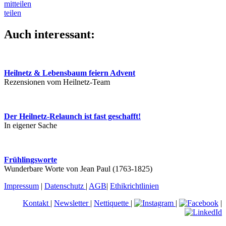
mitteilen
teilen
Auch interessant:
Heilnetz & Lebensbaum feiern Advent
Rezensionen vom Heilnetz-Team
Der Heilnetz-Relaunch ist fast geschafft!
In eigener Sache
Frühlingsworte
Wunderbare Worte von Jean Paul (1763-1825)
Impressum
|
Datenschutz
|
AGB
|
Ethikrichtlinien
Kontakt
|
Newsletter
|
Nettiquette
|
|
|