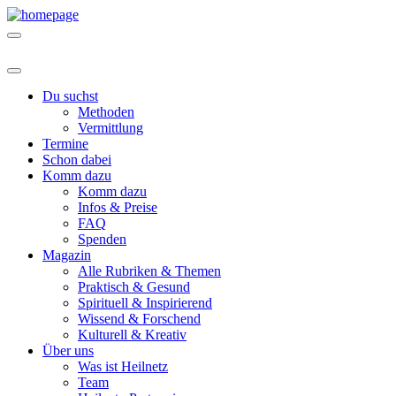
Du suchst
Methoden
Vermittlung
Termine
Schon dabei
Komm dazu
Komm dazu
Infos & Preise
FAQ
Spenden
Magazin
Alle Rubriken & Themen
Praktisch & Gesund
Spirituell & Inspirierend
Wissend & Forschend
Kulturell & Kreativ
Über uns
Was ist Heilnetz
Team