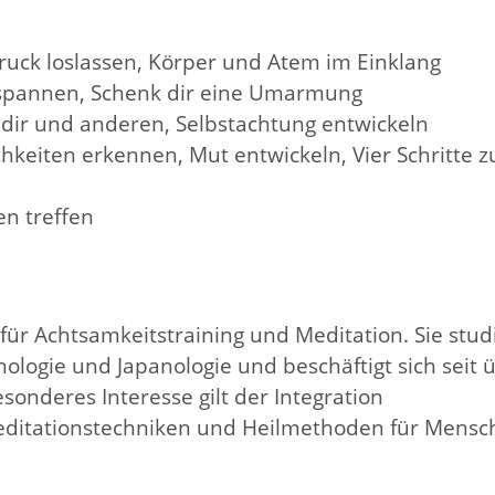
ruck loslassen, Körper und Atem im Einklang
ntspannen, Schenk dir eine Umarmung
e dir und anderen, Selbstachtung entwickeln
keiten erkennen, Mut entwickeln, Vier Schritte z
en treffen
 für Achtsamkeitstraining und Meditation. Sie stud
hologie und Japanologie und beschäftigt sich seit 
esonderes Interesse gilt der Integration
editationstechniken und Heilmethoden für Mensc