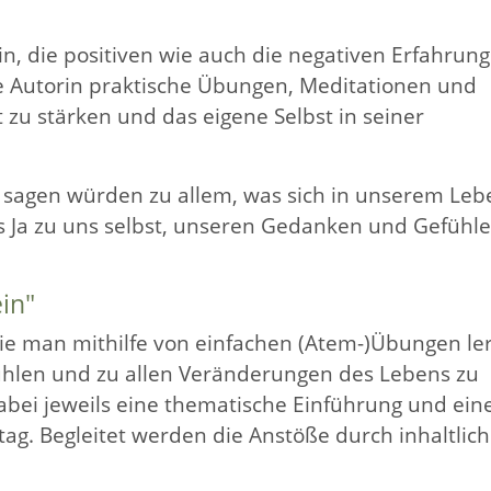
in, die positiven wie auch die negativen Erfahrun
 Autorin praktische Übungen, Meditationen und
 zu stärken und das eigene Selbst in seiner
a sagen würden zu allem, was sich in unserem Leb
es Ja zu uns selbst, unseren Gedanken und Gefühl
ein"
ie man mithilfe von einfachen (Atem-)Übungen ler
ühlen und zu allen Veränderungen des Lebens zu
abei jeweils eine thematische Einführung und ein
tag. Begleitet werden die Anstöße durch inhaltlich