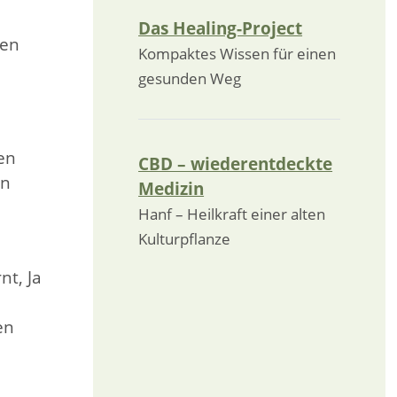
Das Healing-Project
gen
Kompaktes Wissen für einen
gesunden Weg
en
CBD – wiederentdeckte
en
Medizin
Hanf – Heilkraft einer alten
Kulturpflanze
nt, Ja
en