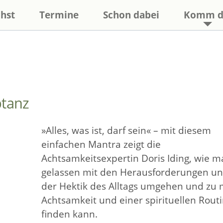
hst
Termine
Schon dabei
Komm d
ptanz
»Alles, was ist, darf sein« – mit diesem
einfachen Mantra zeigt die
Achtsamkeitsexpertin Doris Iding, wie 
gelassen mit den Herausforderungen u
der Hektik des Alltags umgehen und zu
Achtsamkeit und einer spirituellen Rout
finden kann.