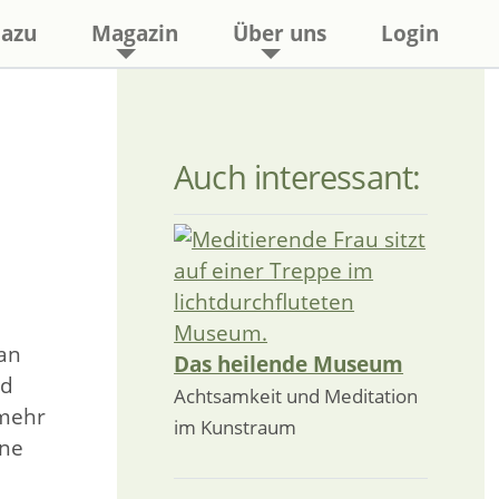
azu
Magazin
Über uns
Login
Auch interessant:
man
Das heilende Museum
nd
Achtsamkeit und Meditation
 mehr
im Kunstraum
ine