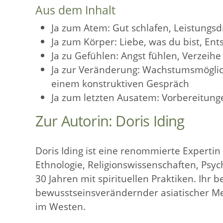
Aus dem Inhalt
Ja zum Atem: Gut schlafen, Leistungsd
Ja zum Körper: Liebe, was du bist, E
Ja zu Gefühlen: Angst fühlen, Verzeih
Ja zur Veränderung: Wachstumsmöglich
einem konstruktiven Gespräch
Ja zum letzten Ausatem: Vorbereitung
Zur Autorin: Doris Iding
Doris Iding ist eine renommierte Expertin
Ethnologie, Religionswissenschaften, Psyc
30 Jahren mit spirituellen Praktiken. Ihr b
bewusstseinsverändernder asiatischer M
im Westen.