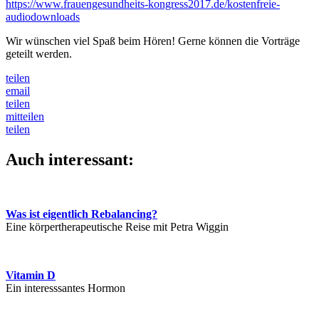
https://www.frauengesundheits-kongress2017.de/kostenfreie-
audiodownloads
Wir wünschen viel Spaß beim Hören! Gerne können die Vorträge
geteilt werden.
teilen
email
teilen
mitteilen
teilen
Auch interessant:
Was ist eigentlich Rebalancing?
Eine körpertherapeutische Reise mit Petra Wiggin
Vitamin D
Ein interesssantes Hormon