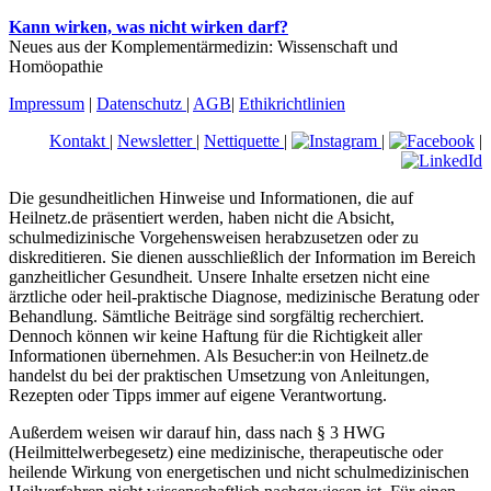
Kann wirken, was nicht wirken darf?
Neues aus der Komplementärmedizin: Wissenschaft und
Homöopathie
Impressum
|
Datenschutz
|
AGB
|
Ethikrichtlinien
Kontakt
|
Newsletter
|
Nettiquette
|
|
|
Die gesundheitlichen Hinweise und Informationen, die auf
Heilnetz.de präsentiert werden, haben nicht die Absicht,
schulmedizinische Vorgehensweisen herabzusetzen oder zu
diskreditieren. Sie dienen ausschließlich der Information im Bereich
ganzheitlicher Gesundheit. Unsere Inhalte ersetzen nicht eine
ärztliche oder heil-praktische Diagnose, medizinische Beratung oder
Behandlung. Sämtliche Beiträge sind sorgfältig recherchiert.
Dennoch können wir keine Haftung für die Richtigkeit aller
Informationen übernehmen. Als Besucher:in von Heilnetz.de
handelst du bei der praktischen Umsetzung von Anleitungen,
Rezepten oder Tipps immer auf eigene Verantwortung.
Außerdem weisen wir darauf hin, dass nach § 3 HWG
(Heilmittelwerbegesetz) eine medizinische, therapeutische oder
heilende Wirkung von energetischen und nicht schulmedizinischen