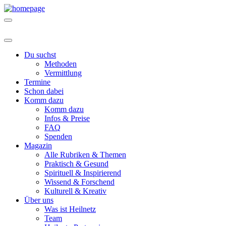
Du suchst
Methoden
Vermittlung
Termine
Schon dabei
Komm dazu
Komm dazu
Infos & Preise
FAQ
Spenden
Magazin
Alle Rubriken & Themen
Praktisch & Gesund
Spirituell & Inspirierend
Wissend & Forschend
Kulturell & Kreativ
Über uns
Was ist Heilnetz
Team