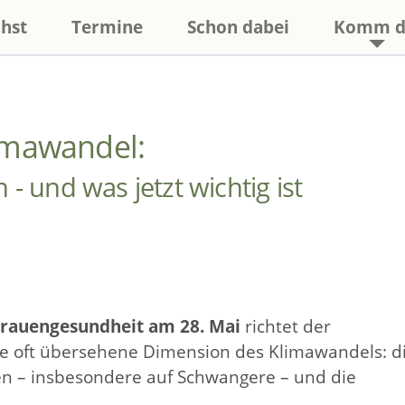
hst
Termine
Schon dabei
Komm d
imawandel:
- und was jetzt wichtig ist
Frauengesundheit am 28. Mai
richtet der
ne oft übersehene Dimension des Klimawandels: d
n – insbesondere auf Schwangere – und die
.