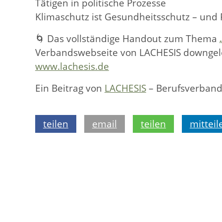
Tätigen in politische Prozesse
Klimaschutz ist Gesundheitsschutz – und
🌀 Das vollständige Handout zum Thema
Verbandswebseite von LACHESIS downgelo
www.lachesis.de
Ein Beitrag von
LACHESIS
– Berufsverband 
teilen
email
teilen
mitteil