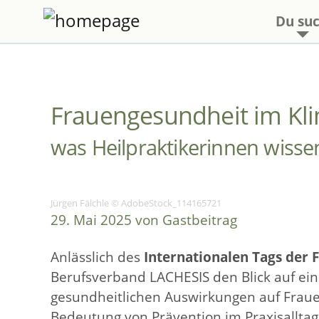
Du suc
Frauengesundheit im Kl
was Heilpraktikerinnen wissen 
Jürgen Fälchle © AdobeStock_114165721
29. Mai 2025 von Gastbeitrag
Anlässlich des
Internationalen Tags der 
Berufsverband LACHESIS den Blick auf ei
gesundheitlichen Auswirkungen auf Fraue
Bedeutung von Prävention im Praxisalltag