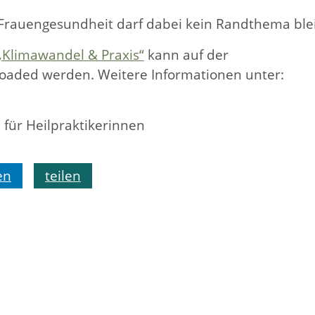
 Frauengesundheit darf dabei kein Randthema ble
„Klimawandel & Praxis“
kann auf der
aded werden. Weitere Informationen unter:
für Heilpraktikerinnen
en
teilen