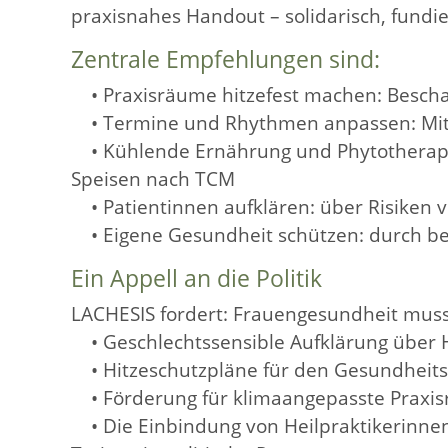
praxisnahes Handout – solidarisch, fundier
Zentrale Empfehlungen sind:
• Praxisräume hitzefest machen: Bescha
• Termine und Rhythmen anpassen: Mitt
• Kühlende Ernährung und Phytotherapie:
Speisen nach TCM
• Patientinnen aufklären: über Risiken 
• Eigene Gesundheit schützen: durch bew
Ein Appell an die Politik
LACHESIS fordert: Frauengesundheit muss 
• Geschlechtssensible Aufklärung über H
• Hitzeschutzpläne für den Gesundheitsb
• Förderung für klimaangepasste Praxi
• Die Einbindung von Heilpraktikerinne