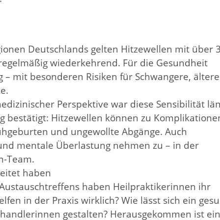
egionen Deutschlands gelten Hitzewellen mit über 3
 regelmäßig wiederkehrend. Für die Gesundheit
– mit besonderen Risiken für Schwangere, ältere
e.
izinischer Perspektive war diese Sensibilität lä
g bestätigt: Hitzewellen können zu Komplikatione
rühgeburten und ungewollte Abgänge. Auch
nd mentale Überlastung nehmen zu – in der
en-Team.
eitet haben
ustauschtreffens haben Heilpraktikerinnen ihr
n in der Praxis wirklich? Wie lässt sich ein ges
ehandlerinnen gestalten? Herausgekommen ist ei