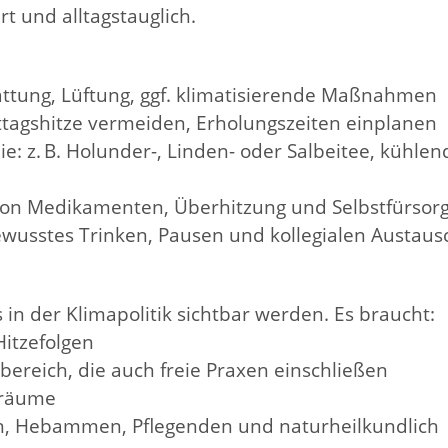
t und alltagstauglich.
ttung, Lüftung, ggf. klimatisierende Maßnahmen
agshitze vermeiden, Erholungszeiten einplanen
 z. B. Holunder-, Linden- oder Salbeitee, kühlen
von Medikamenten, Überhitzung und Selbstfürsor
usstes Trinken, Pausen und kollegialen Austaus
in der Klimapolitik sichtbar werden. Es braucht:
itzefolgen
ereich, die auch freie Praxen einschließen
sräume
n, Hebammen, Pflegenden und naturheilkundlich