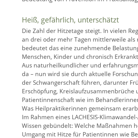
Heiß, gefährlich, unterschätzt
Die Zahl der Hitzetage steigt. In vielen R
an drei oder mehr Tagen mittlerweile als
bedeutet das eine zunehmende Belastung 
Menschen, Kinder und chronisch Erkrankt
Aus naturheilkundlicher und erfahrungsmed
da – nun wird sie durch aktuelle Forschun
der Schwangerschaft führen, darunter F
Erschöpfung, Kreislaufzusammenbrüche u
Patientinnenschaft wie im Behandlerinn
Was Heilpraktikerinnen gemeinsam erarb
Im Rahmen eines LACHESIS-Klimawandel-A
Wissen gebündelt: Welche Maßnahmen helfe
Umgang mit Hitze für Patientinnen wie B