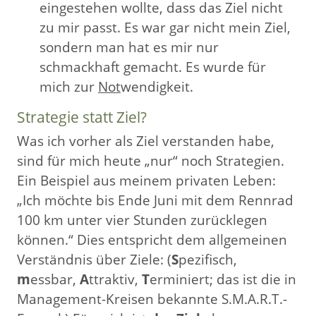
eingestehen wollte, dass das Ziel nicht
zu mir passt. Es war gar nicht mein Ziel,
sondern man hat es mir nur
schmackhaft gemacht. Es wurde für
mich zur
Not
wendigkeit.
Strategie statt Ziel?
Was ich vorher als Ziel verstanden habe,
sind für mich heute „nur“ noch Strategien.
Ein Beispiel aus meinem privaten Leben:
„Ich möchte bis Ende Juni mit dem Rennrad
100 km unter vier Stunden zurücklegen
können.“ Dies entspricht dem allgemeinen
Verständnis über Ziele: (
S
pezifisch,
m
essbar,
A
ttraktiv,
T
erminiert; das ist die in
Management-Kreisen bekannte S.M.A.R.T.-