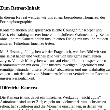
Zum Retreat-Inhalt
In diesem Retreat wenden wir uns einem besonderen Thema zu: der
Portraitphotographie.
Kontemplationen und spielerisch leichte Übungen für Körper und
Geist, ein Training unserer inneren und äußeren Wahrnehmung, Zeiten
ohne und mit Kamera helfen uns, in einen Dialog mit uns und mit den
anderen TeilnehmerInnen zu treten.
Mit Selbstmitgefühl gehen wir der Frage nach, welches Bild wir von
uns selbst haben und welches Bild wir von uns gerne nach außen
zeigen. Vom „Ich“ begeben wir uns auf einen Pfad der respektvollen
Kommunikation mit dem „Du“ unseres jeweiligen Gegenübers und
ermutigen einander, unsere „Maske“ abzusetzen und uns wahrhaftig zu
zeigen – mit den sich von Moment zu Moment verändernden Facetten
unserer Persönlichkeit.
Hilfreiche Kamera
Die Kamera ist uns dabei ein hilfreiches Werkzeug – nicht „gute“
Aufnahmen sind unser Ziel; es geht uns vielmehr darum, achtsam zu
sehen, tief zuzuhören und die Momente einzufangen, in denen wir