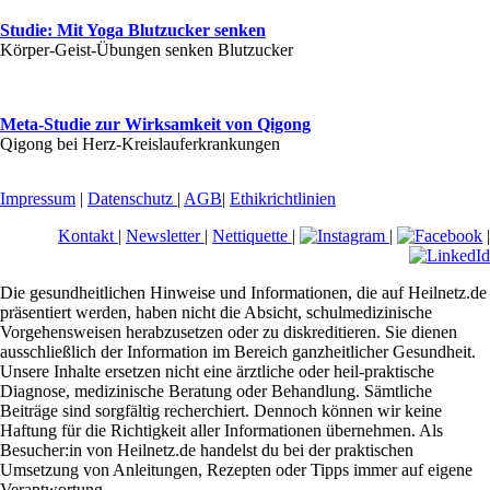
Studie: Mit Yoga Blutzucker senken
Körper-Geist-Übungen senken Blutzucker
Meta-Studie zur Wirksamkeit von Qigong
Qigong bei Herz-Kreislauferkrankungen
Impressum
|
Datenschutz
|
AGB
|
Ethikrichtlinien
Kontakt
|
Newsletter
|
Nettiquette
|
|
|
Die gesundheitlichen Hinweise und Informationen, die auf Heilnetz.de
präsentiert werden, haben nicht die Absicht, schulmedizinische
Vorgehensweisen herabzusetzen oder zu diskreditieren. Sie dienen
ausschließlich der Information im Bereich ganzheitlicher Gesundheit.
Unsere Inhalte ersetzen nicht eine ärztliche oder heil-praktische
Diagnose, medizinische Beratung oder Behandlung. Sämtliche
Beiträge sind sorgfältig recherchiert. Dennoch können wir keine
Haftung für die Richtigkeit aller Informationen übernehmen. Als
Besucher:in von Heilnetz.de handelst du bei der praktischen
Umsetzung von Anleitungen, Rezepten oder Tipps immer auf eigene
Verantwortung.