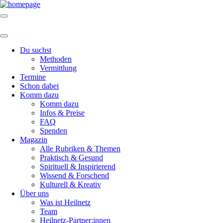
Du suchst
Methoden
Vermittlung
Termine
Schon dabei
Komm dazu
Komm dazu
Infos & Preise
FAQ
Spenden
Magazin
Alle Rubriken & Themen
Praktisch & Gesund
Spirituell & Inspirierend
Wissend & Forschend
Kulturell & Kreativ
Über uns
Was ist Heilnetz
Team
Heilnetz-Partner:innen