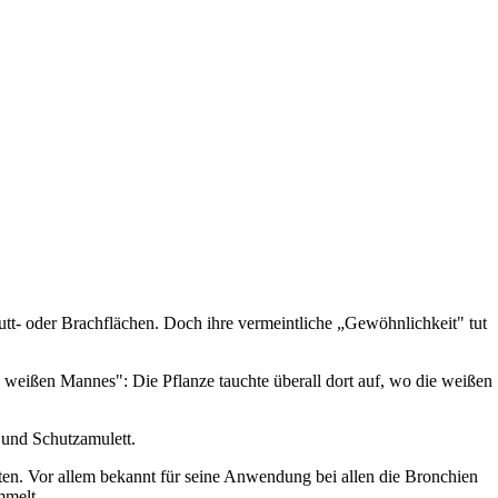
utt- oder Brachflächen. Doch ihre vermeintliche „Gewöhnlichkeit" tut
 weißen Mannes": Die Pflanze tauchte überall dort auf, wo die weißen
 und Schutzamulett.
alten. Vor allem bekannt für seine Anwendung bei allen die Bronchien
mmelt.