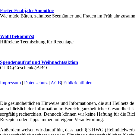
Erster Frühjahr Smoothie
Wie müde Bären, zahnlose Seemänner und Frauen im Frühjahr zus
Wohl bekomm's!
Hilfreiche Teemischung für Regentage
Spendenaufruf und Weihnachtsaktion
CLIO-(Geschenk-)ABO
Impressum
|
Datenschutz
|
AGB
|
Ethikrichtlinien
Die gesundheitlichen Hinweise und Informationen, die auf Heilnetz.de 
ausschließlich der Information im Bereich ganzheitlicher Gesundheit. U
sorgfältig recherchiert. Dennoch können wir keine Haftung für die Ric
Rezepten oder Tipps immer auf eigene Verantwortung.
Außerdem weisen wir darauf hin, dass nach § 3 HWG (Heilmittelwerbeg