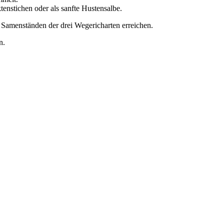
enstichen oder als sanfte Hustensalbe.
 Samenständen der drei Wegericharten erreichen.
n.