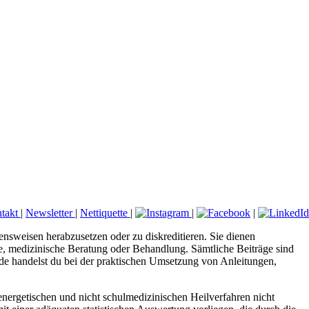
takt
|
Newsletter
|
Nettiquette
|
|
|
ensweisen herabzusetzen oder zu diskreditieren. Sie dienen
ose, medizinische Beratung oder Behandlung. Sämtliche Beiträge sind
.de handelst du bei der praktischen Umsetzung von Anleitungen,
nergetischen und nicht schulmedizinischen Heilverfahren nicht