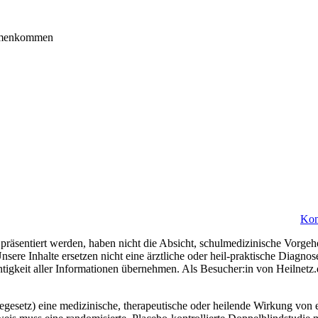
ammenkommen
Kon
präsentiert werden, haben nicht die Absicht, schulmedizinische Vorgeh
nsere Inhalte ersetzen nicht eine ärztliche oder heil-praktische Diagn
htigkeit aller Informationen übernehmen. Als Besucher:in von Heilnetz
esetz) eine medizinische, therapeutische oder heilende Wirkung von e