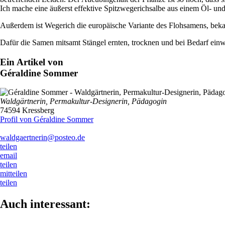
Ich mache eine äußerst effektive Spitzwegerichsalbe aus einem Öl- und
Außerdem ist Wegerich die europäische Variante des Flohsamens, bekan
Dafür die Samen mitsamt Stängel ernten, trocknen und bei Bedarf einw
Ein Artikel von
Géraldine Sommer
Waldgärtnerin, Permakultur-Designerin, Pädagogin
74594 Kressberg
Profil von Géraldine Sommer
waldgaertnerin@posteo.de
teilen
email
teilen
mitteilen
teilen
Auch interessant: