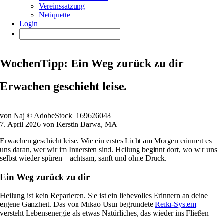
Vereinssatzung
Netiquette
Login
WochenTipp: Ein Weg zurück zu dir
Erwachen geschieht leise.
von Naj © AdobeStock_169626048
7. April 2026 von Kerstin Barwa, MA
Erwachen geschieht leise. Wie ein erstes Licht am Morgen erinnert es
uns daran, wer wir im Innersten sind. Heilung beginnt dort, wo wir uns
selbst wieder spüren – achtsam, sanft und ohne Druck.
Ein Weg zurück zu dir
Heilung ist kein Reparieren. Sie ist ein liebevolles Erinnern an deine
eigene Ganzheit. Das von Mikao Usui begründete
Reiki-System
versteht Lebensenergie als etwas Natürliches, das wieder ins Fließen