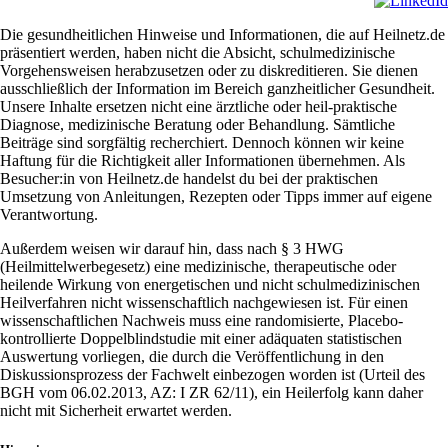
Die gesundheitlichen Hinweise und Informationen, die auf Heilnetz.de
präsentiert werden, haben nicht die Absicht, schulmedizinische
Vorgehensweisen herabzusetzen oder zu diskreditieren. Sie dienen
ausschließlich der Information im Bereich ganzheitlicher Gesundheit.
Unsere Inhalte ersetzen nicht eine ärztliche oder heil-praktische
Diagnose, medizinische Beratung oder Behandlung. Sämtliche
Beiträge sind sorgfältig recherchiert. Dennoch können wir keine
Haftung für die Richtigkeit aller Informationen übernehmen. Als
Besucher:in von Heilnetz.de handelst du bei der praktischen
Umsetzung von Anleitungen, Rezepten oder Tipps immer auf eigene
Verantwortung.
Außerdem weisen wir darauf hin, dass nach § 3 HWG
(Heilmittelwerbegesetz) eine medizinische, therapeutische oder
heilende Wirkung von energetischen und nicht schulmedizinischen
Heilverfahren nicht wissenschaftlich nachgewiesen ist. Für einen
wissenschaftlichen Nachweis muss eine randomisierte, Placebo-
kontrollierte Doppelblindstudie mit einer adäquaten statistischen
Auswertung vorliegen, die durch die Veröffentlichung in den
Diskussionsprozess der Fachwelt einbezogen worden ist (Urteil des
BGH vom 06.02.2013, AZ: I ZR 62/11), ein Heilerfolg kann daher
nicht mit Sicherheit erwartet werden.