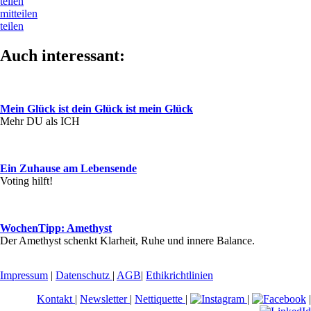
teilen
mitteilen
teilen
Auch interessant:
Mein Glück ist dein Glück ist mein Glück
Mehr DU als ICH
Ein Zuhause am Lebensende
Voting hilft!
WochenTipp: Amethyst
Der Amethyst schenkt Klarheit, Ruhe und innere Balance.
Impressum
|
Datenschutz
|
AGB
|
Ethikrichtlinien
Kontakt
|
Newsletter
|
Nettiquette
|
|
|