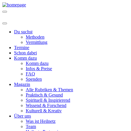
Du suchst
Methoden
Vermittlung
Termine
Schon dabei
Komm dazu
Komm dazu
Infos & Preise
FAQ
Spenden
Magazin
Alle Rubriken & Themen
Praktisch & Gesund
Spirituell & Inspirierend
Wissend & Forschend
Kulturell & Kreativ
Über uns
Was ist Heilnetz
Team