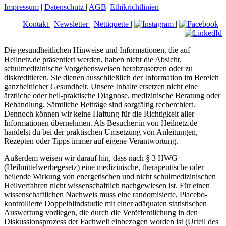
Impressum
|
Datenschutz
|
AGB
|
Ethikrichtlinien
Kontakt
|
Newsletter
|
Nettiquette
|
|
|
Die gesundheitlichen Hinweise und Informationen, die auf
Heilnetz.de präsentiert werden, haben nicht die Absicht,
schulmedizinische Vorgehensweisen herabzusetzen oder zu
diskreditieren. Sie dienen ausschließlich der Information im Bereich
ganzheitlicher Gesundheit. Unsere Inhalte ersetzen nicht eine
ärztliche oder heil-praktische Diagnose, medizinische Beratung oder
Behandlung. Sämtliche Beiträge sind sorgfältig recherchiert.
Dennoch können wir keine Haftung für die Richtigkeit aller
Informationen übernehmen. Als Besucher:in von Heilnetz.de
handelst du bei der praktischen Umsetzung von Anleitungen,
Rezepten oder Tipps immer auf eigene Verantwortung.
Außerdem weisen wir darauf hin, dass nach § 3 HWG
(Heilmittelwerbegesetz) eine medizinische, therapeutische oder
heilende Wirkung von energetischen und nicht schulmedizinischen
Heilverfahren nicht wissenschaftlich nachgewiesen ist. Für einen
wissenschaftlichen Nachweis muss eine randomisierte, Placebo-
kontrollierte Doppelblindstudie mit einer adäquaten statistischen
Auswertung vorliegen, die durch die Veröffentlichung in den
Diskussionsprozess der Fachwelt einbezogen worden ist (Urteil des