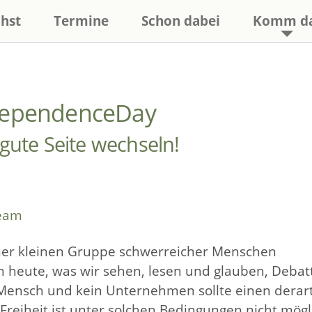
hst
Termine
Schon dabei
Komm d
ndependenceDay
gute Seite wechseln!
team
einer kleinen Gruppe schwerreicher Menschen
n heute, was wir sehen, lesen und glauben, Debat
Mensch und kein Unternehmen sollte einen derar
 Freiheit ist unter solchen Bedingungen nicht mögl