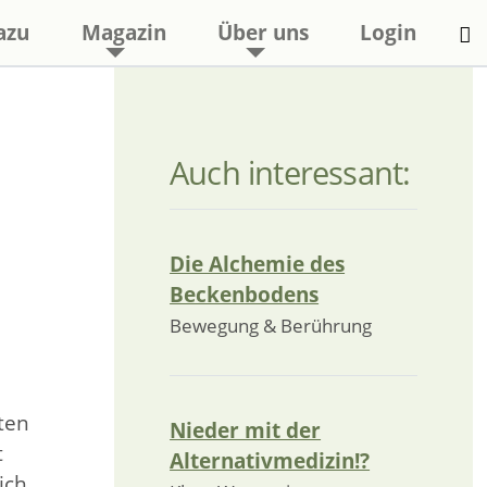
azu
Magazin
Über uns
Login
Auch interessant:
Die Alchemie des
Beckenbodens
Bewegung & Berührung
ten
Nieder mit der
t
Alternativmedizin!?
ich.