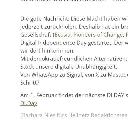
Die gute Nachricht: Diese Macht haben wi
jederzeit zurückholen. Deshalb hat ein b
Gesellschaft (
Ecosia
,
Pioneers of Change
,
Digital Independence Day gestartet. Der w
wir dort hinkommen.
Mit demokratiefreundlichen Alternativen:
Stück unsere digitale Unabhängigkeit.
Von WhatsApp zu Signal, von X zu Mastodo
Schritt?
Am 1. Februar findet der nächste DI.DAY st
Di.Day
[Barbara Nies fürs Heilnetz Redaktionste