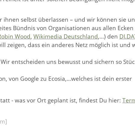
r ihnen selbst überlassen – und wir können sie un
reites Bündnis von Organisationen aus allen Ecken
Robin Wood
,
Wikimedia Deutschland
,...) den
DI.DA
ill zeigen, dass ein anderes Netz möglich ist und 
 Wir entscheiden uns bewusst und sichern so Stüc
n, von Google zu Ecosia,…welches ist dein erster
att - was vor Ort geplant ist, findest Du hier:
Ter
am]