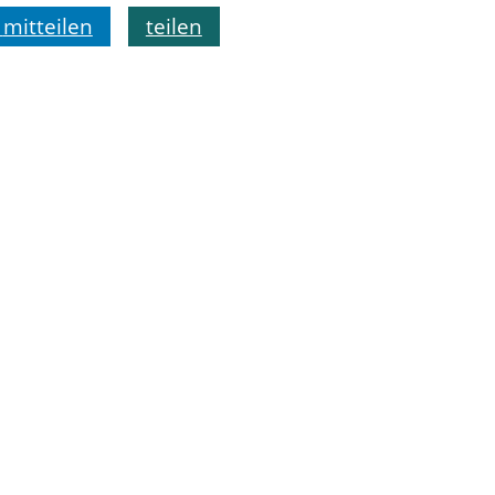
mitteilen
teilen