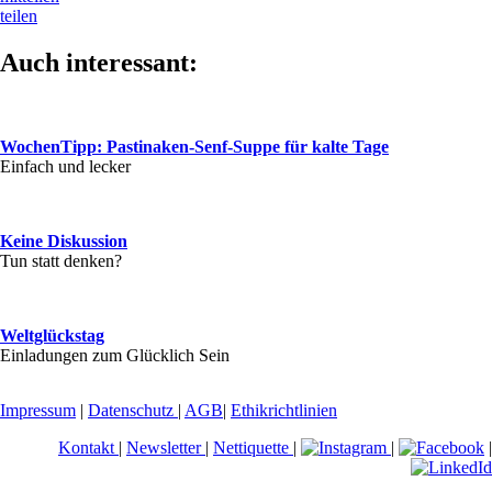
teilen
Auch interessant:
WochenTipp: Pastinaken-Senf-Suppe für kalte Tage
Einfach und lecker
Keine Diskussion
Tun statt denken?
Weltglückstag
Einladungen zum Glücklich Sein
Impressum
|
Datenschutz
|
AGB
|
Ethikrichtlinien
Kontakt
|
Newsletter
|
Nettiquette
|
|
|