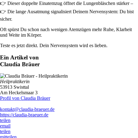
👉 Dieser doppelte Einatemzug öffnet die Lungenbläschen stärker –
👉 Die lange Ausatmung signalisiert Deinem Nervensystem: Du bist
sicher.
Oft spürst Du schon nach wenigen Atemzügen mehr Ruhe, Klarheit
und Weite im Körper.
Teste es jetzt direkt. Dein Nervensystem wird es lieben.
Ein Artikel von
Claudia Bräuer
Heilpraktikerin
53913 Swisttal
Am Heckelsmaar 3
Profil von Claudia Bräuer
kontakt@claudia-braeuer.de
https://claudia-braeuer.de
teilen
email
teilen
mitteilen