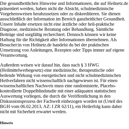
Die gesundheitlichen Hinweise und Informationen, die auf Heilnetz.de
präsentiert werden, haben nicht die Absicht, schulmedizinische
Vorgehensweisen herabzusetzen oder zu diskreditieren. Sie dienen
ausschließlich der Information im Bereich ganzheitlicher Gesundheit.
Unsere Inhalte ersetzen nicht eine ärztliche oder heil-praktische
Diagnose, medizinische Beratung oder Behandlung. Sämtliche
Beiträge sind sorgfältig recherchiert. Dennoch können wir keine
Haftung für die Richtigkeit aller Informationen übernehmen. Als
Besucher:in von Heilnetz.de handelst du bei der praktischen
Umsetzung von Anleitungen, Rezepten oder Tipps immer auf eigene
Verantwortung.
Außerdem weisen wir darauf hin, dass nach § 3 HWG
(Heilmittelwerbegesetz) eine medizinische, therapeutische oder
heilende Wirkung von energetischen und nicht schulmedizinischen
Heilverfahren nicht wissenschaftlich nachgewiesen ist. Für einen
wissenschaftlichen Nachweis muss eine randomisierte, Placebo-
kontrollierte Doppelblindstudie mit einer adäquaten statistischen
Auswertung vorliegen, die durch die Veröffentlichung in den
Diskussionsprozess der Fachwelt einbezogen worden ist (Urteil des
BGH vom 06.02.2013, AZ: I ZR 62/11), ein Heilerfolg kann daher
nicht mit Sicherheit erwartet werden.
Hinweis