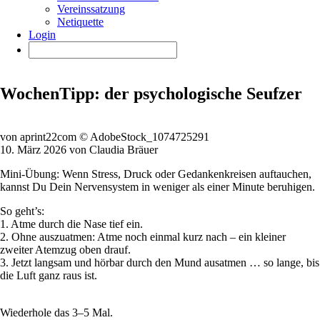
Vereinssatzung
Netiquette
Login
WochenTipp: der psychologische Seufzer
von aprint22com © AdobeStock_1074725291
10. März 2026 von Claudia Bräuer
Mini-Übung: Wenn Stress, Druck oder Gedankenkreisen auftauchen,
kannst Du Dein Nervensystem in weniger als einer Minute beruhigen.
So geht’s:
1️. Atme durch die Nase tief ein.
2. Ohne auszuatmen: Atme noch einmal kurz nach – ein kleiner
zweiter Atemzug oben drauf.
3. Jetzt langsam und hörbar durch den Mund ausatmen … so lange, bis
die Luft ganz raus ist.
Wiederhole das 3–5 Mal.