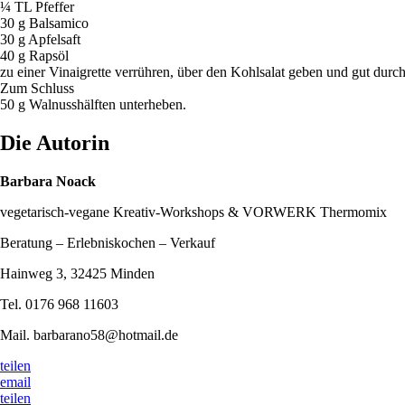
¼ TL Pfeffer
30 g Balsamico
30 g Apfelsaft
40 g Rapsöl
zu einer Vinaigrette verrühren, über den Kohlsalat geben und gut durc
Zum Schluss
50 g Walnusshälften unterheben.
Die Autorin
Barbara Noack
vegetarisch-vegane Kreativ-Workshops & VORWERK Thermomix
Beratung – Erlebniskochen – Verkauf
Hainweg 3, 32425 Minden
Tel. 0176 968 11603
Mail. barbarano58@hotmail.de
teilen
email
teilen