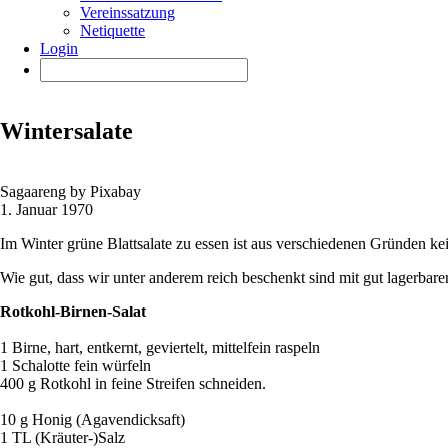
Vereinssatzung
Netiquette
Login
Wintersalate
Sagaareng by Pixabay
1. Januar 1970
Im Winter grüne Blattsalate zu essen ist aus verschiedenen Gründen ke
Wie gut, dass wir unter anderem reich beschenkt sind mit gut lagerbar
Rotkohl-Birnen-Salat
1 Birne, hart, entkernt, geviertelt, mittelfein raspeln
1 Schalotte fein würfeln
400 g Rotkohl in feine Streifen schneiden.
10 g Honig (Agavendicksaft)
1 TL (Kräuter-)Salz