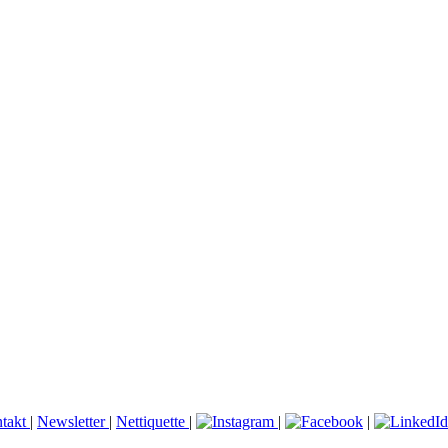
takt
|
Newsletter
|
Nettiquette
|
|
|