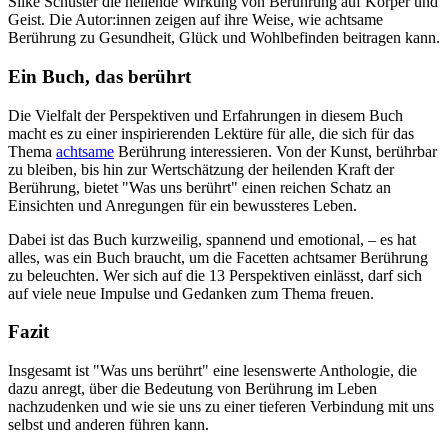
Silke Schuster die heilende Wirkung von Berührung auf Körper und
Geist. Die Autor:innen zeigen auf ihre Weise, wie achtsame
Berührung zu Gesundheit, Glück und Wohlbefinden beitragen kann.
Ein Buch, das berührt
Die Vielfalt der Perspektiven und Erfahrungen in diesem Buch
macht es zu einer inspirierenden Lektüre für alle, die sich für das
Thema
achtsame
Berührung interessieren. Von der Kunst, berührbar
zu bleiben, bis hin zur Wertschätzung der heilenden Kraft der
Berührung, bietet "Was uns berührt" einen reichen Schatz an
Einsichten und Anregungen für ein bewussteres Leben.
Dabei ist das Buch kurzweilig, spannend und emotional, – es hat
alles, was ein Buch braucht, um die Facetten achtsamer Berührung
zu beleuchten. Wer sich auf die 13 Perspektiven einlässt, darf sich
auf viele neue Impulse und Gedanken zum Thema freuen.
Fazit
Insgesamt ist "Was uns berührt" eine lesenswerte Anthologie, die
dazu anregt, über die Bedeutung von Berührung im Leben
nachzudenken und wie sie uns zu einer tieferen Verbindung mit uns
selbst und anderen führen kann.