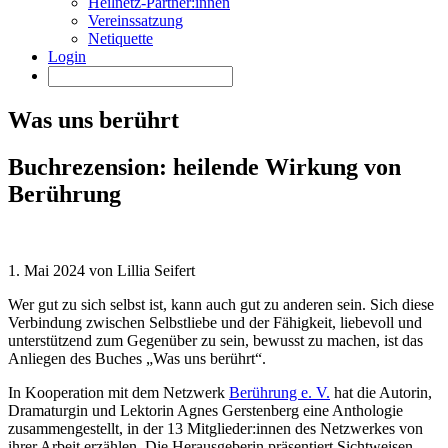
Heilnetz-Partner:innen
Vereinssatzung
Netiquette
Login
Was uns berührt
Buchrezension: heilende Wirkung von
Berührung
1. Mai 2024 von Lillia Seifert
Wer gut zu sich selbst ist, kann auch gut zu anderen sein. Sich diese
Verbindung zwischen Selbstliebe und der Fähigkeit, liebevoll und
unterstützend zum Gegenüber zu sein, bewusst zu machen, ist das
Anliegen des Buches „Was uns berührt“.
In Kooperation mit dem Netzwerk
Berührung e. V.
hat die Autorin,
Dramaturgin und Lektorin Agnes Gerstenberg eine Anthologie
zusammengestellt, in der 13 Mitglieder:innen des Netzwerkes von
ihrer Arbeit erzählen. Die Herausgeberin präsentiert Sichtweisen