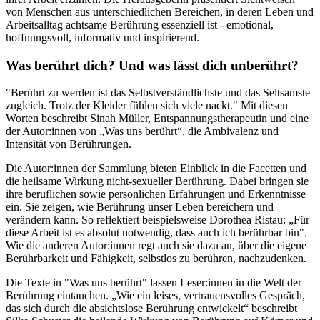
von Menschen aus unterschiedlichen Bereichen, in deren Leben und
Arbeitsalltag achtsame Berührung essenziell ist - emotional,
hoffnungsvoll, informativ und inspirierend.
Was berührt dich? Und was lässt dich unberührt?
"Berührt zu werden ist das Selbstverständlichste und das Seltsamste
zugleich. Trotz der Kleider fühlen sich viele nackt." Mit diesen
Worten beschreibt Sinah Müller, Entspannungstherapeutin und eine
der Autor:innen von „Was uns berührt“, die Ambivalenz und
Intensität von Berührungen.
Die Autor:innen der Sammlung bieten Einblick in die Facetten und
die heilsame Wirkung nicht-sexueller Berührung. Dabei bringen sie
ihre beruflichen sowie persönlichen Erfahrungen und Erkenntnisse
ein. Sie zeigen, wie Berührung unser Leben bereichern und
verändern kann. So reflektiert beispielsweise Dorothea Ristau: „Für
diese Arbeit ist es absolut notwendig, dass auch ich berührbar bin".
Wie die anderen Autor:innen regt auch sie dazu an, über die eigene
Berührbarkeit und Fähigkeit, selbstlos zu berühren, nachzudenken.
Die Texte in "Was uns berührt" lassen Leser:innen in die Welt der
Berührung eintauchen. „Wie ein leises, vertrauensvolles Gespräch,
das sich durch die absichtslose Berührung entwickelt“ beschreibt