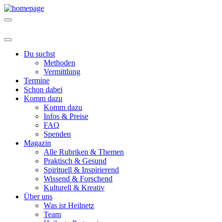
Du suchst
Methoden
Vermittlung
Termine
Schon dabei
Komm dazu
Komm dazu
Infos & Preise
FAQ
Spenden
Magazin
Alle Rubriken & Themen
Praktisch & Gesund
Spirituell & Inspirierend
Wissend & Forschend
Kulturell & Kreativ
Über uns
Was ist Heilnetz
Team