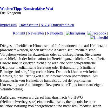
WochenTipp: Konstruktive Wut
Die Kriegerin
Impressum
|
Datenschutz
|
AGB
|
Ethikrichtlinien
Kontakt
|
Newsletter
|
Nettiquette
|
|
|
Die gesundheitlichen Hinweise und Informationen, die auf Heilnetz.de
präsentiert werden, haben nicht die Absicht, schulmedizinische
Vorgehensweisen herabzusetzen oder zu diskreditieren. Sie dienen
ausschließlich der Information im Bereich ganzheitlicher Gesundheit.
Unsere Inhalte ersetzen nicht eine ärztliche oder heil-praktische
Diagnose, medizinische Beratung oder Behandlung. Sämtliche
Beiträge sind sorgfältig recherchiert. Dennoch können wir keine
Haftung für die Richtigkeit aller Informationen übernehmen. Als
Besucher:in von Heilnetz.de handelst du bei der praktischen
Umsetzung von Anleitungen, Rezepten oder Tipps immer auf eigene
Verantwortung.
Außerdem weisen wir darauf hin, dass nach § 3 HWG
(Heilmittelwerbegesetz) eine medizinische, therapeutische oder
heilende Wirkung von energetischen und nicht schulmedizinischen