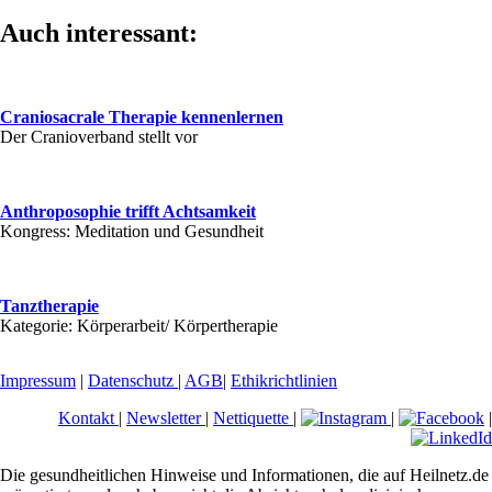
Auch interessant:
Craniosacrale Therapie kennenlernen
Der Cranioverband stellt vor
Anthroposophie trifft Achtsamkeit
Kongress: Meditation und Gesundheit
Tanztherapie
Kategorie: Körperarbeit/ Körpertherapie
Impressum
|
Datenschutz
|
AGB
|
Ethikrichtlinien
Kontakt
|
Newsletter
|
Nettiquette
|
|
|
Die gesundheitlichen Hinweise und Informationen, die auf Heilnetz.de