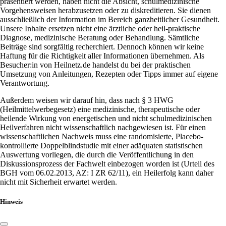
präsentiert werden, haben nicht die Absicht, schulmedizinische
Vorgehensweisen herabzusetzen oder zu diskreditieren. Sie dienen
ausschließlich der Information im Bereich ganzheitlicher Gesundheit.
Unsere Inhalte ersetzen nicht eine ärztliche oder heil-praktische
Diagnose, medizinische Beratung oder Behandlung. Sämtliche
Beiträge sind sorgfältig recherchiert. Dennoch können wir keine
Haftung für die Richtigkeit aller Informationen übernehmen. Als
Besucher:in von Heilnetz.de handelst du bei der praktischen
Umsetzung von Anleitungen, Rezepten oder Tipps immer auf eigene
Verantwortung.
Außerdem weisen wir darauf hin, dass nach § 3 HWG
(Heilmittelwerbegesetz) eine medizinische, therapeutische oder
heilende Wirkung von energetischen und nicht schulmedizinischen
Heilverfahren nicht wissenschaftlich nachgewiesen ist. Für einen
wissenschaftlichen Nachweis muss eine randomisierte, Placebo-
kontrollierte Doppelblindstudie mit einer adäquaten statistischen
Auswertung vorliegen, die durch die Veröffentlichung in den
Diskussionsprozess der Fachwelt einbezogen worden ist (Urteil des
BGH vom 06.02.2013, AZ: I ZR 62/11), ein Heilerfolg kann daher
nicht mit Sicherheit erwartet werden.
Hinweis