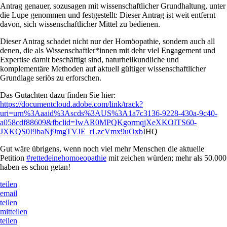
Antrag genauer, sozusagen mit wissenschaftlicher Grundhaltung, unter
die Lupe genommen und festgestellt: Dieser Antrag ist weit entfernt
davon, sich wissenschaftlicher Mittel zu bedienen.
Dieser Antrag schadet nicht nur der Homöopathie, sondern auch all
denen, die als Wissenschaftler*innen mit dehr viel Engagement und
Expertise damit beschäftigt sind, naturheilkundliche und
komplementäre Methoden auf aktuell gültiger wissenschaftlicher
Grundlage seriös zu erforschen.
Das Gutachten dazu finden Sie hier:
https://documentcloud.adobe.com/link/track?
uri=urn%3Aaaid%3Ascds%3AUS%3A1a7c3136-9228-430a-9c40-
a058cdf88609&fbclid=IwAR0MPQKgormqjXeXKOITS60-
JXKQS0I9baNj9mgTVJE_rLzcVmx9uOxb
IHQ
Gut wäre übrigens, wenn noch viel mehr Menschen die aktuelle
Petition
#rettedeinehomoeopathie
mit zeichen würden; mehr als 50.000
haben es schon getan!
teilen
email
teilen
mitteilen
teilen