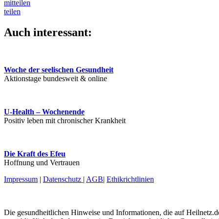
mitteilen
teilen
Auch interessant:
Woche der seelischen Gesundheit
Aktionstage bundesweit & online
U-Health – Wochenende
Positiv leben mit chronischer Krankheit
Die Kraft des Efeu
Hoffnung und Vertrauen
Impressum
|
Datenschutz
|
AGB
|
Ethikrichtlinien
Die gesundheitlichen Hinweise und Informationen, die auf Heilnetz.de