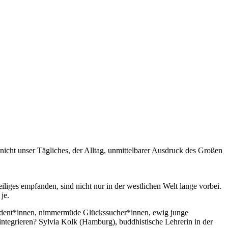
nicht unser Tägliches, der Alltag, unmittelbarer Ausdruck des Großen
iliges empfanden, sind nicht nur in der westlichen Welt lange vorbei.
je.
 Student*innen, nimmermüde Glückssucher*innen, ewig junge
g integrieren? Sylvia Kolk (Hamburg), buddhistische Lehrerin in der