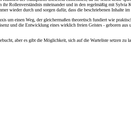
en ihr Rollenverständnis miteinander und in den regelmäßig mit Sylvia 
r wieder durch und sorgen dafür, dass die beschriebenen Inhalte im 
raxis um einen Weg, der gleichermaßen theoretisch fundiert wie praktisc
räsenz und die Entwicklung eines wirklich freien Geistes - geboren a
ebucht, aber es gibt die Möglichkeit, sich auf die Warteliste setzen zu l