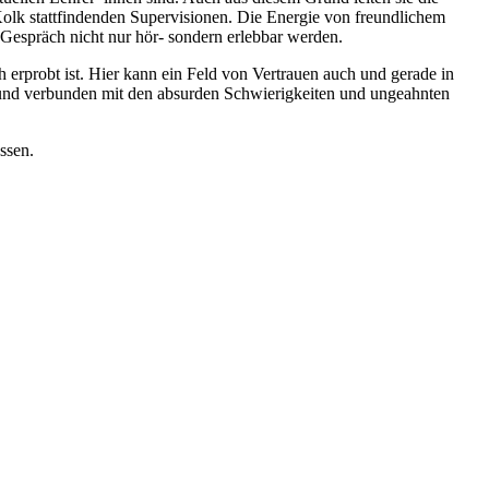
Kolk stattfindenden Supervisionen. Die Energie von freundlichem
Gespräch nicht nur hör- sondern erlebbar werden.
h erprobt ist. Hier kann ein Feld von Vertrauen auch und gerade in
us und verbunden mit den absurden Schwierigkeiten und ungeahnten
assen.