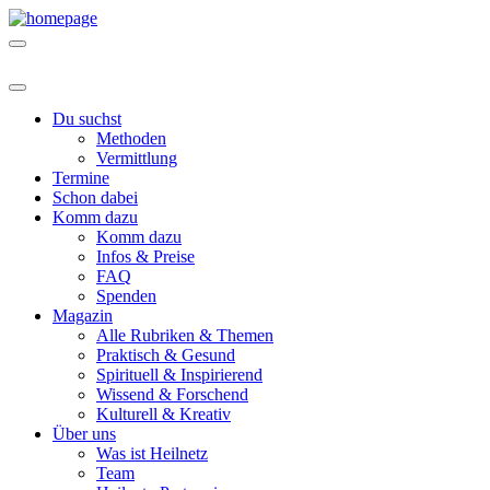
Du suchst
Methoden
Vermittlung
Termine
Schon dabei
Komm dazu
Komm dazu
Infos & Preise
FAQ
Spenden
Magazin
Alle Rubriken & Themen
Praktisch & Gesund
Spirituell & Inspirierend
Wissend & Forschend
Kulturell & Kreativ
Über uns
Was ist Heilnetz
Team