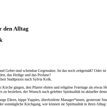
r den Alltag
k
nd Gebet sind scheinbar Gegensätze. Ist das noch zeitgemäß? Oder ist 
n, das Heilige und das Profane?
hen Stadtpraxis nach Sylvia Kolk.
 Kirche gingen, den Pfarrer ehrten und religiöse Feiertage als etwas He
zu beziehen, der Wunsch nach gelebter Spiritualität ist aktueller denn 
 junge Eltern, hippe Yuppies, überforderte Manager*innen, gestresste
der sonntägliche Kirchgang, wie können sie Spiritualität in ihren Allta