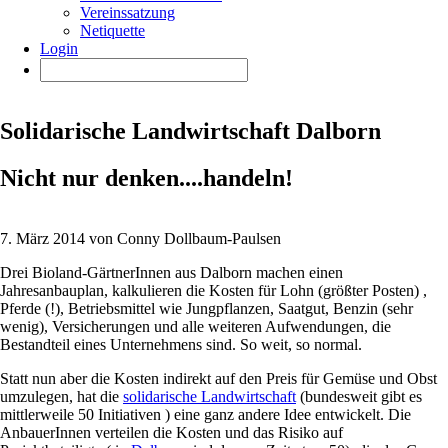
Vereinssatzung
Netiquette
Login
Solidarische Landwirtschaft Dalborn
Nicht nur denken....handeln!
7. März 2014 von Conny Dollbaum-Paulsen
Drei Bioland-GärtnerInnen aus Dalborn machen einen
Jahresanbauplan, kalkulieren die Kosten für Lohn (größter Posten) ,
Pferde (!), Betriebsmittel wie Jungpflanzen, Saatgut, Benzin (sehr
wenig), Versicherungen und alle weiteren Aufwendungen, die
Bestandteil eines Unternehmens sind. So weit, so normal.
Statt nun aber die Kosten indirekt auf den Preis für Gemüse und Obst
umzulegen, hat die
solidarische Landwirtschaft
(bundesweit gibt es
mittlerweile 50 Initiativen ) eine ganz andere Idee entwickelt. Die
AnbauerInnen verteilen die Kosten und das Risiko auf