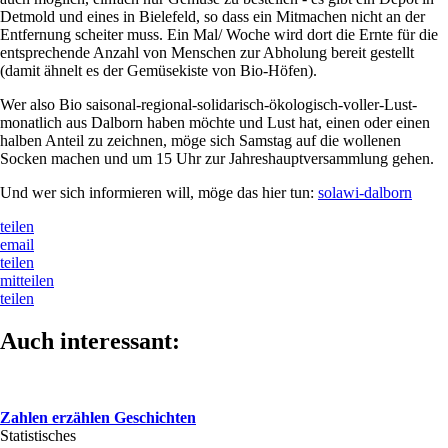
Detmold und eines in Bielefeld, so dass ein Mitmachen nicht an der
Entfernung scheiter muss. Ein Mal/ Woche wird dort die Ernte für die
entsprechende Anzahl von Menschen zur Abholung bereit gestellt
(damit ähnelt es der Gemüsekiste von Bio-Höfen).
Wer also Bio saisonal-regional-solidarisch-ökologisch-voller-Lust-
monatlich aus Dalborn haben möchte und Lust hat, einen oder einen
halben Anteil zu zeichnen, möge sich Samstag auf die wollenen
Socken machen und um 15 Uhr zur Jahreshauptversammlung gehen.
Und wer sich informieren will, möge das hier tun:
solawi-dalborn
teilen
email
teilen
mitteilen
teilen
Auch interessant:
Zahlen erzählen Geschichten
Statistisches