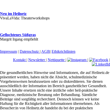
Neu im Heilnetz
VivaLaVida: Theaterworkshops
Geflochtenes Süßgras
Margrit Irgang empfiehlt
Impressum
|
Datenschutz
|
AGB
|
Ethikrichtlinien
Kontakt
|
Newsletter
|
Nettiquette
|
|
|
Die gesundheitlichen Hinweise und Informationen, die auf Heilnetz.de
präsentiert werden, haben nicht die Absicht, schulmedizinische
Vorgehensweisen herabzusetzen oder zu diskreditieren. Sie dienen
ausschließlich der Information im Bereich ganzheitlicher Gesundheit.
Unsere Inhalte ersetzen nicht eine ärztliche oder heil-praktische
Diagnose, medizinische Beratung oder Behandlung. Sämtliche
Beiträge sind sorgfältig recherchiert. Dennoch können wir keine
Haftung für die Richtigkeit aller Informationen übernehmen. Als
Besucher:in von Heilnetz.de handelst du bei der praktischen