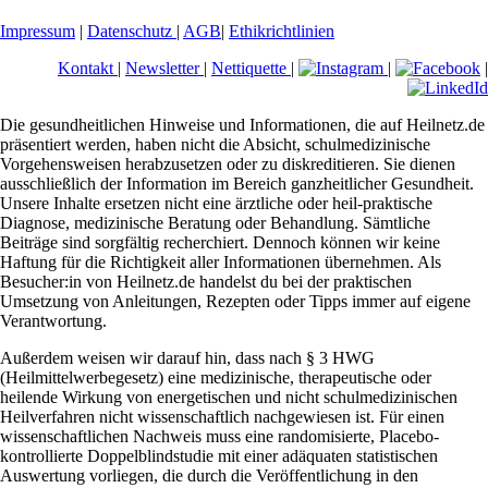
Impressum
|
Datenschutz
|
AGB
|
Ethikrichtlinien
Kontakt
|
Newsletter
|
Nettiquette
|
|
|
Die gesundheitlichen Hinweise und Informationen, die auf Heilnetz.de
präsentiert werden, haben nicht die Absicht, schulmedizinische
Vorgehensweisen herabzusetzen oder zu diskreditieren. Sie dienen
ausschließlich der Information im Bereich ganzheitlicher Gesundheit.
Unsere Inhalte ersetzen nicht eine ärztliche oder heil-praktische
Diagnose, medizinische Beratung oder Behandlung. Sämtliche
Beiträge sind sorgfältig recherchiert. Dennoch können wir keine
Haftung für die Richtigkeit aller Informationen übernehmen. Als
Besucher:in von Heilnetz.de handelst du bei der praktischen
Umsetzung von Anleitungen, Rezepten oder Tipps immer auf eigene
Verantwortung.
Außerdem weisen wir darauf hin, dass nach § 3 HWG
(Heilmittelwerbegesetz) eine medizinische, therapeutische oder
heilende Wirkung von energetischen und nicht schulmedizinischen
Heilverfahren nicht wissenschaftlich nachgewiesen ist. Für einen
wissenschaftlichen Nachweis muss eine randomisierte, Placebo-
kontrollierte Doppelblindstudie mit einer adäquaten statistischen
Auswertung vorliegen, die durch die Veröffentlichung in den