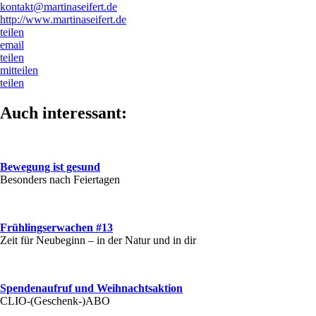
kontakt@martinaseifert.de
http://www.martinaseifert.de
teilen
email
teilen
mitteilen
teilen
Auch interessant:
Bewegung ist gesund
Besonders nach Feiertagen
Frühlingserwachen #13
Zeit für Neubeginn – in der Natur und in dir
Spendenaufruf und Weihnachtsaktion
CLIO-(Geschenk-)ABO