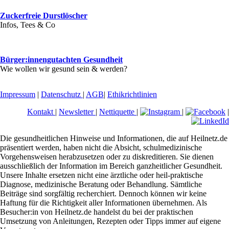
Zuckerfreie Durstlöscher
Infos, Tees & Co
Bürger:innengutachten Gesundheit
Wie wollen wir gesund sein & werden?
Impressum
|
Datenschutz
|
AGB
|
Ethikrichtlinien
Kontakt
|
Newsletter
|
Nettiquette
|
|
|
Die gesundheitlichen Hinweise und Informationen, die auf Heilnetz.de
präsentiert werden, haben nicht die Absicht, schulmedizinische
Vorgehensweisen herabzusetzen oder zu diskreditieren. Sie dienen
ausschließlich der Information im Bereich ganzheitlicher Gesundheit.
Unsere Inhalte ersetzen nicht eine ärztliche oder heil-praktische
Diagnose, medizinische Beratung oder Behandlung. Sämtliche
Beiträge sind sorgfältig recherchiert. Dennoch können wir keine
Haftung für die Richtigkeit aller Informationen übernehmen. Als
Besucher:in von Heilnetz.de handelst du bei der praktischen
Umsetzung von Anleitungen, Rezepten oder Tipps immer auf eigene