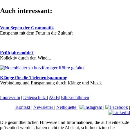
Auch interessant:
Vom Segen der Grammatik
Entspannt mit dem Futur in die Zukunft
Frühjahrsmüde?
Kollektiv durch den Wind...
Klänge für die Tiefenentspannung
Verbindung und Entspannung durch Klänge und Musik
Impressum
|
Datenschutz
|
AGB
|
Ethikrichtlinien
Kontakt
|
Newsletter
|
Nettiquette
|
|
|
Die gesundheitlichen Hinweise und Informationen, die auf Heilnetz.de
präsentiert werden, haben nicht die Absicht, schulmedizinische