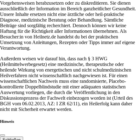
Vorgehensweisen herabzusetzen oder zu diskreditieren. Sie dienen
ausschließlich der Information im Bereich ganzheitlicher Gesundheit.
Unsere Inhalte ersetzen nicht eine ärztliche oder heil-praktische
Diagnose, medizinische Beratung oder Behandlung. Sämtliche
Beiträge sind sorgfältig recherchiert. Dennoch können wir keine
Haftung für die Richtigkeit aller Informationen übernehmen. Als
Besucher:in von Heilnetz.de handelst du bei der praktischen
Umsetzung von Anleitungen, Rezepten oder Tipps immer auf eigene
Verantwortung.
Außerdem weisen wir darauf hin, dass nach § 3 HWG
(Heilmittelwerbegesetz) eine medizinische, therapeutische oder
heilende Wirkung von energetischen und nicht schulmedizinischen
Heilverfahren nicht wissenschaftlich nachgewiesen ist. Für einen
wissenschaftlichen Nachweis muss eine randomisierte, Placebo-
kontrollierte Doppelblindstudie mit einer adäquaten statistischen
Auswertung vorliegen, die durch die Veröffentlichung in den
Diskussionsprozess der Fachwelt einbezogen worden ist (Urteil des
BGH vom 06.02.2013, AZ: I ZR 62/11), ein Heilerfolg kann daher
nicht mit Sicherheit erwartet werden.
Hinweis
Schließen