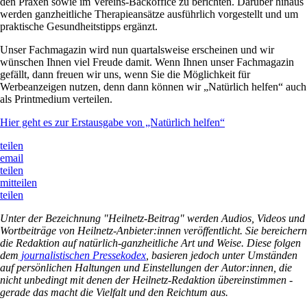
den Praxen sowie im Vereins-Backoffice zu berichten. Darüber hinaus
werden ganzheitliche Therapieansätze ausführlich vorgestellt und um
praktische Gesundheitstipps ergänzt.
Unser Fachmagazin wird nun quartalsweise erscheinen und wir
wünschen Ihnen viel Freude damit. Wenn Ihnen unser Fachmagazin
gefällt, dann freuen wir uns, wenn Sie die Möglichkeit für
Werbeanzeigen nutzen, denn dann können wir „Natürlich helfen“ auch
als Printmedium verteilen.
Hier geht es zur Erstausgabe von „Natürlich helfen“
teilen
email
teilen
mitteilen
teilen
Unter der Bezeichnung "Heilnetz-Beitrag" werden Audios, Videos und
Wortbeiträge von Heilnetz-Anbieter:innen veröffentlicht. Sie bereichern
die Redaktion auf natürlich-ganzheitliche Art und Weise. Diese folgen
dem
journalistischen Pressekodex
, basieren jedoch unter Umständen
auf persönlichen Haltungen und Einstellungen der Autor:innen, die
nicht unbedingt mit denen der Heilnetz-Redaktion übereinstimmen -
gerade das macht die Vielfalt und den Reichtum aus.