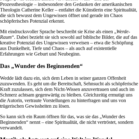
Prozesstheologie – insbesondere den Gedanken der amerikanischen
Theologin Catherine Keller – entfaltet die Künstlerin eine Spiritualität,
die sich bewusst dem Ungewissen öffnet und gerade im Chaos
schöpferisches Potenzial erkennt.
Mit eindrucksvoller Sprache beschreibt sie Krise als einen „
Werde-
Raum
“. Dabei bezieht sie sich sowohl auf biblische Bilder, die auf das
kreative Potenzial des Ungewissen verweisen – etwa die Schöpfung
aus Dunkelheit, Tiefe und Chaos – als auch auf existentielle
Erfahrungen wie Geburt und Neubeginn.
Das „Wunder des Beginnenden“
Wedde lädt dazu ein, sich dem Leben in seiner ganzen Offenheit
zuzuwenden. Es geht um die Bereitschaft, Sehnsucht als schöpferische
Kraft zuzulassen, sich dem Nicht-Wissen anzuvertrauen und auch im
Schmerz achtsam gegenwärtig zu bleiben. Gleichzeitig ermutigt uns
die Autorin, vertraute Vorstellungen zu hinterfragen und uns von
trügerischen Gewissheiten zu lösen.
So kann sich ein Raum öffnen für das, was sie das „Wunder des
Beginnenden“ nennt – eine Spiritualität, die nicht vertröstet, sondern
verwandelt.