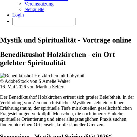
Vereinssatzung
Netiquette
Login
Mystik und Spiritualität - Vorträge online
Benediktushof Holzkirchen - ein Ort
gelebter Spiritualität
© AdobeStock von S Amelie Walter
16. Mai 2026 von Martina Seifert
Der Benediktushof Holzkirchen erfreut sich großer Beleibtheit. In der
Verbindung von Zen und christlicher Mystik entsteht ein offener
Erfahrungsraum, der spirituelle Tiefe mit aktuellen gesellschaftlichen
Fragestellungen verknüpft. Menschen, die nach innerer Einkehr,
spiritueller Orientierung und einer alltagstauglichen Praxis suchen,
finden hier einen Ort jenseits konfessioneller Grenzen.
Symposium „Mystik und Spiritualität 2026“