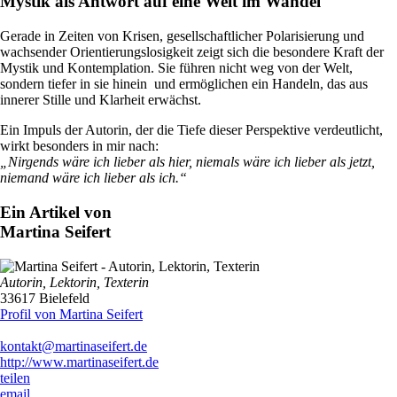
Mystik als Antwort auf eine Welt im Wandel
Gerade in Zeiten von Krisen, gesellschaftlicher Polarisierung und
wachsender Orientierungslosigkeit zeigt sich die besondere Kraft der
Mystik und Kontemplation. Sie führen nicht weg von der Welt,
sondern tiefer in sie hinein und ermöglichen ein Handeln, das aus
innerer Stille und Klarheit erwächst.
Ein Impuls der Autorin, der die Tiefe dieser Perspektive verdeutlicht,
wirkt besonders in mir nach:
„Nirgends wäre ich lieber als hier, niemals wäre ich lieber als jetzt,
niemand wäre ich lieber als ich.“
Ein Artikel von
Martina Seifert
Autorin, Lektorin, Texterin
33617 Bielefeld
Profil von Martina Seifert
kontakt@martinaseifert.de
http://www.martinaseifert.de
teilen
email