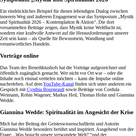
Ein eindrückliches Beispiel für diesen lebendigen Dialog zwischen
innerem Weg und äußerem Engagement war das Symposium „Mystik
und Spiritualität 2026 – Kontemplation & Aktion“. Die dort
versammelten Beiträge zeigen, dass Mystik keine Weltflucht ist,
sondern eine kraftvolle Antwort auf die Herausforderungen unserer
Zeit sein kann – als Quelle für Bewusstsein, Wandlung und
verantwortliches Handeln.
Vorträge online
Das Team des Benediktushofs hat die Vorträge aufgezeichnet und
öffentlich zugänglich gemacht. Wer nicht vor Ort war – oder die
Inhalte noch einmal vertiefen möchten – kann die Impulse online
nacherleben. Auf dem
YouTube-Kanal
finden sich unter anderem ein
Gespräch mit
Cynthia Bourgeault
sowie Beiträge von Cordula
Weimann, Robin Wagener, Markus Heil, Thomas Hohn und Giannina
Wedde.
Giannina Wedde: Spiritualität im Angesicht der Krise
Mich hat der Beitrag der Geisteswissenschaftlerin und Autorin
Giannina Wedde besonders berührt und inspiriert. Ausgehend von der
Frage: „Was braucht unsere verwundete Welt? “und der