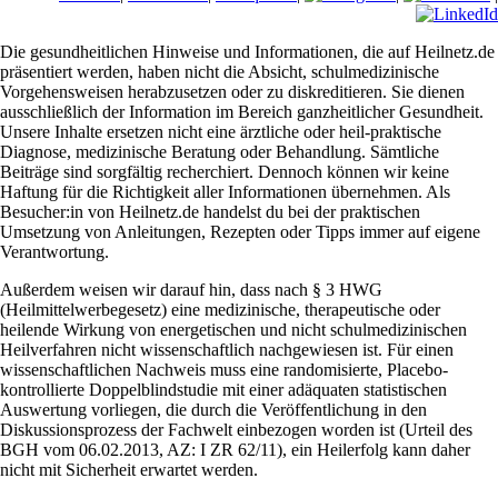
Die gesundheitlichen Hinweise und Informationen, die auf Heilnetz.de
präsentiert werden, haben nicht die Absicht, schulmedizinische
Vorgehensweisen herabzusetzen oder zu diskreditieren. Sie dienen
ausschließlich der Information im Bereich ganzheitlicher Gesundheit.
Unsere Inhalte ersetzen nicht eine ärztliche oder heil-praktische
Diagnose, medizinische Beratung oder Behandlung. Sämtliche
Beiträge sind sorgfältig recherchiert. Dennoch können wir keine
Haftung für die Richtigkeit aller Informationen übernehmen. Als
Besucher:in von Heilnetz.de handelst du bei der praktischen
Umsetzung von Anleitungen, Rezepten oder Tipps immer auf eigene
Verantwortung.
Außerdem weisen wir darauf hin, dass nach § 3 HWG
(Heilmittelwerbegesetz) eine medizinische, therapeutische oder
heilende Wirkung von energetischen und nicht schulmedizinischen
Heilverfahren nicht wissenschaftlich nachgewiesen ist. Für einen
wissenschaftlichen Nachweis muss eine randomisierte, Placebo-
kontrollierte Doppelblindstudie mit einer adäquaten statistischen
Auswertung vorliegen, die durch die Veröffentlichung in den
Diskussionsprozess der Fachwelt einbezogen worden ist (Urteil des
BGH vom 06.02.2013, AZ: I ZR 62/11), ein Heilerfolg kann daher
nicht mit Sicherheit erwartet werden.