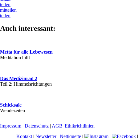
teilen
mitteilen
teilen
Auch interessant:
Metta für alle Lebewesen
Meditation hilft
Das Medizinrad 2
Teil 2: Himmelsrichtungen
Schicksale
Wendezeiten
Impressum
|
Datenschutz
|
AGB
|
Ethikrichtlinien
Kontakt
|
Newsletter
|
Nettiquette
|
|
|