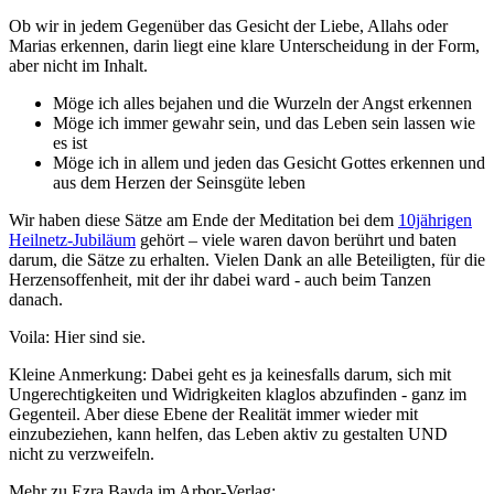
Ob wir in jedem Gegenüber das Gesicht der Liebe, Allahs oder
Marias erkennen, darin liegt eine klare Unterscheidung in der Form,
aber nicht im Inhalt.
Möge ich alles bejahen und die Wurzeln der Angst erkennen
Möge ich immer gewahr sein, und das Leben sein lassen wie
es ist
Möge ich in allem und jeden das Gesicht Gottes erkennen und
aus dem Herzen der Seinsgüte leben
Wir haben diese Sätze am Ende der Meditation bei dem
10jährigen
Heilnetz-Jubiläum
gehört – viele waren davon berührt und baten
darum, die Sätze zu erhalten. Vielen Dank an alle Beteiligten, für die
Herzensoffenheit, mit der ihr dabei ward - auch beim Tanzen
danach.
Voila: Hier sind sie.
Kleine Anmerkung: Dabei geht es ja keinesfalls darum, sich mit
Ungerechtigkeiten und Widrigkeiten klaglos abzufinden - ganz im
Gegenteil. Aber diese Ebene der Realität immer wieder mit
einzubeziehen, kann helfen, das Leben aktiv zu gestalten UND
nicht zu verzweifeln.
Mehr zu Ezra Bayda im Arbor-Verlag: