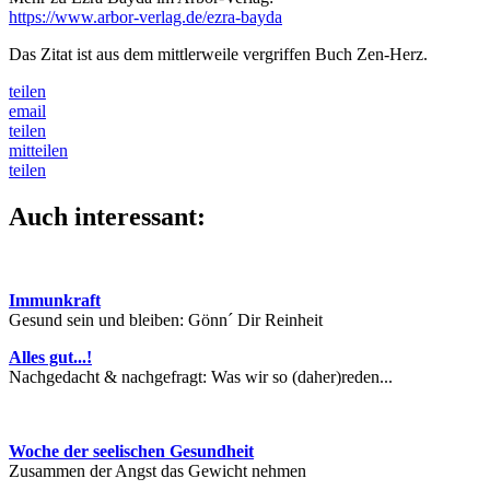
https://www.arbor-verlag.de/ezra-bayda
Das Zitat ist aus dem mittlerweile vergriffen Buch Zen-Herz.
teilen
email
teilen
mitteilen
teilen
Auch interessant:
Immunkraft
Gesund sein und bleiben: Gönn´ Dir Reinheit
Alles gut...!
Nachgedacht & nachgefragt: Was wir so (daher)reden...
Woche der seelischen Gesundheit
Zusammen der Angst das Gewicht nehmen