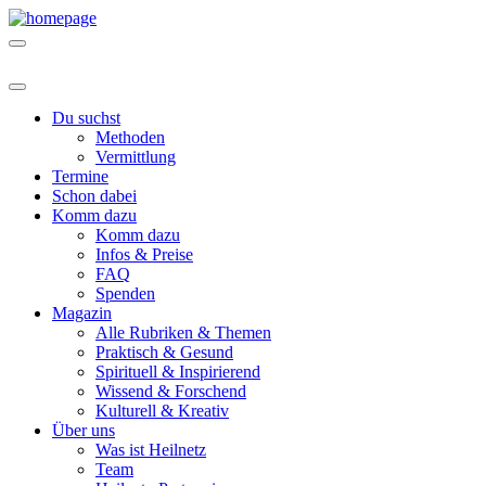
Du suchst
Methoden
Vermittlung
Termine
Schon dabei
Komm dazu
Komm dazu
Infos & Preise
FAQ
Spenden
Magazin
Alle Rubriken & Themen
Praktisch & Gesund
Spirituell & Inspirierend
Wissend & Forschend
Kulturell & Kreativ
Über uns
Was ist Heilnetz
Team