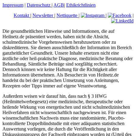
Impressum
|
Datenschutz
|
AGB
|
Ethikrichtlinien
Kontakt
|
Newsletter
|
Nettiquette
|
|
|
Die gesundheitlichen Hinweise und Informationen, die auf
Heilnetz.de präsentiert werden, haben nicht die Absicht,
schulmedizinische Vorgehensweisen herabzusetzen oder zu
diskreditieren. Sie dienen ausschließlich der Information im Bereich
ganzheitlicher Gesundheit. Unsere Inhalte ersetzen nicht eine
ärztliche oder heil-praktische Diagnose, medizinische Beratung oder
Behandlung. Sämtliche Beiträge sind sorgfältig recherchiert.
Dennoch können wir keine Haftung für die Richtigkeit aller
Informationen übernehmen. Als Besucher:in von Heilnetz.de
handelst du bei der praktischen Umsetzung von Anleitungen,
Rezepten oder Tipps immer auf eigene Verantwortung.
Außerdem weisen wir darauf hin, dass nach § 3 HWG
(Heilmittelwerbegesetz) eine medizinische, therapeutische oder
heilende Wirkung von energetischen und nicht schulmedizinischen
Heilverfahren nicht wissenschaftlich nachgewiesen ist. Für einen
wissenschaftlichen Nachweis muss eine randomisierte, Placebo-
kontrollierte Doppelblindstudie mit einer adäquaten statistischen
Auswertung vorliegen, die durch die Veröffentlichung in den
Diskussionsprozess der Fachwelt einbezogen worden ist (Urteil des