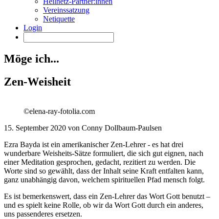
Heilnetz-Partner:innen
Vereinssatzung
Netiquette
Login
Möge ich...
Zen-Weisheit
©elena-ray-fotolia.com
15. September 2020 von Conny Dollbaum-Paulsen
Ezra Bayda ist ein amerikanischer Zen-Lehrer - es hat drei
wunderbare Weisheits-Sätze formuliert, die sich gut eignen, nach
einer Meditation gesprochen, gedacht, rezitiert zu werden. Die
Worte sind so gewählt, dass der Inhalt seine Kraft entfalten kann,
ganz unabhängig davon, welchem spirituellen Pfad mensch folgt.
Es ist bemerkenswert, dass ein Zen-Lehrer das Wort Gott benutzt –
und es spielt keine Rolle, ob wir da Wort Gott durch ein anderes,
uns passenderes ersetzen.