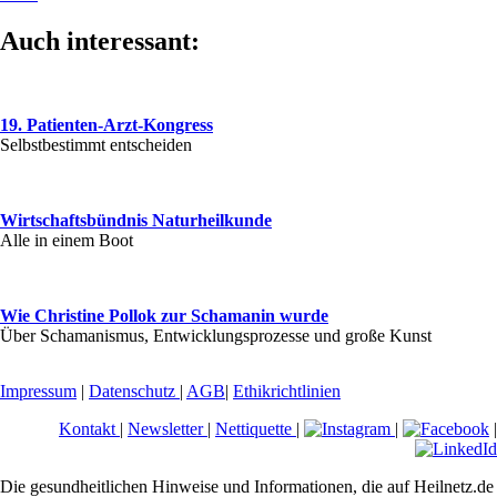
Auch interessant:
19. Patienten-Arzt-Kongress
Selbstbestimmt entscheiden
Wirtschaftsbündnis Naturheilkunde
Alle in einem Boot
Wie Christine Pollok zur Schamanin wurde
Über Schamanismus, Entwicklungsprozesse und große Kunst
Impressum
|
Datenschutz
|
AGB
|
Ethikrichtlinien
Kontakt
|
Newsletter
|
Nettiquette
|
|
|
Die gesundheitlichen Hinweise und Informationen, die auf Heilnetz.de