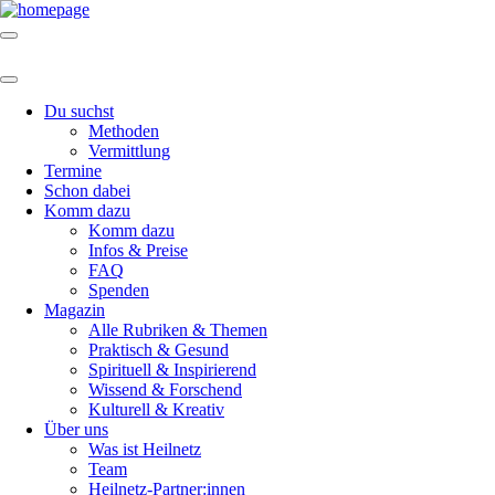
Du suchst
Methoden
Vermittlung
Termine
Schon dabei
Komm dazu
Komm dazu
Infos & Preise
FAQ
Spenden
Magazin
Alle Rubriken & Themen
Praktisch & Gesund
Spirituell & Inspirierend
Wissend & Forschend
Kulturell & Kreativ
Über uns
Was ist Heilnetz
Team
Heilnetz-Partner:innen