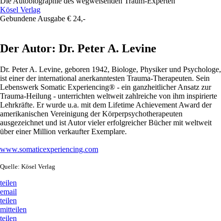
Die Autobiographie des wegweisenden Traum-Experten
Kösel Verlag
Gebundene Ausgabe € 24,-
Der Autor: Dr. Peter A. Levine
Dr. Peter A. Levine, geboren 1942, Biologe, Physiker und Psychologe,
ist einer der international anerkanntesten Trauma-Therapeuten. Sein
Lebenswerk Somatic Experiencing® - ein ganzheitlicher Ansatz zur
Trauma-Heilung - unterrichten weltweit zahlreiche von ihm inspirierte
Lehrkräfte. Er wurde u.a. mit dem Lifetime Achievement Award der
amerikanischen Vereinigung der Körperpsychotherapeuten
ausgezeichnet und ist Autor vieler erfolgreicher Bücher mit weltweit
über einer Million verkaufter Exemplare.
www.somaticexperiencing.com
Quelle: Kösel Verlag
teilen
email
teilen
mitteilen
teilen