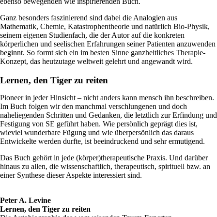
ebenso bewegenden wie inspirierenden Buch.
Ganz besonders faszinierend sind dabei die Analogien aus
Mathematik, Chemie, Katastrophentheorie und natürlich Bio-Physik,
seinem eigenen Studienfach, die der Autor auf die konkreten
körperlichen und seelischen Erfahrungen seiner Patienten anzuwenden
beginnt. So formt sich ein im besten Sinne ganzheitliches Therapie-
Konzept, das heutzutage weltweit gelehrt und angewandt wird.
Lernen, den Tiger zu reiten
Pioneer in jeder Hinsicht – nicht anders kann mensch ihn beschreiben.
Im Buch folgen wir den manchmal verschlungenen und doch
naheliegenden Schritten und Gedanken, die letztlich zur Erfindung und
Festigung von SE geführt haben. Wie persönlich geprägt dies ist,
wieviel wunderbare Fügung und wie überpersönlich das daraus
Entwickelte werden durfte, ist beeindruckend und sehr ermutigend.
Das Buch gehört in jede (körper)therapeutische Praxis. Und darüber
hinaus zu allen, die wissenschaftlich, therapeutisch, spirituell bzw. an
einer Synthese dieser Aspekte interessiert sind.
Peter A. Levine
Lernen, den Tiger zu reiten