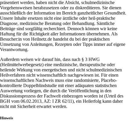
präsentiert werden, haben nicht die Absicht, schulmedizinische
Vorgehensweisen herabzusetzen oder zu diskreditieren. Sie dienen
ausschließlich der Information im Bereich ganzheitlicher Gesundheit.
Unsere Inhalte ersetzen nicht eine ärztliche oder heil-praktische
Diagnose, medizinische Beratung oder Behandlung. Sämtliche
Beiträge sind sorgfältig recherchiert. Dennoch können wir keine
Haftung für die Richtigkeit aller Informationen übernehmen. Als
Besucher:in von Heilnetz.de handelst du bei der praktischen
Umsetzung von Anleitungen, Rezepten oder Tipps immer auf eigene
Verantwortung.
Außerdem weisen wir darauf hin, dass nach § 3 HWG
(Heilmittelwerbegesetz) eine medizinische, therapeutische oder
heilende Wirkung von energetischen und nicht schulmedizinischen
Heilverfahren nicht wissenschaftlich nachgewiesen ist. Für einen
wissenschaftlichen Nachweis muss eine randomisierte, Placebo-
kontrollierte Doppelblindstudie mit einer adäquaten statistischen
Auswertung vorliegen, die durch die Veröffentlichung in den
Diskussionsprozess der Fachwelt einbezogen worden ist (Urteil des
BGH vom 06.02.2013, AZ: I ZR 62/11), ein Heilerfolg kann daher
nicht mit Sicherheit erwartet werden.
Hinweis