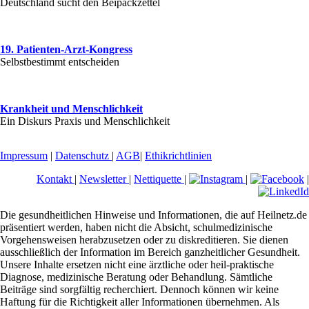
Deutschland sucht den Beipackzettel
19. Patienten-Arzt-Kongress
Selbstbestimmt entscheiden
Krankheit und Menschlichkeit
Ein Diskurs Praxis und Menschlichkeit
Impressum
|
Datenschutz
|
AGB
|
Ethikrichtlinien
Kontakt
|
Newsletter
|
Nettiquette
|
|
|
Die gesundheitlichen Hinweise und Informationen, die auf Heilnetz.de
präsentiert werden, haben nicht die Absicht, schulmedizinische
Vorgehensweisen herabzusetzen oder zu diskreditieren. Sie dienen
ausschließlich der Information im Bereich ganzheitlicher Gesundheit.
Unsere Inhalte ersetzen nicht eine ärztliche oder heil-praktische
Diagnose, medizinische Beratung oder Behandlung. Sämtliche
Beiträge sind sorgfältig recherchiert. Dennoch können wir keine
Haftung für die Richtigkeit aller Informationen übernehmen. Als