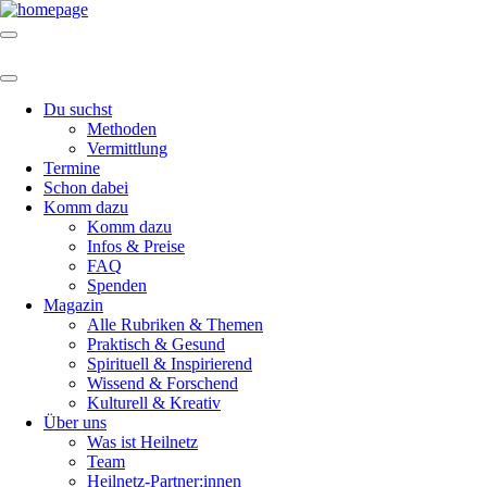
Du suchst
Methoden
Vermittlung
Termine
Schon dabei
Komm dazu
Komm dazu
Infos & Preise
FAQ
Spenden
Magazin
Alle Rubriken & Themen
Praktisch & Gesund
Spirituell & Inspirierend
Wissend & Forschend
Kulturell & Kreativ
Über uns
Was ist Heilnetz
Team
Heilnetz-Partner:innen