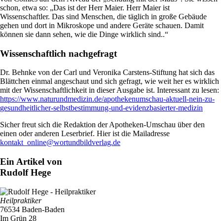
schon, etwa so: „Das ist der Herr Maier. Herr Maier ist
Wissenschaftler. Das sind Menschen, die täglich in große Gebäude
gehen und dort in Mikroskope und andere Geräte schauen. Damit
können sie dann sehen, wie die Dinge wirklich sind..“
Wissenschaftlich nachgefragt
Dr. Behnke von der Carl und Veronika Carstens-Stiftung hat sich das
Blättchen einmal angeschaut und sich gefragt, wie weit her es wirklich
mit der Wissenschaftlichkeit in dieser Ausgabe ist. Interessant zu lesen:
https://www.naturundmedizin.de/apothekenumschau-aktuell-nein-zu-
gesundheitlicher-selbstbestimmung-und-evidenzbasierter-medizin
Sicher freut sich die Redaktion der Apotheken-Umschau über den
einen oder anderen Leserbrief. Hier ist die Mailadresse
kontakt_online@wortundbildverlag.de
Ein Artikel von
Rudolf Hege
Heilpraktiker
76534 Baden-Baden
Im Grün 28