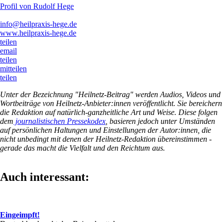
Profil von Rudolf Hege
info@heilpraxis-hege.de
www.heilpraxis-hege.de
teilen
email
teilen
mitteilen
teilen
Unter der Bezeichnung "Heilnetz-Beitrag" werden Audios, Videos und
Wortbeiträge von Heilnetz-Anbieter:innen veröffentlicht. Sie bereichern
die Redaktion auf natürlich-ganzheitliche Art und Weise. Diese folgen
dem
journalistischen Pressekodex
, basieren jedoch unter Umständen
auf persönlichen Haltungen und Einstellungen der Autor:innen, die
nicht unbedingt mit denen der Heilnetz-Redaktion übereinstimmen -
gerade das macht die Vielfalt und den Reichtum aus.
Auch interessant:
Eingeimpft!