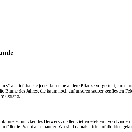
kunde
hres“ ausrief, hat sie jedes Jahr eine andere Pflanze vorgestellt, um 
e Blume des Jahres, die kaum noch auf unseren sauber gepflegten Feld
 im Ödland.
nblume schmückendes Beiwerk zu allen Getreidefeldern, von Kindern 
ann fällt die Pracht auseinander. Wir sind damals nicht auf die Idee g