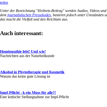
teilen
Unter der Bezeichnung "Heilnetz-Beitrag" werden Audios, Videos und Wo
dem
journalistischen Pressekodex
, basieren jedoch unter Umständen a
das macht die Vielfalt und den Reichtum aus.
Auch interessant:
Homöopathie lebt! Und wie!
Nachrichten aus der Naturheilkunde
Alkohol in Phytotherapie und Kosmetik
Warum das keine gute Lösung ist
Impf-Pflicht - k-ein Muss für alle?!
Eine kritische Stellungnahme zur Impf-Pflicht