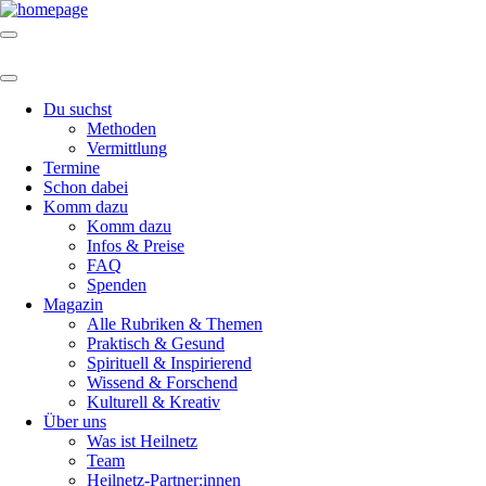
Du suchst
Methoden
Vermittlung
Termine
Schon dabei
Komm dazu
Komm dazu
Infos & Preise
FAQ
Spenden
Magazin
Alle Rubriken & Themen
Praktisch & Gesund
Spirituell & Inspirierend
Wissend & Forschend
Kulturell & Kreativ
Über uns
Was ist Heilnetz
Team
Heilnetz-Partner:innen