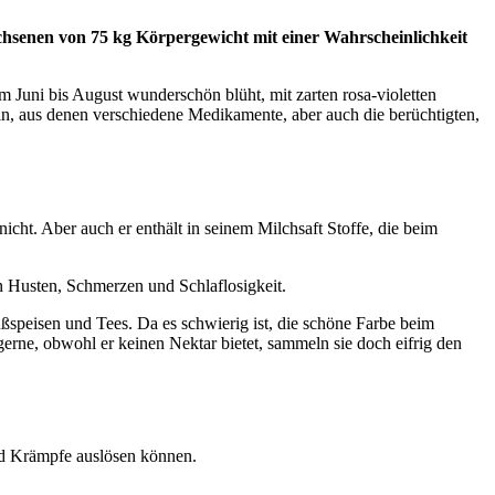
chsenen von 75 kg Körpergewicht mit einer Wahrscheinlichkeit
 Juni bis August wunderschön blüht, mit zarten rosa-violetten
in, aus denen verschiedene Medikamente, aber auch die berüchtigten,
icht. Aber auch er enthält in seinem Milchsaft Stoffe, die beim
n Husten, Schmerzen und Schlaflosigkeit.
ßspeisen und Tees. Da es schwierig ist, die schöne Farbe beim
rne, obwohl er keinen Nektar bietet, sammeln sie doch eifrig den
 und Krämpfe auslösen können.