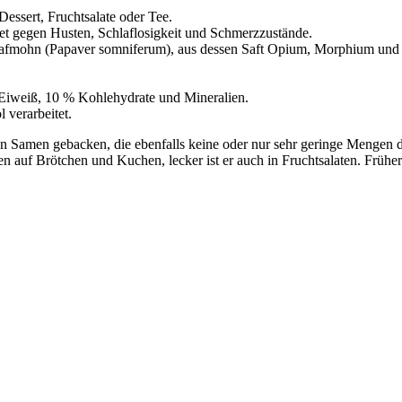
Dessert, Fruchtsalate oder Tee.
det gegen Husten, Schlaflosigkeit und Schmerzzustände.
Schlafmohn (Papaver somniferum), aus dessen Saft Opium, Morphium und
% Eiweiß, 10 % Kohlehydrate und Mineralien.
verarbeitet.
 Samen gebacken, die ebenfalls keine oder nur sehr geringe Mengen der
 auf Brötchen und Kuchen, lecker ist er auch in Fruchtsalaten. Frühe