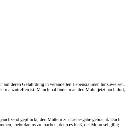
damit auf deren Gefährdung in veränderten Lebensräumen hinzuweisen.
ern anzutreffen ist. Manchmal findet man den Mohn jetzt noch dort,
jauchzend gepflückt, den Müttern zur Liebesgabe gebracht. Doch
ekommen, mehr daraus zu machen, denn es hieß, der Mohn sei giftig.