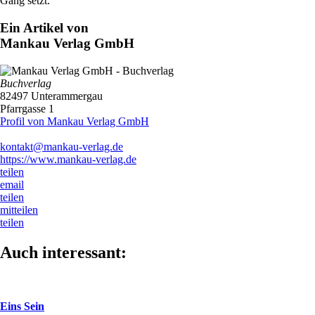
Gang setzt.“
Ein Artikel von
Mankau Verlag GmbH
Buchverlag
82497 Unterammergau
Pfarrgasse 1
Profil von Mankau Verlag GmbH
kontakt@mankau-verlag.de
https://www.mankau-verlag.de
teilen
email
teilen
mitteilen
teilen
Auch interessant:
Eins Sein