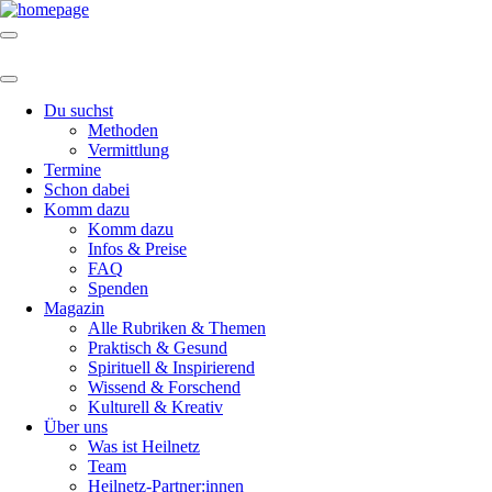
Du suchst
Methoden
Vermittlung
Termine
Schon dabei
Komm dazu
Komm dazu
Infos & Preise
FAQ
Spenden
Magazin
Alle Rubriken & Themen
Praktisch & Gesund
Spirituell & Inspirierend
Wissend & Forschend
Kulturell & Kreativ
Über uns
Was ist Heilnetz
Team
Heilnetz-Partner:innen