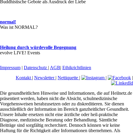
Buddhistische Gebote als Ausdruck der Liebe
normal!
Was ist NORMAL?
Heilung durch würdevolle Begegnung
evolve LIVE! Events
Impressum
|
Datenschutz
|
AGB
|
Ethikrichtlinien
Kontakt
|
Newsletter
|
Nettiquette
|
|
|
Die gesundheitlichen Hinweise und Informationen, die auf Heilnetz.de
präsentiert werden, haben nicht die Absicht, schulmedizinische
Vorgehensweisen herabzusetzen oder zu diskreditieren. Sie dienen
ausschließlich der Information im Bereich ganzheitlicher Gesundheit.
Unsere Inhalte ersetzen nicht eine ärztliche oder heil-praktische
Diagnose, medizinische Beratung oder Behandlung. Sämtliche
Beiträge sind sorgfältig recherchiert. Dennoch können wir keine
Haftung für die Richtigkeit aller Informationen übernehmen. Als