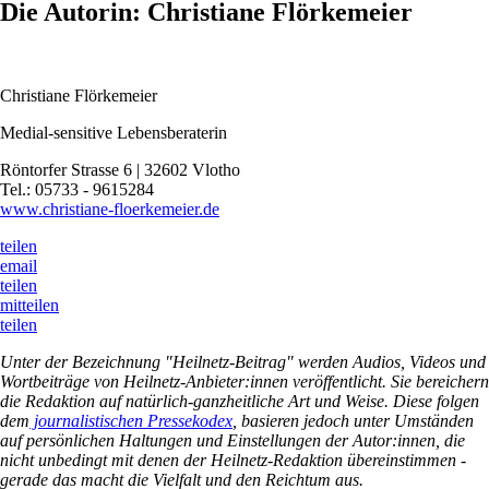
Die Autorin: Christiane Flörkemeier
Christiane Flörkemeier
Medial-sensitive Lebensberaterin
Röntorfer Strasse 6 | 32602 Vlotho
Tel.: 05733 - 9615284
www.christiane-floerkemeier.de
teilen
email
teilen
mitteilen
teilen
Unter der Bezeichnung "Heilnetz-Beitrag" werden Audios, Videos und
Wortbeiträge von Heilnetz-Anbieter:innen veröffentlicht. Sie bereichern
die Redaktion auf natürlich-ganzheitliche Art und Weise. Diese folgen
dem
journalistischen Pressekodex
, basieren jedoch unter Umständen
auf persönlichen Haltungen und Einstellungen der Autor:innen, die
nicht unbedingt mit denen der Heilnetz-Redaktion übereinstimmen -
gerade das macht die Vielfalt und den Reichtum aus.