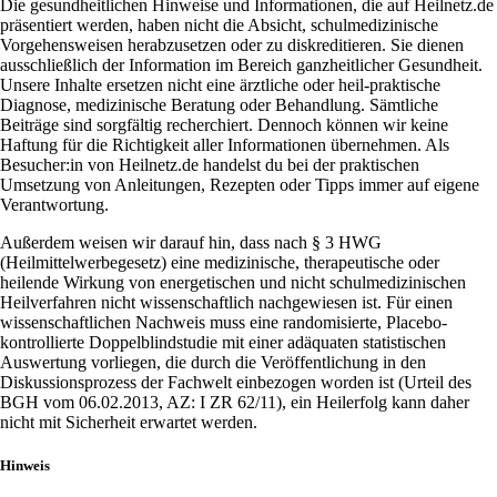
Die gesundheitlichen Hinweise und Informationen, die auf Heilnetz.de
präsentiert werden, haben nicht die Absicht, schulmedizinische
Vorgehensweisen herabzusetzen oder zu diskreditieren. Sie dienen
ausschließlich der Information im Bereich ganzheitlicher Gesundheit.
Unsere Inhalte ersetzen nicht eine ärztliche oder heil-praktische
Diagnose, medizinische Beratung oder Behandlung. Sämtliche
Beiträge sind sorgfältig recherchiert. Dennoch können wir keine
Haftung für die Richtigkeit aller Informationen übernehmen. Als
Besucher:in von Heilnetz.de handelst du bei der praktischen
Umsetzung von Anleitungen, Rezepten oder Tipps immer auf eigene
Verantwortung.
Außerdem weisen wir darauf hin, dass nach § 3 HWG
(Heilmittelwerbegesetz) eine medizinische, therapeutische oder
heilende Wirkung von energetischen und nicht schulmedizinischen
Heilverfahren nicht wissenschaftlich nachgewiesen ist. Für einen
wissenschaftlichen Nachweis muss eine randomisierte, Placebo-
kontrollierte Doppelblindstudie mit einer adäquaten statistischen
Auswertung vorliegen, die durch die Veröffentlichung in den
Diskussionsprozess der Fachwelt einbezogen worden ist (Urteil des
BGH vom 06.02.2013, AZ: I ZR 62/11), ein Heilerfolg kann daher
nicht mit Sicherheit erwartet werden.
Hinweis