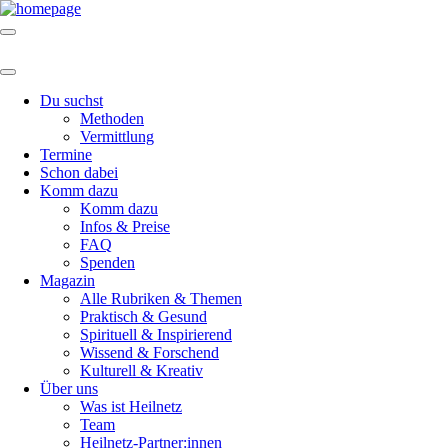
Du suchst
Methoden
Vermittlung
Termine
Schon dabei
Komm dazu
Komm dazu
Infos & Preise
FAQ
Spenden
Magazin
Alle Rubriken & Themen
Praktisch & Gesund
Spirituell & Inspirierend
Wissend & Forschend
Kulturell & Kreativ
Über uns
Was ist Heilnetz
Team
Heilnetz-Partner:innen