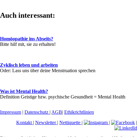
Auch interessant:
Homöopathie ins Abseits?
Bitte hilf mit, sie zu erhalten!
Zyklisch leben und arbeiten
Oder: Lass uns über deine Menstruation sprechen
Was ist Mental Health?
Definition Geistige bzw. psychische Gesundheit = Mental Health
Impressum
|
Datenschutz
|
AGB
|
Ethikrichtlinien
Kontakt
|
Newsletter
|
Nettiquette
|
|
|