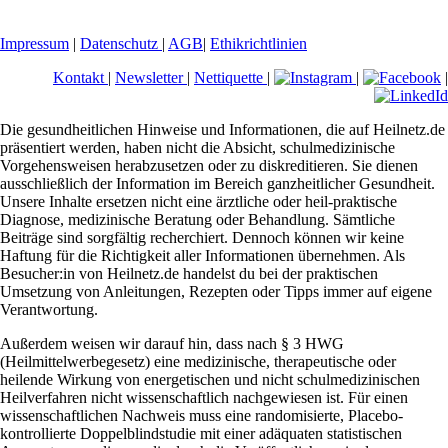
Impressum
|
Datenschutz
|
AGB
|
Ethikrichtlinien
Kontakt
|
Newsletter
|
Nettiquette
|
|
|
Die gesundheitlichen Hinweise und Informationen, die auf Heilnetz.de
präsentiert werden, haben nicht die Absicht, schulmedizinische
Vorgehensweisen herabzusetzen oder zu diskreditieren. Sie dienen
ausschließlich der Information im Bereich ganzheitlicher Gesundheit.
Unsere Inhalte ersetzen nicht eine ärztliche oder heil-praktische
Diagnose, medizinische Beratung oder Behandlung. Sämtliche
Beiträge sind sorgfältig recherchiert. Dennoch können wir keine
Haftung für die Richtigkeit aller Informationen übernehmen. Als
Besucher:in von Heilnetz.de handelst du bei der praktischen
Umsetzung von Anleitungen, Rezepten oder Tipps immer auf eigene
Verantwortung.
Außerdem weisen wir darauf hin, dass nach § 3 HWG
(Heilmittelwerbegesetz) eine medizinische, therapeutische oder
heilende Wirkung von energetischen und nicht schulmedizinischen
Heilverfahren nicht wissenschaftlich nachgewiesen ist. Für einen
wissenschaftlichen Nachweis muss eine randomisierte, Placebo-
kontrollierte Doppelblindstudie mit einer adäquaten statistischen