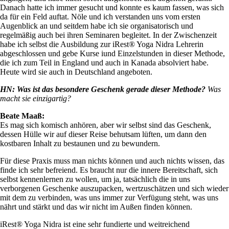
Danach hatte ich immer gesucht und konnte es kaum fassen, was sich
da für ein Feld auftat. Nöle und ich verstanden uns vom ersten
Augenblick an und seitdem habe ich sie organisatorisch und
regelmäßig auch bei ihren Seminaren begleitet. In der Zwischenzeit
habe ich selbst die Ausbildung zur iRest® Yoga Nidra Lehrerin
abgeschlossen und gebe Kurse iund Einzelstunden in dieser Methode,
die ich zum Teil in England und auch in Kanada absolviert habe.
Heute wird sie auch in Deutschland angeboten.
HN: Was ist das besondere Geschenk gerade dieser Methode?
Was
macht sie einzigartig?
Beate Maaß:
Es mag sich komisch anhören, aber wir selbst sind das Geschenk,
dessen Hülle wir auf dieser Reise behutsam lüften, um dann den
kostbaren Inhalt zu bestaunen und zu bewundern.
Für diese Praxis muss man nichts können und auch nichts wissen, das
finde ich sehr befreiend. Es braucht nur die innere Bereitschaft, sich
selbst kennenlernen zu wollen, um ja, tatsächlich die in uns
verborgenen Geschenke auszupacken, wertzuschätzen und sich wieder
mit dem zu verbinden, was uns immer zur Verfügung steht, was uns
nährt und stärkt und das wir nicht im Außen finden können.
iRest® Yoga Nidra ist eine sehr fundierte und weitreichend