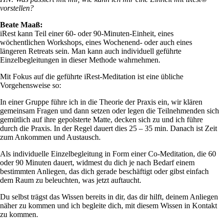
vorstellen?
Beate Maaß:
iRest kann Teil einer 60- oder 90-Minuten-Einheit, eines
wöchentlichen Workshops, eines Wochenend- oder auch eines
längeren Retreats sein. Man kann auch individuell geführte
Einzelbegleitungen in dieser Methode wahrnehmen.
Mit Fokus auf die geführte iRest-Meditation ist eine übliche
Vorgehensweise so:
In einer Gruppe führe ich in die Theorie der Praxis ein, wir klären
gemeinsam Fragen und dann setzen oder legen die Teilnehmenden sich
gemütlich auf ihre gepolsterte Matte, decken sich zu und ich führe
durch die Praxis. In der Regel dauert dies 25 – 35 min. Danach ist Zeit
zum Ankommen und Austausch.
Als individuelle Einzelbegleitung in Form einer Co-Meditation, die 60
oder 90 Minuten dauert, widmest du dich je nach Bedarf einem
bestimmten Anliegen, das dich gerade beschäftigt oder gibst einfach
dem Raum zu beleuchten, was jetzt auftaucht.
Du selbst trägst das Wissen bereits in dir, das dir hilft, deinem Anliegen
näher zu kommen und ich begleite dich, mit diesem Wissen in Kontakt
zu kommen.