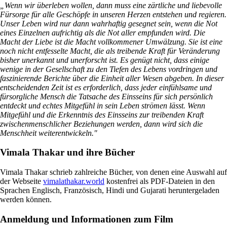
„Wenn wir überleben wollen, dann muss eine zärtliche und liebevolle
Fürsorge für alle Geschöpfe in unseren Herzen entstehen und regieren.
Unser Leben wird nur dann wahrhaftig gesegnet sein, wenn die Not
eines Einzelnen aufrichtig als die Not aller empfunden wird. Die
Macht der Liebe ist die Macht vollkommener Umwälzung. Sie ist eine
noch nicht entfesselte Macht, die als treibende Kraft für Veränderung
bisher unerkannt und unerforscht ist. Es genügt nicht, dass einige
wenige in der Gesellschaft zu den Tiefen des Lebens vordringen und
faszinierende Berichte über die Einheit aller Wesen abgeben. In dieser
entscheidenden Zeit ist es erforderlich, dass jeder einfühlsame und
fürsorgliche Mensch die Tatsache des Einsseins für sich persönlich
entdeckt und echtes Mitgefühl in sein Leben strömen lässt. Wenn
Mitgefühl und die Erkenntnis des Einsseins zur treibenden Kraft
zwischenmenschlicher Beziehungen werden, dann wird sich die
Menschheit weiterentwickeln."
Vimala Thakar und ihre Bücher
Vimala Thakar schrieb zahlreiche Bücher, von denen eine Auswahl auf
der Webseite
vimalathakar.world
kostenfrei als PDF-Dateien in den
Sprachen Englisch, Französisch, Hindi und Gujarati heruntergeladen
werden können.
Anmeldung und Informationen zum Film