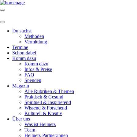
Du suchst
Methoden
Vermittlung
Termine
Schon dabei
Komm dazu
Komm dazu
Infos & Preise
FAQ
Spenden
Magazin
Alle Rubriken & Themen
Praktisch & Gesund
Spirituell & Inspirierend
Wissend & Forschend
Kulturell & Kreativ
Über uns
Was ist Heilnetz
Team
Heilnetz-Partner:innen