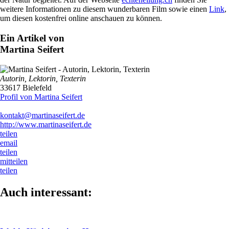
weitere Informationen zu diesem wunderbaren Film sowie einen
Link
,
um diesen kostenfrei online anschauen zu können.
Ein Artikel von
Martina Seifert
Autorin, Lektorin, Texterin
33617 Bielefeld
Profil von Martina Seifert
kontakt@martinaseifert.de
http://www.martinaseifert.de
teilen
email
teilen
mitteilen
teilen
Auch interessant: