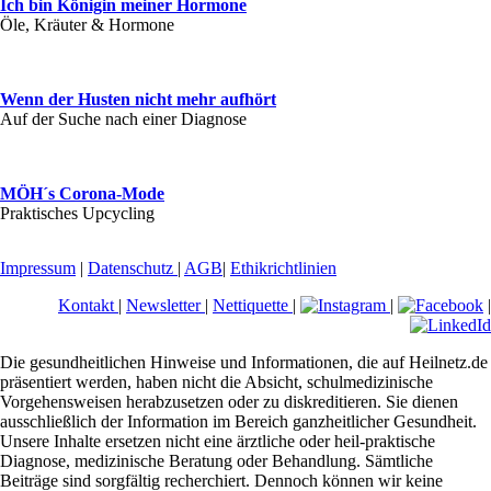
Ich bin Königin meiner Hormone
Öle, Kräuter & Hormone
Wenn der Husten nicht mehr aufhört
Auf der Suche nach einer Diagnose
MÖH´s Corona-Mode
Praktisches Upcycling
Impressum
|
Datenschutz
|
AGB
|
Ethikrichtlinien
Kontakt
|
Newsletter
|
Nettiquette
|
|
|
Die gesundheitlichen Hinweise und Informationen, die auf Heilnetz.de
präsentiert werden, haben nicht die Absicht, schulmedizinische
Vorgehensweisen herabzusetzen oder zu diskreditieren. Sie dienen
ausschließlich der Information im Bereich ganzheitlicher Gesundheit.
Unsere Inhalte ersetzen nicht eine ärztliche oder heil-praktische
Diagnose, medizinische Beratung oder Behandlung. Sämtliche
Beiträge sind sorgfältig recherchiert. Dennoch können wir keine