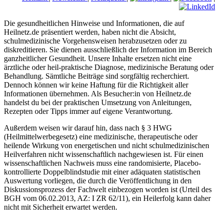
Die gesundheitlichen Hinweise und Informationen, die auf
Heilnetz.de präsentiert werden, haben nicht die Absicht,
schulmedizinische Vorgehensweisen herabzusetzen oder zu
diskreditieren. Sie dienen ausschließlich der Information im Bereich
ganzheitlicher Gesundheit. Unsere Inhalte ersetzen nicht eine
ärztliche oder heil-praktische Diagnose, medizinische Beratung oder
Behandlung. Sämtliche Beiträge sind sorgfältig recherchiert.
Dennoch können wir keine Haftung für die Richtigkeit aller
Informationen übernehmen. Als Besucher:in von Heilnetz.de
handelst du bei der praktischen Umsetzung von Anleitungen,
Rezepten oder Tipps immer auf eigene Verantwortung.
Außerdem weisen wir darauf hin, dass nach § 3 HWG
(Heilmittelwerbegesetz) eine medizinische, therapeutische oder
heilende Wirkung von energetischen und nicht schulmedizinischen
Heilverfahren nicht wissenschaftlich nachgewiesen ist. Für einen
wissenschaftlichen Nachweis muss eine randomisierte, Placebo-
kontrollierte Doppelblindstudie mit einer adäquaten statistischen
Auswertung vorliegen, die durch die Veröffentlichung in den
Diskussionsprozess der Fachwelt einbezogen worden ist (Urteil des
BGH vom 06.02.2013, AZ: I ZR 62/11), ein Heilerfolg kann daher
nicht mit Sicherheit erwartet werden.