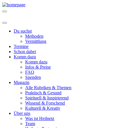
Du suchst
Methoden
Vermittlung
Termine
Schon dabei
Komm dazu
Komm dazu
Infos & Preise
FAQ
Spenden
Magazin
Alle Rubriken & Themen
Praktisch & Gesund
Spirituell & Inspirierend
Wissend & Forschend
Kulturell & Kreativ
Über uns
Was ist Heilnetz
Team