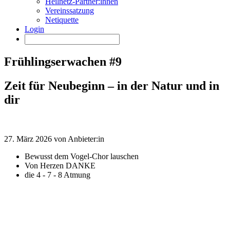
Heilnetz-Partner:innen
Vereinssatzung
Netiquette
Login
Frühlingserwachen #9
Zeit für Neubeginn – in der Natur und in
dir
27. März 2026 von Anbieter:in
Bewusst dem Vogel-Chor lauschen
Von Herzen DANKE
die 4 - 7 - 8 Atmung