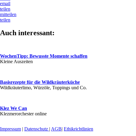
email
teilen
mitteilen
teilen
Auch interessant:
WochenTipp: Bewusste Momente schaffen
Kleine Auszeiten
Basisrezepte für die Wildkräuterküche
Wildkräuterlimo, Würzöle, Toppings und Co.
Klez We Can
Klezmerorchester online
Impressum
|
Datenschutz
|
AGB
|
Ethikrichtlinien