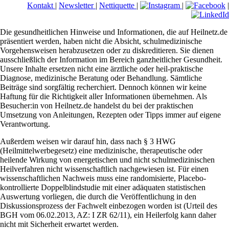
Kontakt
|
Newsletter
|
Nettiquette
|
|
|
Die gesundheitlichen Hinweise und Informationen, die auf Heilnetz.de
präsentiert werden, haben nicht die Absicht, schulmedizinische
Vorgehensweisen herabzusetzen oder zu diskreditieren. Sie dienen
ausschließlich der Information im Bereich ganzheitlicher Gesundheit.
Unsere Inhalte ersetzen nicht eine ärztliche oder heil-praktische
Diagnose, medizinische Beratung oder Behandlung. Sämtliche
Beiträge sind sorgfältig recherchiert. Dennoch können wir keine
Haftung für die Richtigkeit aller Informationen übernehmen. Als
Besucher:in von Heilnetz.de handelst du bei der praktischen
Umsetzung von Anleitungen, Rezepten oder Tipps immer auf eigene
Verantwortung.
Außerdem weisen wir darauf hin, dass nach § 3 HWG
(Heilmittelwerbegesetz) eine medizinische, therapeutische oder
heilende Wirkung von energetischen und nicht schulmedizinischen
Heilverfahren nicht wissenschaftlich nachgewiesen ist. Für einen
wissenschaftlichen Nachweis muss eine randomisierte, Placebo-
kontrollierte Doppelblindstudie mit einer adäquaten statistischen
Auswertung vorliegen, die durch die Veröffentlichung in den
Diskussionsprozess der Fachwelt einbezogen worden ist (Urteil des
BGH vom 06.02.2013, AZ: I ZR 62/11), ein Heilerfolg kann daher
nicht mit Sicherheit erwartet werden.